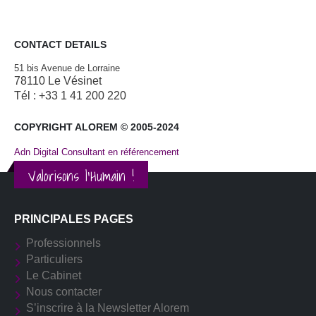
CONTACT DETAILS
51 bis Avenue de Lorraine
78110 Le Vésinet
Tél : +33 1 41 200 220
COPYRIGHT ALOREM © 2005-2024
Adn Digital Consultant en référencement
Valorisons l'Humain !
PRINCIPALES PAGES
Professionnels
Particuliers
Le Cabinet
Nous contacter
S’inscrire à la Newsletter Alorem