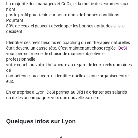
La majorité des managers et CoDir, et la moitié des commerciaux
n’ont
pas le profil pour tenir leur poste dans de bonnes conditions.
Pourtant
80% de ceux-ci peuvent développer les bonnes aptitudes s’ils le
décident.
Identifier ses réels besoins en coaching ou en thérapies naturelles
était devenu un casse-tête. C’est maintenant chose réglée :
DeSI
vous permet même de choisir de manière objective et
professionnelle
votre coach ou votre thérapeute au regard de leurs réels domaines
de
compétence, ou encore d’identifier quelle alliance organiser entre
eux.
En entreprise à Lyon, DeSI permet au DRH d’orienter ses salariés
ou de les accompagner vers une nouvelle carrière.
Quelques infos sur Lyon