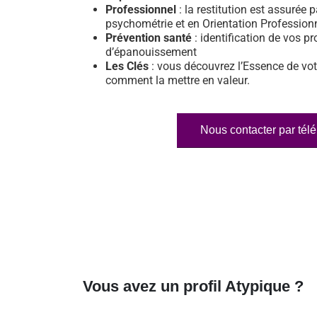
Professionnel
: la restitution est assurée p
psychométrie et en Orientation Profession
Prévention santé
: identification de vos pr
d’épanouissement
Les Clés
: vous découvrez l’Essence de vot
comment la mettre en valeur.
Nous contacter par tél
Vous avez un profil Atypique ?