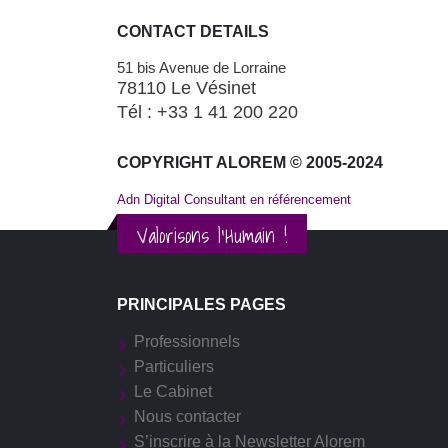
CONTACT DETAILS
51 bis Avenue de Lorraine
78110 Le Vésinet
Tél : +33 1 41 200 220
COPYRIGHT ALOREM © 2005-2024
Adn Digital Consultant en référencement
Valorisons l'Humain !
PRINCIPALES PAGES
Professionnels
Particuliers
Le Cabinet
Nous contacter
S’inscrire à la Newsletter Alorem