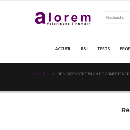
ACCUEIL
R&I
TESTS
PROF
ACCUEIL
RÉALISEZ VOTRE BILAN DE COMPÉTENCE
Ré