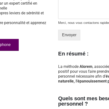
ar un expert certifié en
nelle
opres leviers de sérénité et
re personnalité et apprenez
Merci, nous vous contactons rapid
Envoyer
éphone
En résumé :
La méthode
Alorem
, associée
positif pour vous faire prend
personnel nécessaire afin d’
é
naturelle, l’épanouissement p
Quels sont mes bes
personnel ?