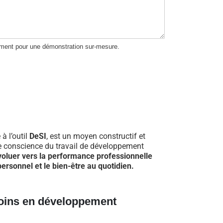
ement pour une démonstration sur-mesure.
 à l’outil
DeSI
, est un moyen constructif et
re conscience du travail de développement
voluer vers la performance professionnelle
ersonnel et le bien-être au quotidien.
oins en développement