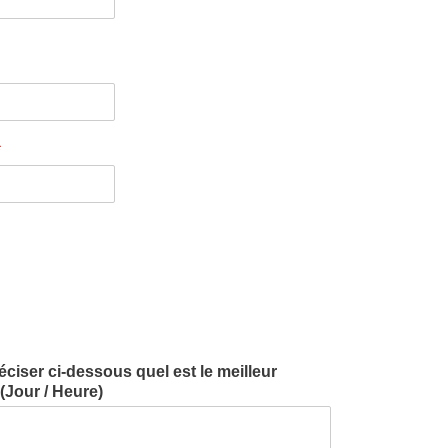
*
iser ci-dessous quel est le meilleur
Jour / Heure)