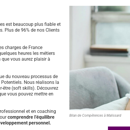
s est beaucoup plus fiable et
s. Plus de 96% de nos Clients
es charges de France
quelques heures les métiers
 que vous aurez plaisir à
ssue du nouveau processus de
s Potentiels. Nous réalisons la
être (soft skills). Découvrez
que vous pouvez mettre en
ofessionnel et en coaching
Bilan de Compétences à Malissard
pour
comprendre l’équilibre
développement personnel.