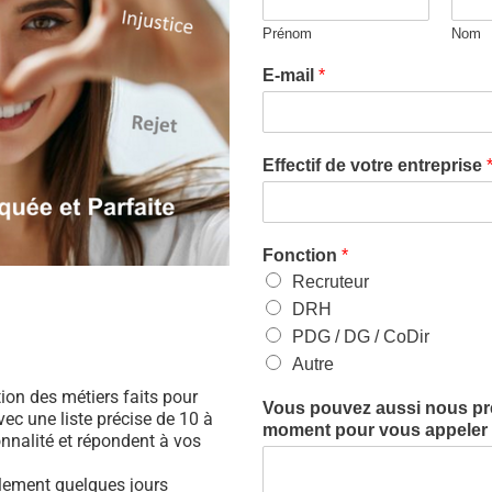
Prénom
Nom
E-mail
*
Effectif de votre entreprise
Fonction
*
Recruteur
DRH
PDG / DG / CoDir
Autre
ation des métiers faits pour
Vous pouvez aussi nous préc
ec une liste précise de 10 à
moment pour vous appeler (
nnalité et répondent à vos
ulement quelques jours