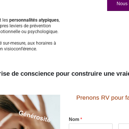
Nous 
t les
personnalités atypiques
,
pres leviers de prévention
otionnelle ou psychologique.
é sur-mesure, aux horaires à
en visioconférence.
rise de conscience pour construire une vrai
Prenons RV pour fa
Nom
*