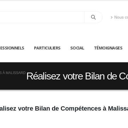
Nous co
ESSIONNELS
PARTICULIERS
SOCIAL
TÉMOIGNAGES
Réalisez votre Bilan de 
S À MALISSARD
alisez votre Bilan de Compétences à Maliss