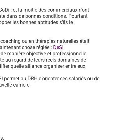
oDir, et la moitié des commerciaux n’ont
poste dans de bonnes conditions. Pourtant
pper les bonnes aptitudes s’ils le
n coaching ou en thérapies naturelles était
aintenant chose réglée :
DeSI
de manière objective et professionnelle
te au regard de leurs réels domaines de
fier quelle alliance organiser entre eux.
SI permet au DRH d’orienter ses salariés ou de
elle carrière.
s.