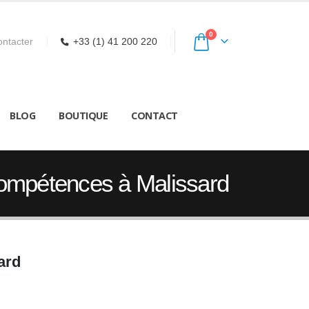
0
ntacter
+33 (1) 41 200 220
BLOG
BOUTIQUE
CONTACT
Compétences à Malissard
ard