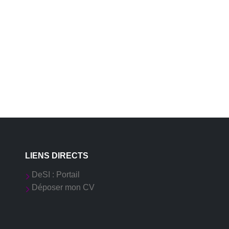
LIENS DIRECTS
DeSI : Portail
Déposer mon CV