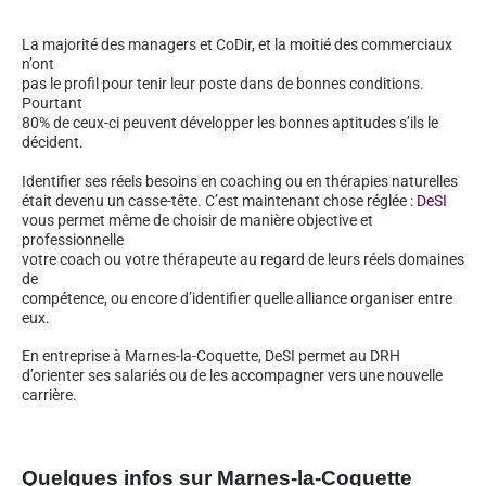
La majorité des managers et CoDir, et la moitié des commerciaux
n’ont
pas le profil pour tenir leur poste dans de bonnes conditions.
Pourtant
80% de ceux-ci peuvent développer les bonnes aptitudes s’ils le
décident.
Identifier ses réels besoins en coaching ou en thérapies naturelles
était devenu un casse-tête. C’est maintenant chose réglée :
DeSI
vous permet même de choisir de manière objective et
professionnelle
votre coach ou votre thérapeute au regard de leurs réels domaines
de
compétence, ou encore d’identifier quelle alliance organiser entre
eux.
En entreprise à Marnes-la-Coquette, DeSI permet au DRH
d’orienter ses salariés ou de les accompagner vers une nouvelle
carrière.
Quelques infos sur Marnes-la-Coquette