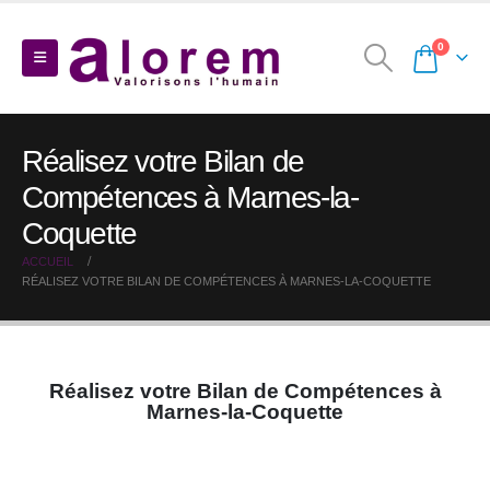
0
Réalisez votre Bilan de
Compétences à Marnes-la-
Coquette
ACCUEIL
RÉALISEZ VOTRE BILAN DE COMPÉTENCES À MARNES-LA-COQUETTE
Réalisez votre Bilan de Compétences à
Marnes-la-Coquette