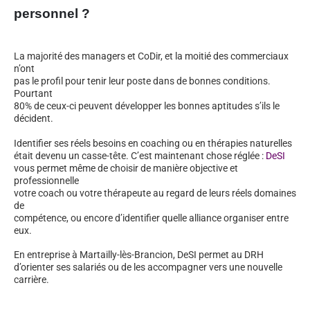
personnel ?
La majorité des managers et CoDir, et la moitié des commerciaux
n’ont
pas le profil pour tenir leur poste dans de bonnes conditions.
Pourtant
80% de ceux-ci peuvent développer les bonnes aptitudes s’ils le
décident.
Identifier ses réels besoins en coaching ou en thérapies naturelles
était devenu un casse-tête. C’est maintenant chose réglée :
DeSI
vous permet même de choisir de manière objective et
professionnelle
votre coach ou votre thérapeute au regard de leurs réels domaines
de
compétence, ou encore d’identifier quelle alliance organiser entre
eux.
En entreprise à Martailly-lès-Brancion, DeSI permet au DRH
d’orienter ses salariés ou de les accompagner vers une nouvelle
carrière.