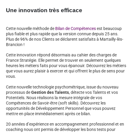
Une innovation très efficace
Cette nouvelle méthode de
Bilan de Compétences
est beaucoup
plus fiable et plus rapide que la version connue depuis 25 ans.
Plus de 96% de nos Clients se déclarent satisfaits à Martailly-lès-
Brancion !
Cette innovation répond désormais au cahier des charges de
France Stratégie. Elle permet de trouver en seulement quelques
heures les métiers faits pour vous épanouir. Découvrez les métiers
que vous aurez plaisir à exercer et qui offrent le plus de sens pour
vous.
Cette nouvelle technologie psychométrique, issue du nouveau
processus de
Gestion des Talents
, détecte vos Talents et vos
Potentiels. Nous réalisons la mesure intégrale de vos
Compétences de Savoir-être (soft skills). Découvrez les
opportunités de Développement Personnel que vous pouvez
mettre en place immédiatement après ce bilan.
20 années d’expérience en accompagnement professionnel et en
coaching nous ont permis de développer les bons tests pour