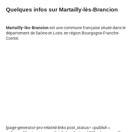
Quelques infos sur Martailly-lès-Brancion
Martailly-lès-Brancion
est une commune française située dans le
département de Saône-et-Loire, en région Bourgogne-Franche-
Comté.
[page-generator-pro-related-links post_status= »publish »