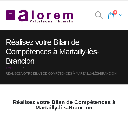
0
Réalisez votre Bilan de
Compétences à Martailly-lès-
Brancion
ACCUEIL
RÉALISEZ VOTRE BILAN DE COMPÉTENCES À MARTAILLY-LÈS-BRANCION
Réalisez votre Bilan de Compétences à
Martailly-lès-Brancion