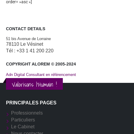
order= »asc »]
CONTACT DETAILS
51 bis Avenue de Lorraine
78110 Le Vésinet
Tél : +33 1 41 200 220
COPYRIGHT ALOREM © 2005-2024
Adn Digital Consultant en référencement
Valorisons l'Humain !
PRINCIPALES PAGES
Professionnels
Particuliers
Le Cabinet
Nous contacter