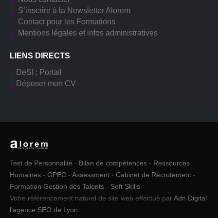
S’inscrire à la Newsletter Alorem
Contact pour les Formations
Mentions légales et infos administratives
LIENS DIRECTS
DeSI : Portail
Déposer mon CV
Test de Personnalité
-
Bilan de compétences
-
Ressources
Humaines
-
GPEC
-
Assessment
-
Cabinet de Recrutement
-
Formation Gestion des Talents
-
Soft Skills
Votre référencement naturel de site web effectué par
Adn Digital
l'agence SEO de Lyon