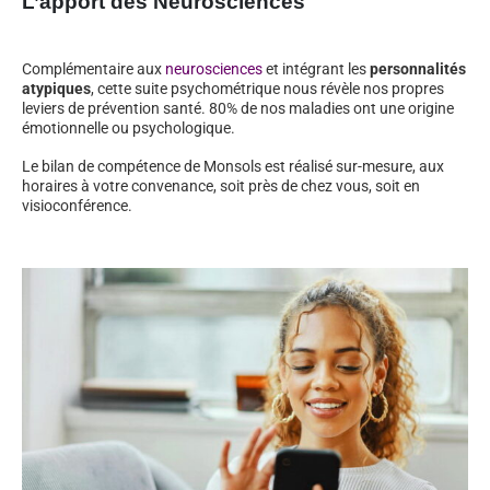
L’apport des Neurosciences
Complémentaire aux
neurosciences
et intégrant les
personnalités
atypiques
, cette suite psychométrique nous révèle nos propres
leviers de prévention santé. 80% de nos maladies ont une origine
émotionnelle ou psychologique.
Le bilan de compétence de Monsols est réalisé sur-mesure, aux
horaires à votre convenance, soit près de chez vous, soit en
visioconférence.