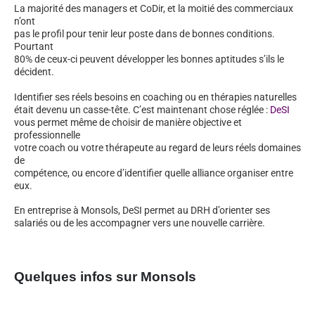
La majorité des managers et CoDir, et la moitié des commerciaux
n’ont
pas le profil pour tenir leur poste dans de bonnes conditions.
Pourtant
80% de ceux-ci peuvent développer les bonnes aptitudes s’ils le
décident.
Identifier ses réels besoins en coaching ou en thérapies naturelles
était devenu un casse-tête. C’est maintenant chose réglée :
DeSI
vous permet même de choisir de manière objective et
professionnelle
votre coach ou votre thérapeute au regard de leurs réels domaines
de
compétence, ou encore d’identifier quelle alliance organiser entre
eux.
En entreprise à Monsols, DeSI permet au DRH d’orienter ses
salariés ou de les accompagner vers une nouvelle carrière.
Quelques infos sur Monsols