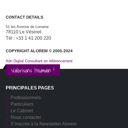
CONTACT DETAILS
51 bis Avenue de Lorraine
78110 Le Vésinet
Tél : +33 1 41 200 220
COPYRIGHT ALOREM © 2005-2024
Adn Digital Consultant en référencement
Valorisons l'Humain !
PRINCIPALES PAGES
Professionnels
Particuliers
Le Cabinet
Nous contacter
S’inscrire à la Newsletter Alorem