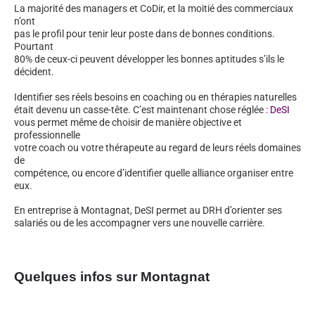
La majorité des managers et CoDir, et la moitié des commerciaux
n’ont
pas le profil pour tenir leur poste dans de bonnes conditions.
Pourtant
80% de ceux-ci peuvent développer les bonnes aptitudes s’ils le
décident.
Identifier ses réels besoins en coaching ou en thérapies naturelles
était devenu un casse-tête. C’est maintenant chose réglée :
DeSI
vous permet même de choisir de manière objective et
professionnelle
votre coach ou votre thérapeute au regard de leurs réels domaines
de
compétence, ou encore d’identifier quelle alliance organiser entre
eux.
En entreprise à Montagnat, DeSI permet au DRH d’orienter ses
salariés ou de les accompagner vers une nouvelle carrière.
Quelques infos sur Montagnat