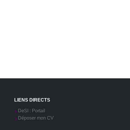
LIENS DIRECTS
DeSI : Portail
Déposer mon CV