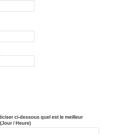
*
iser ci-dessous quel est le meilleur
Jour / Heure)