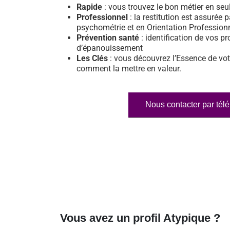
Rapide
: vous trouvez le bon métier en se
Professionnel
: la restitution est assurée p
psychométrie et en Orientation Profession
Prévention santé
: identification de vos pr
d’épanouissement
Les Clés
: vous découvrez l’Essence de vot
comment la mettre en valeur.
Nous contacter par tél
Vous avez un profil Atypique ?