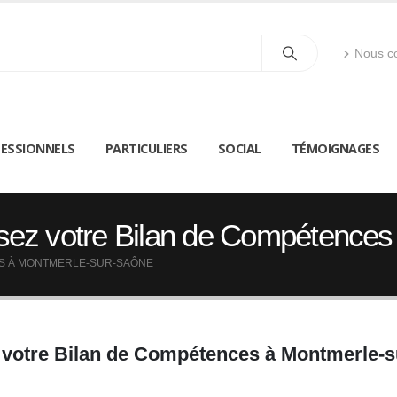
Nous co
ESSIONNELS
PARTICULIERS
SOCIAL
TÉMOIGNAGES
sez votre Bilan de Compétence
ES À MONTMERLE-SUR-SAÔNE
 votre Bilan de Compétences à Montmerle-