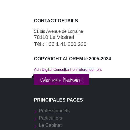
CONTACT DETAILS
51 bis Avenue de Lorraine
78110 Le Vésinet
Tél : +33 1 41 200 220
COPYRIGHT ALOREM © 2005-2024
Adn Digital Consultant en référencement
Valorisons l'Humain !
PRINCIPALES PAGES
Professionnels
Particuliers
Le Cabinet