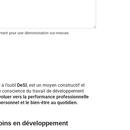
ement pour une démonstration sur-mesure.
 à l’outil
DeSI
, est un moyen constructif et
re conscience du travail de développement
voluer vers la performance professionnelle
ersonnel et le bien-être au quotidien.
oins en développement