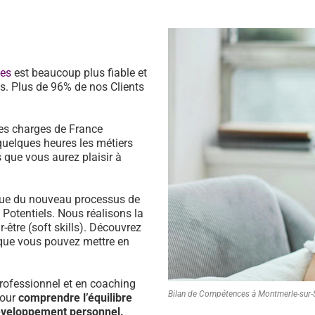
ces
est beaucoup plus fiable et
s. Plus de 96% de nos Clients
es charges de France
quelques heures les métiers
 que vous aurez plaisir à
ssue du nouveau processus de
s Potentiels. Nous réalisons la
être (soft skills). Découvrez
que vous pouvez mettre en
ofessionnel et en coaching
Bilan de Compétences à Montmerle-sur
pour
comprendre l’équilibre
développement personnel.