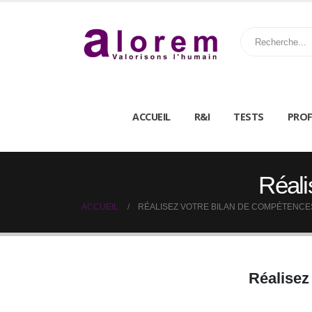
ACCUEIL
R&I
TESTS
PROF
Réali
ACCUEIL
RÉALISEZ VOTRE BILAN DE COMPÉTENC
Réalisez