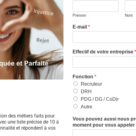
Prénom
Nom
E-mail
*
Effectif de votre entreprise
Fonction
*
Recruteur
DRH
PDG / DG / CoDir
Autre
ation des métiers faits pour
Vous pouvez aussi nous préc
ec une liste précise de 10 à
moment pour vous appeler (
nnalité et répondent à vos