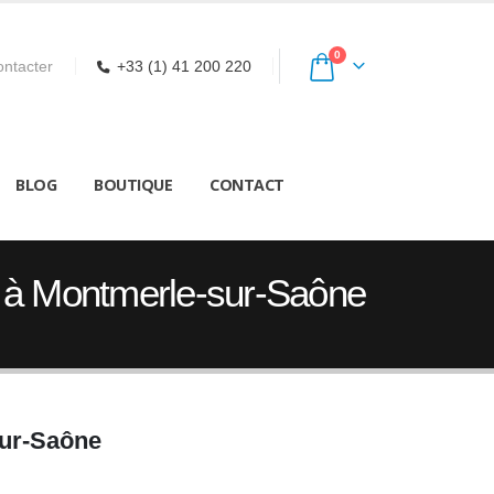
0
ntacter
+33 (1) 41 200 220
BLOG
BOUTIQUE
CONTACT
s à Montmerle-sur-Saône
sur-Saône