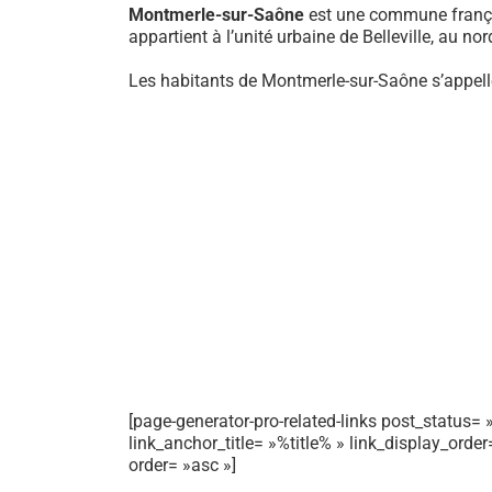
Montmerle-sur-Saône
est une commune françai
appartient à l’unité urbaine de Belleville, au nor
Les habitants de Montmerle-sur-Saône s’appell
[page-generator-pro-related-links post_status= »
link_anchor_title= »%title% » link_display_orde
order= »asc »]