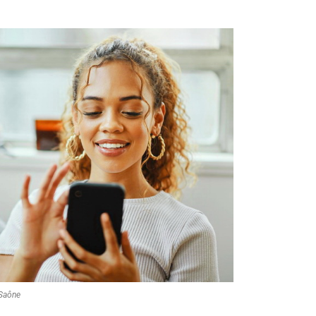
-Saône