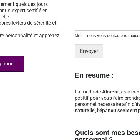
ulement quelques jours
ar un expert certifié en
nelle
opres leviers de sérénité et
re personnalité et apprenez
Merci, nous vous contactons rapid
Envoyer
éphone
En résumé :
La méthode
Alorem
, associée
positif pour vous faire prend
personnel nécessaire afin d’
é
naturelle, l’épanouissement p
Quels sont mes bes
personnel ?