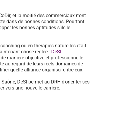
oDir, et la moitié des commerciaux n’ont
poste dans de bonnes conditions. Pourtant
pper les bonnes aptitudes s’ils le
n coaching ou en thérapies naturelles était
aintenant chose réglée :
DeSI
de manière objective et professionnelle
te au regard de leurs réels domaines de
fier quelle alliance organiser entre eux.
r-Saône, DeSI permet au DRH d’orienter ses
r vers une nouvelle carrière.