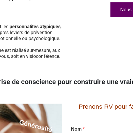
Nous 
t les
personnalités atypiques
,
pres leviers de prévention
otionnelle ou psychologique.
 est réalisé sur-mesure, aux
vous, soit en visioconférence.
rise de conscience pour construire une vrai
Prenons RV pour fa
Nom
*