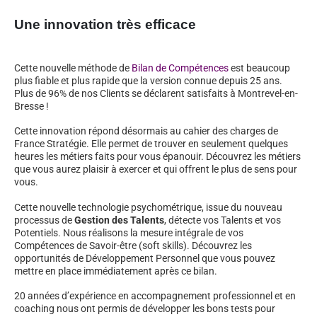
Une innovation très efficace
Cette nouvelle méthode de
Bilan de Compétences
est beaucoup
plus fiable et plus rapide que la version connue depuis 25 ans.
Plus de 96% de nos Clients se déclarent satisfaits à Montrevel-en-
Bresse !
Cette innovation répond désormais au cahier des charges de
France Stratégie. Elle permet de trouver en seulement quelques
heures les métiers faits pour vous épanouir. Découvrez les métiers
que vous aurez plaisir à exercer et qui offrent le plus de sens pour
vous.
Cette nouvelle technologie psychométrique, issue du nouveau
processus de
Gestion des Talents
, détecte vos Talents et vos
Potentiels. Nous réalisons la mesure intégrale de vos
Compétences de Savoir-être (soft skills). Découvrez les
opportunités de Développement Personnel que vous pouvez
mettre en place immédiatement après ce bilan.
20 années d’expérience en accompagnement professionnel et en
coaching nous ont permis de développer les bons tests pour