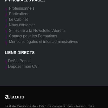
PRINCIPALES PAGES
Professionnels
Particuliers
Le Cabinet
Nous contacter
S’inscrire à la Newsletter Alorem
Contact pour les Formations
Mentions légales et infos administratives
LIENS DIRECTS
DeSI : Portail
Déposer mon CV
Test de Personnalité
-
Bilan de compétences
-
Ressources