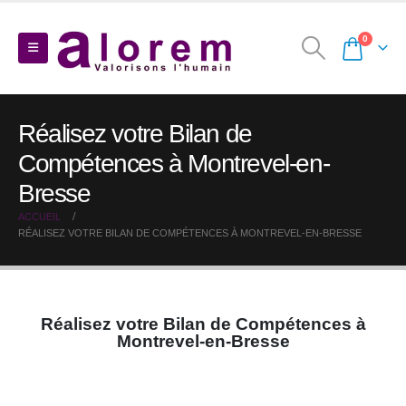
0
Réalisez votre Bilan de
Compétences à Montrevel-en-
Bresse
ACCUEIL
RÉALISEZ VOTRE BILAN DE COMPÉTENCES À MONTREVEL-EN-BRESSE
Réalisez votre Bilan de Compétences à
Montrevel-en-Bresse