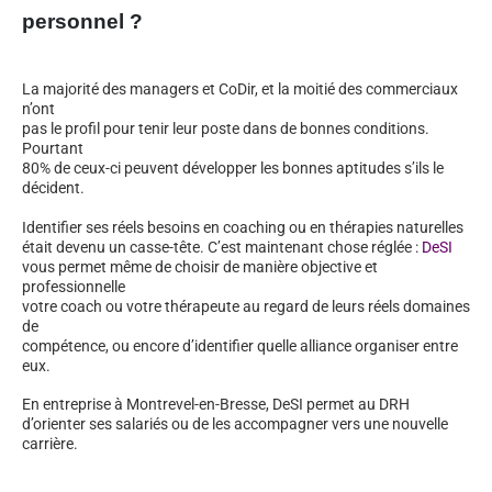
personnel ?
La majorité des managers et CoDir, et la moitié des commerciaux
n’ont
pas le profil pour tenir leur poste dans de bonnes conditions.
Pourtant
80% de ceux-ci peuvent développer les bonnes aptitudes s’ils le
décident.
Identifier ses réels besoins en coaching ou en thérapies naturelles
était devenu un casse-tête. C’est maintenant chose réglée :
DeSI
vous permet même de choisir de manière objective et
professionnelle
votre coach ou votre thérapeute au regard de leurs réels domaines
de
compétence, ou encore d’identifier quelle alliance organiser entre
eux.
En entreprise à Montrevel-en-Bresse, DeSI permet au DRH
d’orienter ses salariés ou de les accompagner vers une nouvelle
carrière.