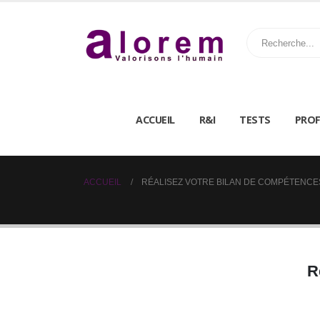
ACCUEIL
R&I
TESTS
PROF
ACCUEIL
RÉALISEZ VOTRE BILAN DE COMPÉTENCE
R