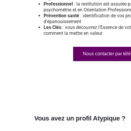
Professionnel
: la restitution est assurée p
psychométrie et en Orientation Profession
Prévention santé
: identification de vos pr
d’épanouissement
Les Clés
: vous découvrez l’Essence de vot
comment la mettre en valeur.
Nous contacter par tél
Vous avez un profil Atypique ?