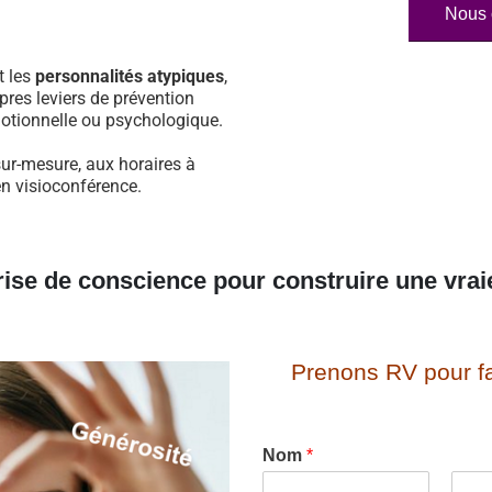
Nous 
t les
personnalités atypiques
,
pres leviers de prévention
otionnelle ou psychologique.
ur-mesure, aux horaires à
en visioconférence.
rise de conscience pour construire une vrai
Prenons RV pour fa
Nom
*