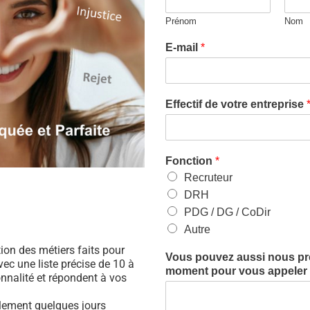
Prénom
Nom
E-mail
*
Effectif de votre entreprise
Fonction
*
Recruteur
DRH
PDG / DG / CoDir
Autre
ation des métiers faits pour
Vous pouvez aussi nous préc
ec une liste précise de 10 à
moment pour vous appeler (
nnalité et répondent à vos
ulement quelques jours