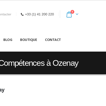
0
ntacter
+33 (1) 41 200 220
BLOG
BOUTIQUE
CONTACT
e Compétences à Ozenay
ay