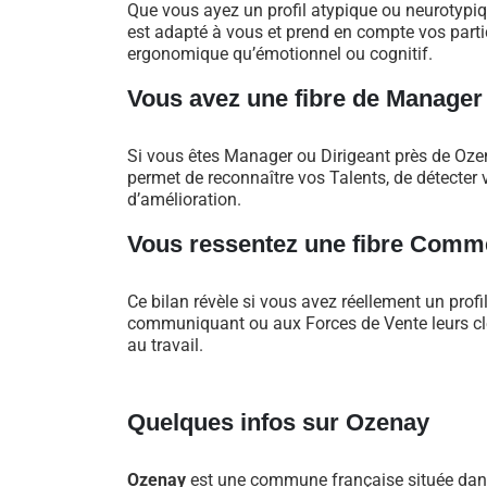
Que vous ayez un profil atypique ou neurotypi
est adapté à vous et prend en compte vos particu
ergonomique qu’émotionnel ou cognitif.
Vous avez une fibre de Manager
Si vous êtes Manager ou Dirigeant près de Oz
permet de reconnaître vos Talents, de détecter v
d’amélioration.
Vous ressentez une fibre Comme
Ce bilan révèle si vous avez réellement un profi
communiquant ou aux Forces de Vente leurs clés
au travail.
Quelques infos sur Ozenay
Ozenay
est une commune française située dans