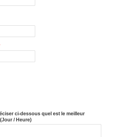
*
iser ci-dessous quel est le meilleur
Jour / Heure)