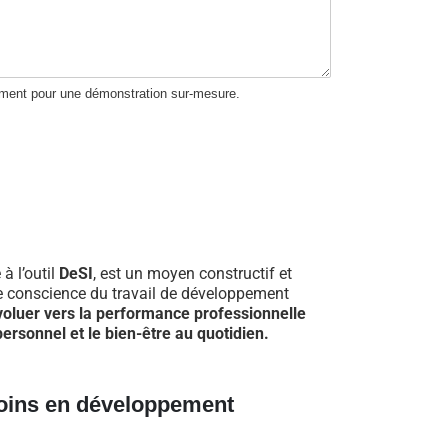
ement pour une démonstration sur-mesure.
 à l’outil
DeSI
, est un moyen constructif et
re conscience du travail de développement
voluer vers la performance professionnelle
ersonnel et le bien-être au quotidien.
oins en développement