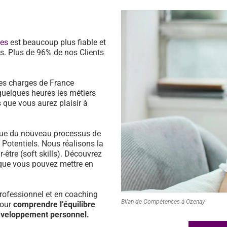
ces
est beaucoup plus fiable et
s. Plus de 96% de nos Clients
es charges de France
quelques heures les métiers
 que vous aurez plaisir à
ssue du nouveau processus de
s Potentiels. Nous réalisons la
être (soft skills). Découvrez
que vous pouvez mettre en
ofessionnel et en coaching
Bilan de Compétences à Ozenay
pour
comprendre l’équilibre
développement personnel.