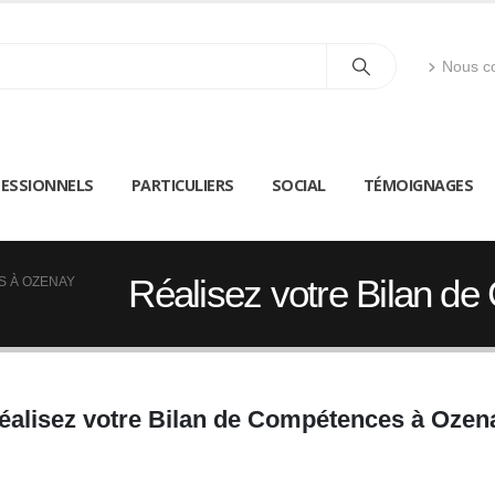
Nous co
ESSIONNELS
PARTICULIERS
SOCIAL
TÉMOIGNAGES
Réalisez votre Bilan d
S À OZENAY
éalisez votre Bilan de Compétences à Ozen