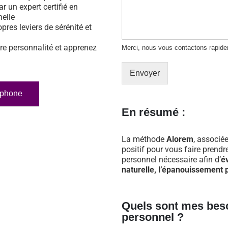
ar un expert certifié en
nelle
opres leviers de sérénité et
re personnalité et apprenez
Merci, nous vous contactons rapid
Envoyer
éphone
En résumé :
La méthode
Alorem
, associée
positif pour vous faire prend
personnel nécessaire afin d’
é
naturelle, l’épanouissement p
Quels sont mes bes
personnel ?