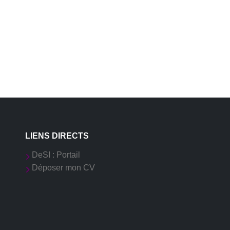
LIENS DIRECTS
DeSI : Portail
Déposer mon CV