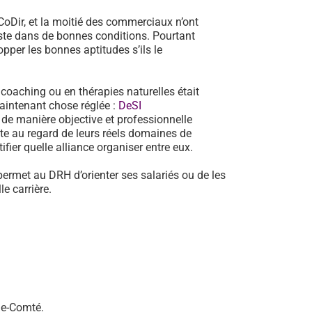
oDir, et la moitié des commerciaux n’ont
poste dans de bonnes conditions. Pourtant
pper les bonnes aptitudes s’ils le
n coaching ou en thérapies naturelles était
aintenant chose réglée :
DeSI
de manière objective et professionnelle
te au regard de leurs réels domaines de
fier quelle alliance organiser entre eux.
permet au DRH d’orienter ses salariés ou de les
e carrière.
he-Comté.