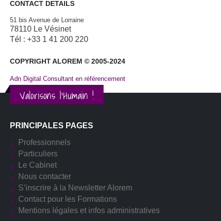
CONTACT DETAILS
51 bis Avenue de Lorraine
78110 Le Vésinet
Tél : +33 1 41 200 220
COPYRIGHT ALOREM © 2005-2024
Adn Digital Consultant en référencement
Valorisons l'Humain !
PRINCIPALES PAGES
Professionnels
Particuliers
Le Cabinet
Nous contacter
S’inscrire à la Newsletter Alorem
Contact pour les Formations
Mentions légales et infos administratives