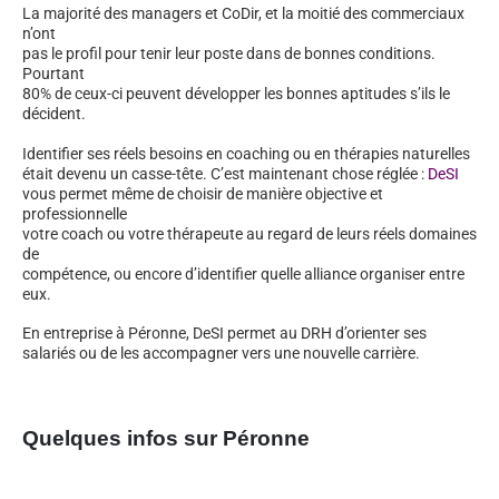
La majorité des managers et CoDir, et la moitié des commerciaux
n’ont
pas le profil pour tenir leur poste dans de bonnes conditions.
Pourtant
80% de ceux-ci peuvent développer les bonnes aptitudes s’ils le
décident.
Identifier ses réels besoins en coaching ou en thérapies naturelles
était devenu un casse-tête. C’est maintenant chose réglée :
DeSI
vous permet même de choisir de manière objective et
professionnelle
votre coach ou votre thérapeute au regard de leurs réels domaines
de
compétence, ou encore d’identifier quelle alliance organiser entre
eux.
En entreprise à Péronne, DeSI permet au DRH d’orienter ses
salariés ou de les accompagner vers une nouvelle carrière.
Quelques infos sur Péronne