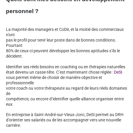
personnel ?
La majorité des managers et CoDir, et la moitié des commerciaux
n’ont
pas le profil pour tenir leur poste dans de bonnes conditions.
Pourtant
80% de ceux-ci peuvent développer les bonnes aptitudes s’ils le
décident.
Identifier ses réels besoins en coaching ou en thérapies naturelles
était devenu un casse-tête. C’est maintenant chose réglée :
DeSI
vous permet même de choisir de manière objective et
professionnelle
votre coach ou votre thérapeute au regard de leurs réels domaines
de
compétence, ou encore d’identifier quelle alliance organiser entre
eux.
En entreprise à Saint-André-sur-Vieux-Jonc, DeSI permet au DRH
d’orienter ses salariés ou de les accompagner vers une nouvelle
carrière.