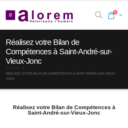
0
Réalisez votre Bilan de
Compétences à Saint-André-sur-
Vieux-Jonc
ACCUEIL
RÉALISEZ VOTRE BILAN DE COMPÉTENCES À SAINT-ANDRÉ-SUR-VIEUX-
JONC
Réalisez votre Bilan de Compétences à
Saint-André-sur-Vieux-Jonc