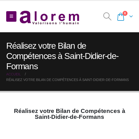
0
Réalisez votre Bilan de
Compétences à Saint-Didier-de-
Formans
ACCUEIL
RÉALISEZ VOTRE BILAN DE COMPÉTENCES À SAINT-DIDIER-DE-FORMANS
Réalisez votre Bilan de Compétences à
Saint-Didier-de-Formans