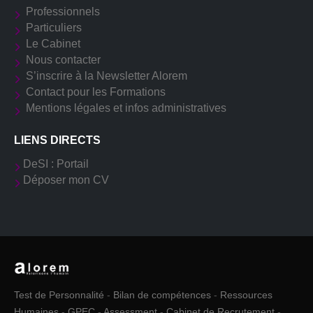
Professionnels
Particuliers
Le Cabinet
Nous contacter
S’inscrire à la Newsletter Alorem
Contact pour les Formations
Mentions légales et infos administratives
LIENS DIRECTS
DeSI : Portail
Déposer mon CV
Test de Personnalité
-
Bilan de compétences
-
Ressources
Humaines
-
GPEC
-
Assessment
-
Cabinet de Recrutement
-