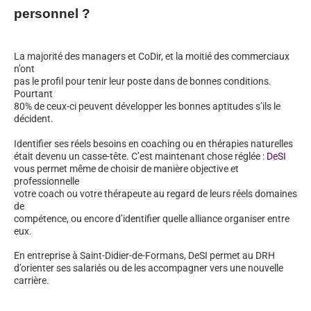
personnel ?
La majorité des managers et CoDir, et la moitié des commerciaux
n’ont
pas le profil pour tenir leur poste dans de bonnes conditions.
Pourtant
80% de ceux-ci peuvent développer les bonnes aptitudes s’ils le
décident.
Identifier ses réels besoins en coaching ou en thérapies naturelles
était devenu un casse-tête. C’est maintenant chose réglée :
DeSI
vous permet même de choisir de manière objective et
professionnelle
votre coach ou votre thérapeute au regard de leurs réels domaines
de
compétence, ou encore d’identifier quelle alliance organiser entre
eux.
En entreprise à Saint-Didier-de-Formans, DeSI permet au DRH
d’orienter ses salariés ou de les accompagner vers une nouvelle
carrière.