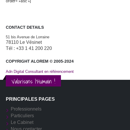
order= »asc »]
CONTACT DETAILS
51 bis Avenue de Lorraine
78110 Le Vésinet
Tél : +33 1 41 200 220
COPYRIGHT ALOREM © 2005-2024
Adn Digital Consultant en référencement
Valorisons l'Humain !
PRINCIPALES PAGES
Professionnels
Particuliers
Le Cabinet
Nous contacter