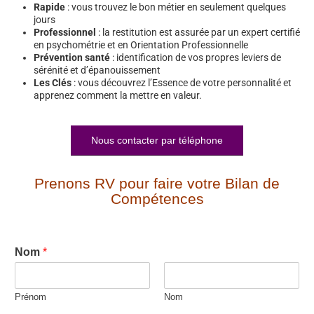
Rapide
: vous trouvez le bon métier en seulement quelques
jours
Professionnel
: la restitution est assurée par un expert certifié
en psychométrie et en Orientation Professionnelle
Prévention santé
: identification de vos propres leviers de
sérénité et d’épanouissement
Les Clés
: vous découvrez l’Essence de votre personnalité et
apprenez comment la mettre en valeur.
Nous contacter par téléphone
Prenons RV pour faire votre Bilan de
Compétences
Nom
*
Prénom
Nom