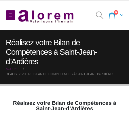
0
Réalisez votre Bilan de
Compétences à Saint-Jean-
d’Ardières
ACCUEIL
RÉALISEZ VOTRE BILAN DE COMPÉTENCES À SAINT-JEAN-D’ARDIÈRES
Réalisez votre Bilan de Compétences à
Saint-Jean-d’Ardières