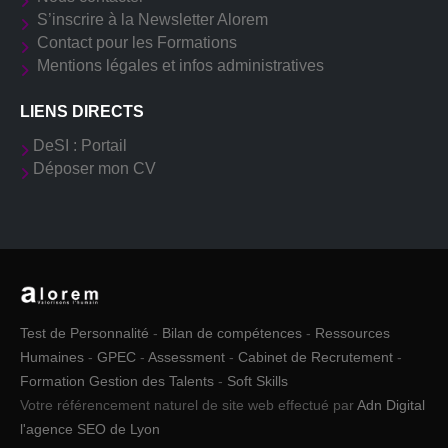
S’inscrire à la Newsletter Alorem
Contact pour les Formations
Mentions légales et infos administratives
LIENS DIRECTS
DeSI : Portail
Déposer mon CV
Test de Personnalité
-
Bilan de compétences
-
Ressources
Humaines
-
GPEC
-
Assessment
-
Cabinet de Recrutement
-
Formation Gestion des Talents
-
Soft Skills
Votre référencement naturel de site web effectué par
Adn Digital
l'agence SEO de Lyon