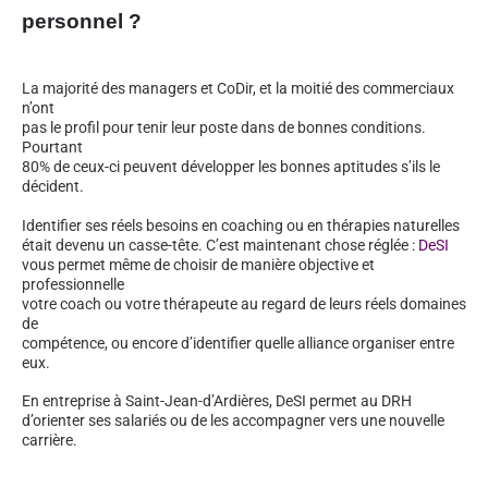
personnel ?
La majorité des managers et CoDir, et la moitié des commerciaux
n’ont
pas le profil pour tenir leur poste dans de bonnes conditions.
Pourtant
80% de ceux-ci peuvent développer les bonnes aptitudes s’ils le
décident.
Identifier ses réels besoins en coaching ou en thérapies naturelles
était devenu un casse-tête. C’est maintenant chose réglée :
DeSI
vous permet même de choisir de manière objective et
professionnelle
votre coach ou votre thérapeute au regard de leurs réels domaines
de
compétence, ou encore d’identifier quelle alliance organiser entre
eux.
En entreprise à Saint-Jean-d’Ardières, DeSI permet au DRH
d’orienter ses salariés ou de les accompagner vers une nouvelle
carrière.