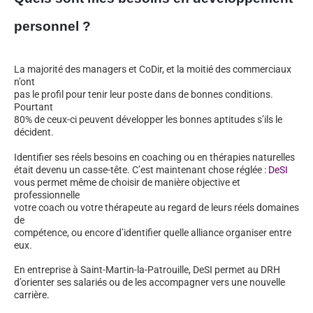
personnel ?
La majorité des managers et CoDir, et la moitié des commerciaux
n’ont
pas le profil pour tenir leur poste dans de bonnes conditions.
Pourtant
80% de ceux-ci peuvent développer les bonnes aptitudes s’ils le
décident.
Identifier ses réels besoins en coaching ou en thérapies naturelles
était devenu un casse-tête. C’est maintenant chose réglée :
DeSI
vous permet même de choisir de manière objective et
professionnelle
votre coach ou votre thérapeute au regard de leurs réels domaines
de
compétence, ou encore d’identifier quelle alliance organiser entre
eux.
En entreprise à Saint-Martin-la-Patrouille, DeSI permet au DRH
d’orienter ses salariés ou de les accompagner vers une nouvelle
carrière.