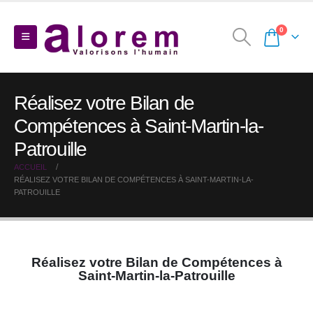
0
Réalisez votre Bilan de
Compétences à Saint-Martin-la-
Patrouille
ACCUEIL
RÉALISEZ VOTRE BILAN DE COMPÉTENCES À SAINT-MARTIN-LA-
PATROUILLE
Réalisez votre Bilan de Compétences à
Saint-Martin-la-Patrouille