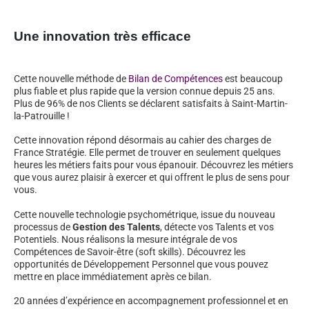
Une innovation très efficace
Cette nouvelle méthode de
Bilan de Compétences
est beaucoup
plus fiable et plus rapide que la version connue depuis 25 ans.
Plus de 96% de nos Clients se déclarent satisfaits à Saint-Martin-
la-Patrouille !
Cette innovation répond désormais au cahier des charges de
France Stratégie. Elle permet de trouver en seulement quelques
heures les métiers faits pour vous épanouir. Découvrez les métiers
que vous aurez plaisir à exercer et qui offrent le plus de sens pour
vous.
Cette nouvelle technologie psychométrique, issue du nouveau
processus de
Gestion des Talents
, détecte vos Talents et vos
Potentiels. Nous réalisons la mesure intégrale de vos
Compétences de Savoir-être (soft skills). Découvrez les
opportunités de Développement Personnel que vous pouvez
mettre en place immédiatement après ce bilan.
20 années d’expérience en accompagnement professionnel et en