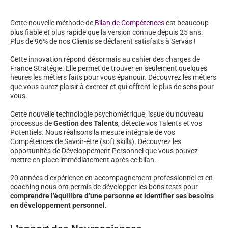
Cette nouvelle méthode de
Bilan de Compétences
est beaucoup
plus fiable et plus rapide que la version connue depuis 25 ans.
Plus de 96% de nos Clients se déclarent satisfaits à Servas !
Cette innovation répond désormais au cahier des charges de
France Stratégie. Elle permet de trouver en seulement quelques
heures les métiers faits pour vous épanouir. Découvrez les métiers
que vous aurez plaisir à exercer et qui offrent le plus de sens pour
vous.
Cette nouvelle technologie psychométrique, issue du nouveau
processus de
Gestion des Talents
, détecte vos Talents et vos
Potentiels. Nous réalisons la mesure intégrale de vos
Compétences de Savoir-être (soft skills). Découvrez les
opportunités de Développement Personnel que vous pouvez
mettre en place immédiatement après ce bilan.
20 années d’expérience en accompagnement professionnel et en
coaching nous ont permis de développer les bons tests pour
comprendre l’équilibre d’une personne et identifier ses besoins
en développement personnel.