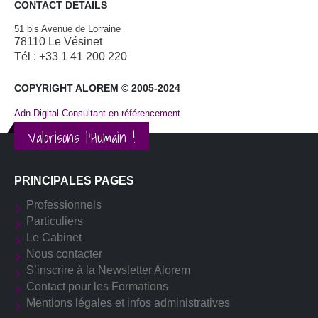
CONTACT DETAILS
51 bis Avenue de Lorraine
78110 Le Vésinet
Tél : +33 1 41 200 220
COPYRIGHT ALOREM © 2005-2024
Adn Digital Consultant en référencement
Valorisons l'Humain !
PRINCIPALES PAGES
Professionnels
Particuliers
Le Cabinet
Nous contacter
S’inscrire à la Newsletter Alorem
Contact pour les Formations
Mentions légales et infos administratives