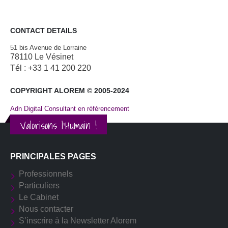
CONTACT DETAILS
51 bis Avenue de Lorraine
78110 Le Vésinet
Tél : +33 1 41 200 220
COPYRIGHT ALOREM © 2005-2024
Adn Digital Consultant en référencement
Valorisons l'Humain !
PRINCIPALES PAGES
Professionnels
Particuliers
Le Cabinet
Nous contacter
S’inscrire à la Newsletter Alorem