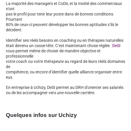
La majorité des managers et CoDir, et la moitié des commerciaux
n’ont
pas le profil pour tenir leur poste dans de bonnes conditions.
Pourtant
80% de ceux-ci peuvent développer les bonnes aptitudes s’ils le
décident.
Identifier ses réels besoins en coaching ou en thérapies naturelles
était devenu un casse-tête. C’est maintenant chose réglée :
DeSI
vous permet même de choisir de manière objective et
professionnelle
votre coach ou votre thérapeute au regard de leurs réels domaines
de
compétence, ou encore d’identifier quelle alliance organiser entre
eux.
En entreprise à Uchizy, DeSI permet au DRH d’orienter ses salariés
ou de les accompagner vers une nouvelle carrière.
Quelques infos sur Uchizy