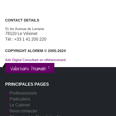
CONTACT DETAILS
51 bis Avenue de Lorraine
78110 Le Vésinet
Tél : +33 1 41 200 220
COPYRIGHT ALOREM © 2005-2024
Adn Digital Consultant en référencement
Valorisons l'Humain !
PRINCIPALES PAGES
Professionnels
Particuliers
Le Cabinet
Nous contacter