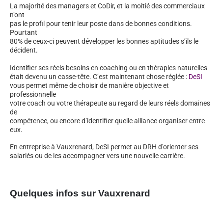
La majorité des managers et CoDir, et la moitié des commerciaux
n’ont
pas le profil pour tenir leur poste dans de bonnes conditions.
Pourtant
80% de ceux-ci peuvent développer les bonnes aptitudes s’ils le
décident.
Identifier ses réels besoins en coaching ou en thérapies naturelles
était devenu un casse-tête. C’est maintenant chose réglée :
DeSI
vous permet même de choisir de manière objective et
professionnelle
votre coach ou votre thérapeute au regard de leurs réels domaines
de
compétence, ou encore d’identifier quelle alliance organiser entre
eux.
En entreprise à Vauxrenard, DeSI permet au DRH d’orienter ses
salariés ou de les accompagner vers une nouvelle carrière.
Quelques infos sur Vauxrenard