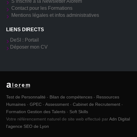
S’inscrire à la Newsletter Alorem
Contact pour les Formations
Mentions légales et infos administratives
LIENS DIRECTS
DeSI : Portail
Déposer mon CV
Test de Personnalité
-
Bilan de compétences
-
Ressources
Humaines
-
GPEC
-
Assessment
-
Cabinet de Recrutement
-
Formation Gestion des Talents
-
Soft Skills
Votre référencement naturel de site web effectué par
Adn Digital
l'agence SEO de Lyon