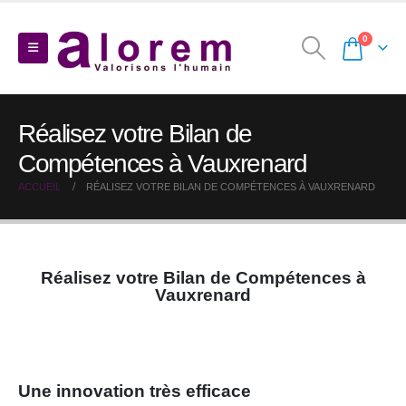
0
Réalisez votre Bilan de
Compétences à Vauxrenard
ACCUEIL
RÉALISEZ VOTRE BILAN DE COMPÉTENCES À VAUXRENARD
Réalisez votre Bilan de Compétences à
Vauxrenard
Une innovation très efficace