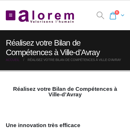
0
Réalisez votre Bilan de
Compétences à Ville-d’Avray
ACCUEIL
RÉALISEZ VOTRE BILAN DE COMPÉTENCES À VILLE-D’AVRAY
Réalisez votre Bilan de Compétences à
Ville-d’Avray
Une innovation très efficace