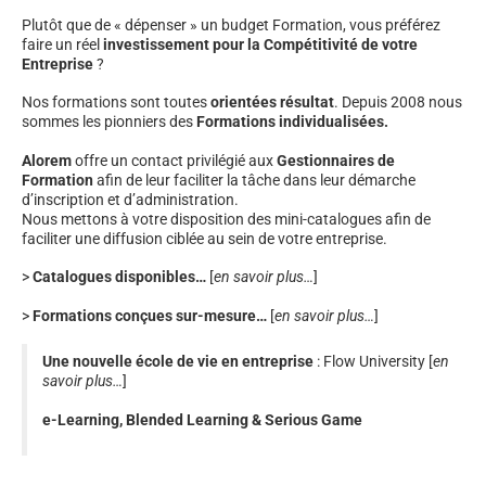
Plutôt que de « dépenser » un budget Formation, vous préférez
faire un réel
investissement pour la Compétitivité de votre
Entreprise
?
Nos formations sont toutes
orientées résultat
. Depuis 2008 nous
sommes les pionniers des
Formations individualisées.
Alorem
offre un contact privilégié aux
Gestionnaires de
Formation
afin de leur faciliter la tâche dans leur démarche
d’inscription et d’administration.
Nous mettons à votre disposition des mini-catalogues afin de
faciliter une diffusion ciblée au sein de votre entreprise.
>
Catalogues disponibles…
[
en savoir plus…
]
>
Formations conçues sur-mesure…
[
en savoir plus…
]
Une nouvelle école de vie en entreprise
: Flow University [
en
savoir plus…
]
e-Learning, Blended Learning
& Serious Game