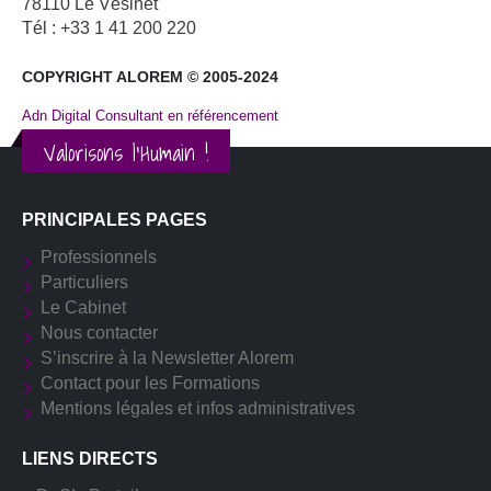
78110 Le Vésinet
Tél : +33 1 41 200 220
COPYRIGHT ALOREM © 2005-2024
Adn Digital Consultant en référencement
Valorisons l'Humain !
PRINCIPALES PAGES
Professionnels
Particuliers
Le Cabinet
Nous contacter
S’inscrire à la Newsletter Alorem
Contact pour les Formations
Mentions légales et infos administratives
LIENS DIRECTS