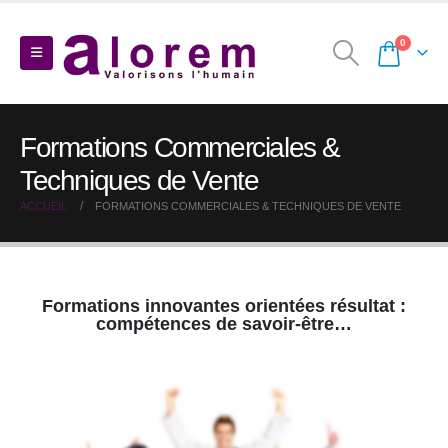
0
Formations Commerciales &
Techniques de Vente
ACCUEIL
FORMATIONS COMMERCIALES & TECHNIQUES DE VENTE
Formations innovantes orientées résultat :
compétences de savoir-être…