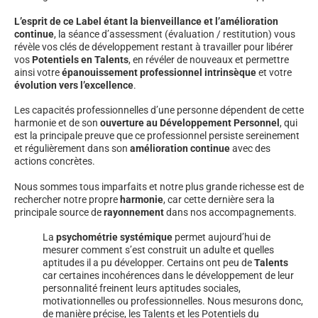
L’esprit de ce Label étant la bienveillance et l’amélioration
continue
, la séance d’assessment (évaluation / restitution) vous
révèle vos clés de développement restant à travailler pour libérer
vos
Potentiels en Talents
, en révéler de nouveaux et permettre
ainsi votre
épanouissement professionnel intrinsèque
et votre
évolution vers l’excellence
.
Les capacités professionnelles d’une personne dépendent de cette
harmonie et de son
ouverture au Développement Personnel
, qui
est la principale preuve que ce professionnel persiste sereinement
et régulièrement dans son
amélioration continue
avec des
actions concrètes.
Nous sommes tous imparfaits et notre plus grande richesse est de
rechercher notre propre
harmonie
, car cette dernière sera la
principale source de
rayonnement
dans nos accompagnements.
La
psychométrie systémique
permet aujourd’hui de
mesurer comment s’est construit un adulte et quelles
aptitudes il a pu développer. Certains ont peu de
Talents
car certaines incohérences dans le développement de leur
personnalité freinent leurs aptitudes sociales,
motivationnelles ou professionnelles. Nous mesurons donc,
de manière précise, les Talents et les Potentiels du