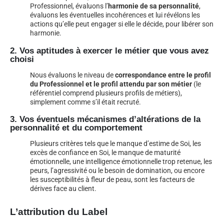
Professionnel, évaluons l’
harmonie de sa personnalité
,
évaluons les éventuelles incohérences et lui révélons les
actions qu’elle peut engager si elle le décide, pour libérer son
harmonie.
2. Vos aptitudes à exercer le métier que vous avez
choisi
Nous évaluons le niveau de
correspondance entre le profil
du Professionnel et le profil attendu par son métier
(le
référentiel comprend plusieurs profils de métiers),
simplement comme s’il était recruté.
3. Vos éventuels mécanismes d’altérations de la
personnalité et du comportement
Plusieurs critères tels que le manque d’estime de Soi, les
excès de confiance en Soi, le manque de maturité
émotionnelle, une intelligence émotionnelle trop retenue, les
peurs, l’agressivité ou le besoin de domination, ou encore
les susceptibilités à fleur de peau, sont les facteurs de
dérives face au client.
L’attribution du Label