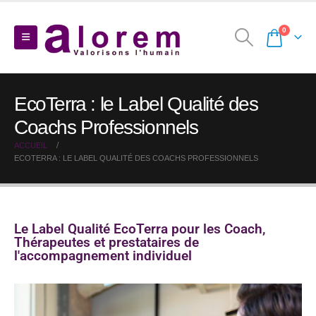
0
EcoTerra : le Label Qualité des
Coachs Professionnels
ACCUEIL
ECOTERRA : LE LABEL QUALITÉ DES COACHS PROFESSIONNELS
Le Label Qualité EcoTerra pour les Coach,
Thérapeutes et prestataires de
l'accompagnement individuel