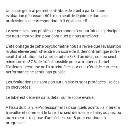
Un score général permet d’attribuer le label à partir d’une
évaluation dépassant 60% d’un seuil de légitimité dans ces
professions, et correspondant à 3 étoiles sur 5.
Le score n’est pas publié, car personne n’est parfait et le principal
est notre motivation pour continuer à nous améliorer.
L’étalonnage de cette psychométrie nous a révélé que l’évaluation
la plus élevée peut atteindre un score de 8, démontrant que notre
seuil d’attribution du Label serait de 3/8 d’un idéal, soit un seuil
minimum de 37 % de l’idéal possible pour attribuer ce Label.
D’ailleurs, personne ne l’a atteint à ce jour et si c’était le cas, cette
performance ne serait pas publiée.
Les évaluations ne sont pas sur un site et sont protégées, isolées
en encryptées.
Le label est décerné sans détail sur le score évalué.
A l’issu du bilan, le Professionnel sait sur quels points il a intérêt à
travailler et comment le faire. Lui seul décide de le faire, ou pas, ou
autrement. Il dispose d’une échelle sur 8 pour continuer à
progresser.