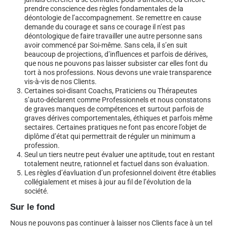
prendre conscience des règles fondamentales de la
déontologie de l’accompagnement. Se remettre en cause
demande du courage et sans ce courage il n’est pas
déontologique de faire travailler une autre personne sans
avoir commencé par Soi-même. Sans cela, il s’en suit
beaucoup de projections, d’influences et parfois de dérives,
que nous ne pouvons pas laisser subsister car elles font du
tort à nos professions. Nous devons une vraie transparence
vis-à-vis de nos Clients.
Certaines soi-disant Coachs, Praticiens ou Thérapeutes
s’auto-déclarent comme Professionnels et nous constatons
de graves manques de compétences et surtout parfois de
graves dérives comportementales, éthiques et parfois même
sectaires. Certaines pratiques ne font pas encore l’objet de
diplôme d’état qui permettrait de réguler un minimum a
profession.
Seul un tiers neutre peut évaluer une aptitude, tout en restant
totalement neutre, rationnel et factuel dans son évaluation.
Les règles d’éavluation d’un profesionnel doivent être établies
collégialement et mises à jour au fil de l’évolution de la
société.
Sur le fond
Nous ne pouvons pas continuer à laisser nos Clients face à un tel