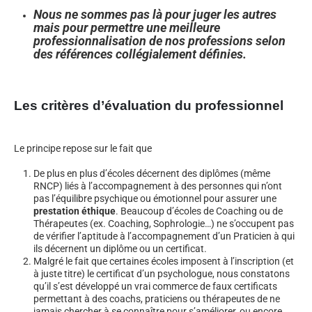
Nous ne sommes pas là pour juger les autres
mais pour permettre une meilleure
professionnalisation de nos professions selon
des références collégialement définies.
Les critères d’évaluation du professionnel
Le principe repose sur le fait que
De plus en plus d’écoles décernent des diplômes (même
RNCP) liés à l’accompagnement à des personnes qui n’ont
pas l’équilibre psychique ou émotionnel pour assurer une
prestation éthique
. Beaucoup d’écoles de Coaching ou de
Thérapeutes (ex. Coaching, Sophrologie…) ne s’occupent pas
de vérifier l’aptitude à l’accompagnement d’un Praticien à qui
ils décernent un diplôme ou un certificat.
Malgré le fait que certaines écoles imposent à l’inscription (et
à juste titre) le certificat d’un psychologue, nous constatons
qu’il s’est développé un vrai commerce de faux certificats
permettant à des coachs, praticiens ou thérapeutes de ne
jamais chercher à se connaître pour s’améliorer, ou encore