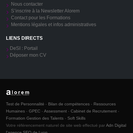
Nous contacter
S’inscrire à la Newsletter Alorem
Contact pour les Formations
Mentions légales et infos administratives
LIENS DIRECTS
DeSI : Portail
Déposer mon CV
Test de Personnalité
-
Bilan de compétences
-
Ressources
Humaines
-
GPEC
-
Assessment
-
Cabinet de Recrutement
-
Formation Gestion des Talents
-
Soft Skills
Votre référencement naturel de site web effectué par
Adn Digital
l'agence SEO de Lyon