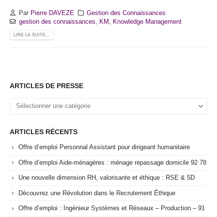
Par
Pierre DAVEZE
Gestion des Connaissances
gestion des connaissances
,
KM
,
Knowledge Management
LIRE LA SUITE...
ARTICLES DE PRESSE
Articles
de
Presse
ARTICLES RÉCENTS
Offre d’emploi Personnal Assistant pour dirigeant humanitaire
Offre d’emploi Aide-ménagères : ménage repassage domicile 92 78
Une nouvelle dimension RH, valorisante et éthique : RSE & 5D
Découvrez une Révolution dans le Recrutement Éthique
Offre d’emploi : Ingénieur Systèmes et Réseaux – Production – 91