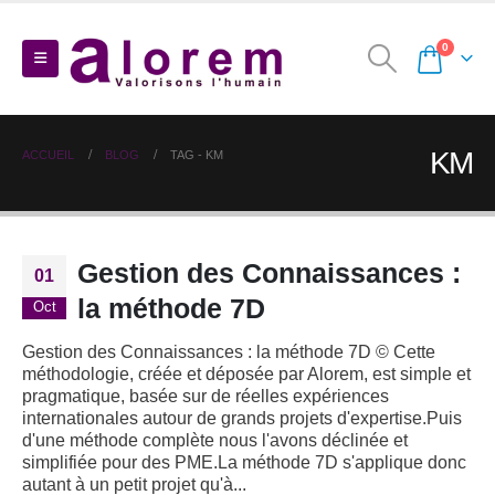
0
KM
ACCUEIL
BLOG
TAG -
KM
Gestion des Connaissances :
01
la méthode 7D
Oct
Gestion des Connaissances : la méthode 7D © Cette
méthodologie, créée et déposée par Alorem, est simple et
pragmatique, basée sur de réelles expériences
internationales autour de grands projets d'expertise.Puis
d'une méthode complète nous l'avons déclinée et
simplifiée pour des PME.La méthode 7D s'applique donc
autant à un petit projet qu'à...