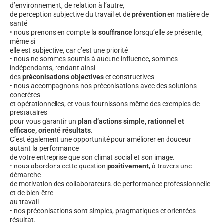
d’environnement, de relation à l’autre,
de perception subjective du travail et de
prévention
en matière de
santé
• nous prenons en compte la
souffrance
lorsqu’elle se présente,
même si
elle est subjective, car c’est une priorité
• nous ne sommes soumis à aucune influence, sommes
indépendants, rendant ainsi
des
préconisations objectives
et constructives
• nous accompagnons nos préconisations avec des solutions
concrètes
et opérationnelles, et vous fournissons même des exemples de
prestataires
pour vous garantir un
plan d’actions simple, rationnel et
efficace, orienté résultats
.
C’est également une opportunité pour améliorer en douceur
autant la performance
de votre entreprise que son climat social et son image.
• nous abordons cette question
positivement
, à travers une
démarche
de motivation des collaborateurs, de performance professionnelle
et de bien-être
au travail
• nos préconisations sont simples, pragmatiques et orientées
résultat.