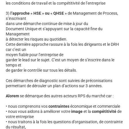
les conditions de travail et la compétitivité de l’entreprise
3)
l’approche « HSE » ou « QHSE »
de Management de Process,
s’inscrivant
dans une démarche continue de mise à jour du
Document Unique et s’appuyant sur la capacité fine du
Management
à détecter les risques au quotidien.
Cette dernière approche rassure à la fois les dirigeants et le DRH
car c’est un
moyen fiable pour l’entreprise de
garder le lead sur le sujet. C’est un moyen de s’inscrire dans le
temps et
de garder le contrôle sur tous les détails.
Ces démarches de diagnostic sont suivies de préconisations
permettant de dérouler un plan d’actions sur 3 années.
Alorem
se démarque des autres acteurs RPS du marché car :
• nous comprenons vos
contraintes
économique et commerciale
• nous vous aidons à améliorer votre
image
et la
compétitivité
de
votre entreprise
• nous traitons à la fois les questions d’organisation, de contrainte
du résultat,