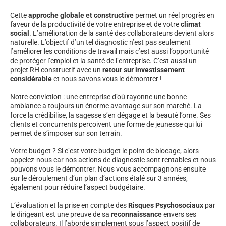
Cette
approche globale et constructive
permet un réel progrès en
faveur de la productivité de votre entreprise et de votre
climat
social
. L’amélioration de la santé des collaborateurs devient alors
naturelle. L’objectif d’un tel diagnostic n’est pas seulement
l’améliorer les conditions de travail mais c’est aussi l’opportunité
de protéger l’emploi et la santé de l’entreprise. C’est aussi un
projet RH constructif avec un
retour sur investissement
considérable
et nous savons vous le démontrer !
Notre conviction : une entreprise d’où rayonne une bonne
ambiance a toujours un énorme avantage sur son marché. La
force la crédibilise, la sagesse s’en dégage et la beauté l’orne. Ses
clients et concurrents perçoivent une forme de jeunesse qui lui
permet de s’imposer sur son terrain.
Votre budget ? Si c’est votre budget le point de blocage, alors
appelez-nous car nos actions de diagnostic sont rentables et nous
pouvons vous le démontrer. Nous vous accompagnons ensuite
sur le déroulement d’un plan d’actions étalé sur 3 années,
également pour réduire l’aspect budgétaire.
L’évaluation et la prise en compte des
Risques Psychosociaux
par
le dirigeant est une preuve de sa
reconnaissance
envers ses
collaborateurs. Il l’aborde simplement sous l’aspect positif de