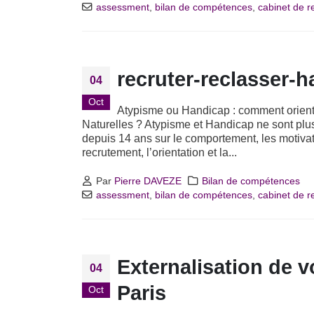
assessment
,
bilan de compétences
,
cabinet de 
recruter-reclasser-
04
Oct
Atypisme ou Handicap : comment oriente
Naturelles ? Atypisme et Handicap ne sont p
depuis 14 ans sur le comportement, les motivatio
recrutement, l’orientation et la...
Par
Pierre DAVEZE
Bilan de compétences
assessment
,
bilan de compétences
,
cabinet de 
Externalisation de 
04
Paris
Oct