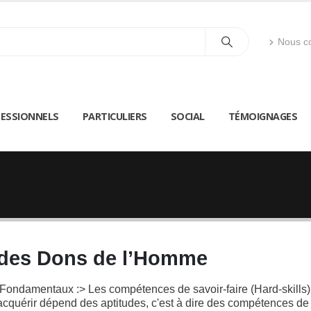
Nous co
ESSIONNELS
PARTICULIERS
SOCIAL
TÉMOIGNAGES
t des Dons de l’Homme
Fondamentaux :> Les compétences de savoir-faire (Hard-skills)
 acquérir dépend des aptitudes, c'est à dire des compétences de