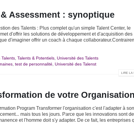
 & Assessment : synoptique
stion des Talents :
Plus complet qu'un simple Talent Center, le
met d'offrir les solutions de développement et d'acquisition des
 que d'imaginer offrir un coach à chaque collaborateur.Contraire
 Talents
,
Talents & Potentiels
,
Université des Talents
maines
,
test de personnalité
,
Université des Talenst
LIRE LA 
formation de votre Organisatio
mation Program Transformer l'organisation c'est l'adapter à so
ement... mais tous les jours. Parce que les innovations sont de
ence et l'homme doit s'y adapter. De ce fait, les entreprises 