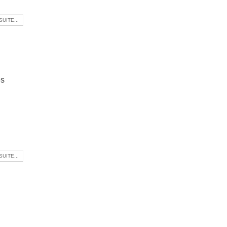
SUITE...
es
SUITE...