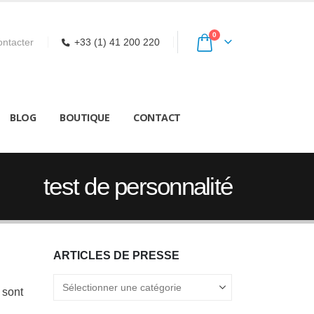
0
ntacter
+33 (1) 41 200 220
BLOG
BOUTIQUE
CONTACT
test de personnalité
ARTICLES DE PRESSE
Articles
 sont
de
Presse