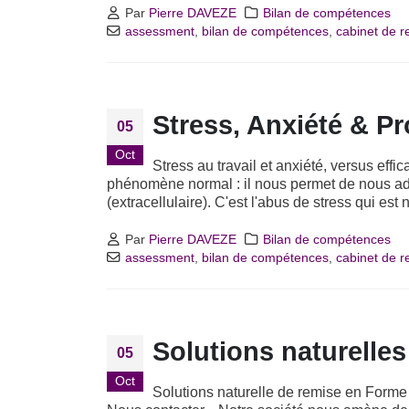
Par
Pierre DAVEZE
Bilan de compétences
assessment
,
bilan de compétences
,
cabinet de 
Stress, Anxiété & Pr
05
Oct
Stress au travail et anxiété, versus effi
phénomène normal : il nous permet de nous ad
(extracellulaire). C'est l'abus de stress qui est 
Par
Pierre DAVEZE
Bilan de compétences
assessment
,
bilan de compétences
,
cabinet de 
Solutions naturelles
05
Oct
Solutions naturelle de remise en Forme /