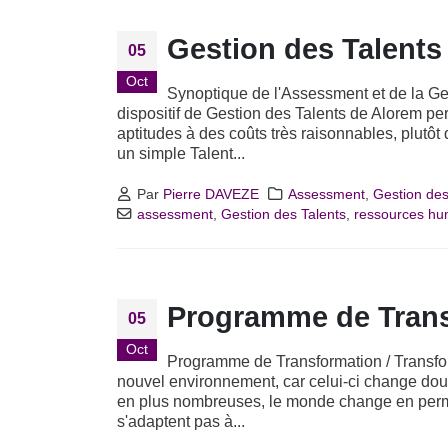
Gestion des Talents
05
Oct
Synoptique de l'Assessment et de la Ge
dispositif de Gestion des Talents de Alorem per
aptitudes à des coûts très raisonnables, plutôt
un simple Talent...
Par
Pierre DAVEZE
Assessment
,
Gestion des
assessment
,
Gestion des Talents
,
ressources hu
Programme de Trans
05
Oct
Programme de Transformation / Transfor
nouvel environnement, car celui-ci change douc
en plus nombreuses, le monde change en perman
s'adaptent pas à...