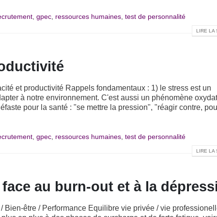
recrutement
,
gpec
,
ressources humaines
,
test de personnalité
LIRE LA 
oductivité
cacité et productivité Rappels fondamentaux : 1) le stress est un
apter à notre environnement. C'est aussi un phénomène oxydat
néfaste pour la santé : "se mettre la pression", "réagir contre, pour
recrutement
,
gpec
,
ressources humaines
,
test de personnalité
LIRE LA 
 face au burn-out et à la dépress
 Bien-être / Performance Equilibre vie privée / vie professionel