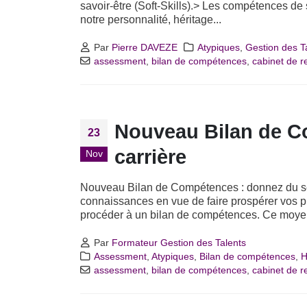
savoir-être (Soft-Skills).> Les compétences de s
notre personnalité, héritage...
Par
Pierre DAVEZE
Atypiques
,
Gestion des T
assessment
,
bilan de compétences
,
cabinet de 
Nouveau Bilan de C
23
carrière
Nov
Nouveau Bilan de Compétences : donnez du sen
connaissances en vue de faire prospérer vos pro
procéder à un bilan de compétences. Ce moyen 
Par
Formateur Gestion des Talents
Assessment
,
Atypiques
,
Bilan de compétences
,
H
assessment
,
bilan de compétences
,
cabinet de 