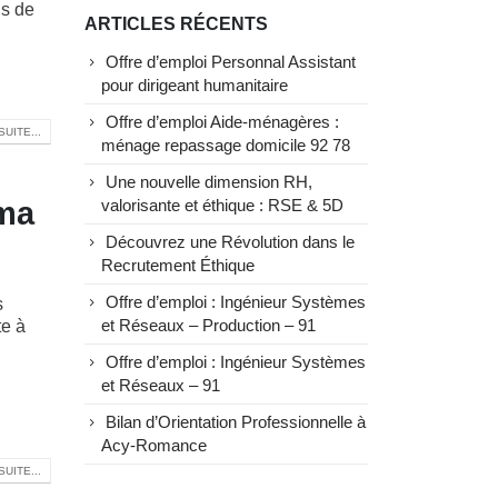
ns de
ARTICLES RÉCENTS
Offre d’emploi Personnal Assistant
pour dirigeant humanitaire
Offre d’emploi Aide-ménagères :
SUITE...
ménage repassage domicile 92 78
Une nouvelle dimension RH,
 ma
valorisante et éthique : RSE & 5D
Découvrez une Révolution dans le
Recrutement Éthique
Offre d’emploi : Ingénieur Systèmes
s
te à
et Réseaux – Production – 91
Offre d’emploi : Ingénieur Systèmes
et Réseaux – 91
Bilan d’Orientation Professionnelle à
Acy-Romance
SUITE...