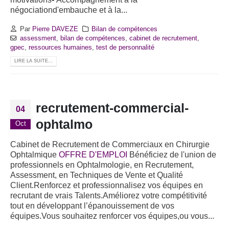
négociationd'embauche et à la...
Par
Pierre DAVEZE
Bilan de compétences
assessment
,
bilan de compétences
,
cabinet de recrutement
,
gpec
,
ressources humaines
,
test de personnalité
LIRE LA SUITE...
recrutement-commercial-
04
ophtalmo
Oct
Cabinet de Recrutement de Commerciaux en Chirurgie
Ophtalmique
OFFRE D'EMPLOI
Bénéficiez de l'union de
professionnels en Ophtalmologie, en Recrutement,
Assessment, en Techniques de Vente et Qualité
Client.Renforcez et professionnalisez vos équipes en
recrutant de vrais Talents.Améliorez votre compétitivité
tout en développant l’épanouissement de vos
équipes.Vous souhaitez renforcer vos équipes,ou vous...