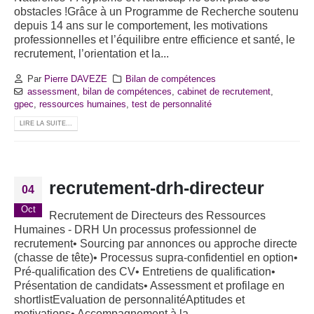
obstacles !Grâce à un Programme de Recherche soutenu
depuis 14 ans sur le comportement, les motivations
professionnelles et l’équilibre entre efficience et santé, le
recrutement, l’orientation et la...
Par
Pierre DAVEZE
Bilan de compétences
assessment
,
bilan de compétences
,
cabinet de recrutement
,
gpec
,
ressources humaines
,
test de personnalité
LIRE LA SUITE...
recrutement-drh-directeur
04
Oct
Recrutement de Directeurs des Ressources
Humaines - DRH Un processus professionnel de
recrutement• Sourcing par annonces ou approche directe
(chasse de tête)• Processus supra-confidentiel en option•
Pré-qualification des CV• Entretiens de qualification•
Présentation de candidats• Assessment et profilage en
shortlistEvaluation de personnalitéAptitudes et
motivations• Accompagnement à la