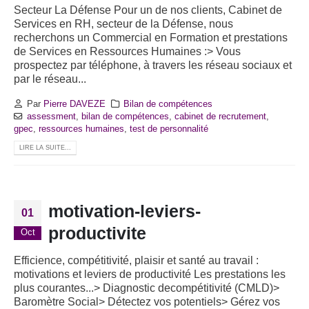
Secteur La Défense Pour un de nos clients, Cabinet de
Services en RH, secteur de la Défense, nous
recherchons un Commercial en Formation et prestations
de Services en Ressources Humaines :> Vous
prospectez par téléphone, à travers les réseau sociaux et
par le réseau...
Par
Pierre DAVEZE
Bilan de compétences
assessment
,
bilan de compétences
,
cabinet de recrutement
,
gpec
,
ressources humaines
,
test de personnalité
LIRE LA SUITE...
motivation-leviers-
01
productivite
Oct
Efficience, compétitivité, plaisir et santé au travail :
motivations et leviers de productivité Les prestations les
plus courantes...> Diagnostic decompétitivité (CMLD)>
Baromètre Social> Détectez vos potentiels> Gérez vos