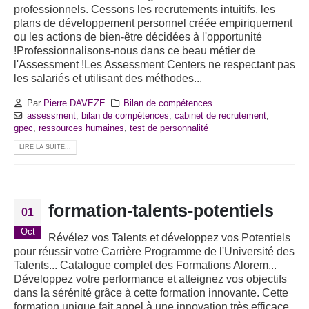
professionnels. Cessons les recrutements intuitifs, les
plans de développement personnel créée empiriquement
ou les actions de bien-être décidées à l'opportunité
!Professionnalisons-nous dans ce beau métier de
l'Assessment !Les Assessment Centers ne respectant pas
les salariés et utilisant des méthodes...
Par
Pierre DAVEZE
Bilan de compétences
assessment
,
bilan de compétences
,
cabinet de recrutement
,
gpec
,
ressources humaines
,
test de personnalité
LIRE LA SUITE...
formation-talents-potentiels
01
Oct
Révélez vos Talents et développez vos Potentiels
pour réussir votre Carrière Programme de l'Université des
Talents... Catalogue complet des Formations Alorem...
Développez votre performance et atteignez vos objectifs
dans la sérénité grâce à cette formation innovante. Cette
formation unique fait appel à une innovation très efficace