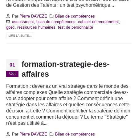
de Gestion des Talents : un test psychométrique...
Par
Pierre DAVEZE
Bilan de compétences
assessment
,
bilan de compétences
,
cabinet de recrutement
,
gpec
,
ressources humaines
,
test de personnalité
LIRE LA SUITE...
formation-strategie-des-
01
affaires
Oct
Formation : devenez un vrai stratège dans le monde des
affaires complexes Quelle stratégie commerciale devez-
vous adopter pour cette affaire ? Comment définir une
stratégie dans les affaires et quelles conséquences cette
décision a-t-elle ? Comment identifier la stratégie de mon
concurrent et comment la déjouer ? Le terme "Stratégie"
n'est pas utilisé à...
Par
Pierre DAVEZE
Bilan de compétences