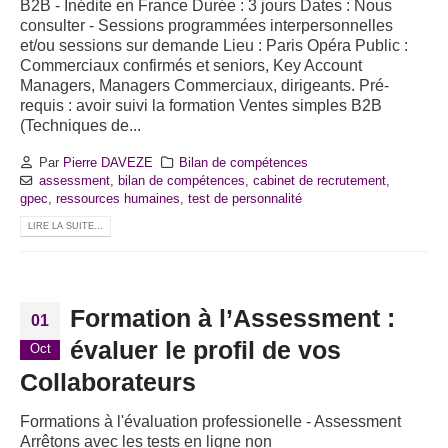
B2B - Inédite en France Durée : 3 jours Dates : Nous
consulter - Sessions programmées interpersonnelles
et/ou sessions sur demande Lieu : Paris Opéra Public :
Commerciaux confirmés et seniors, Key Account
Managers, Managers Commerciaux, dirigeants. Pré-
requis : avoir suivi la formation Ventes simples B2B
(Techniques de...
Par
Pierre DAVEZE
Bilan de compétences
assessment
,
bilan de compétences
,
cabinet de recrutement
,
gpec
,
ressources humaines
,
test de personnalité
LIRE LA SUITE...
Formation à l’Assessment :
01
évaluer le profil de vos
Oct
Collaborateurs
Formations à l'évaluation professionelle - Assessment
Arrêtons avec les tests en ligne non