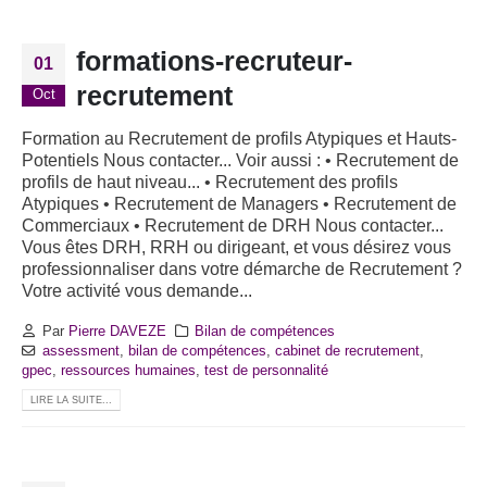
formations-recruteur-
01
recrutement
Oct
Formation au Recrutement de profils Atypiques et Hauts-
Potentiels Nous contacter... Voir aussi : • Recrutement de
profils de haut niveau... • Recrutement des profils
Atypiques • Recrutement de Managers • Recrutement de
Commerciaux • Recrutement de DRH Nous contacter...
Vous êtes DRH, RRH ou dirigeant, et vous désirez vous
professionnaliser dans votre démarche de Recrutement ?
Votre activité vous demande...
Par
Pierre DAVEZE
Bilan de compétences
assessment
,
bilan de compétences
,
cabinet de recrutement
,
gpec
,
ressources humaines
,
test de personnalité
LIRE LA SUITE...