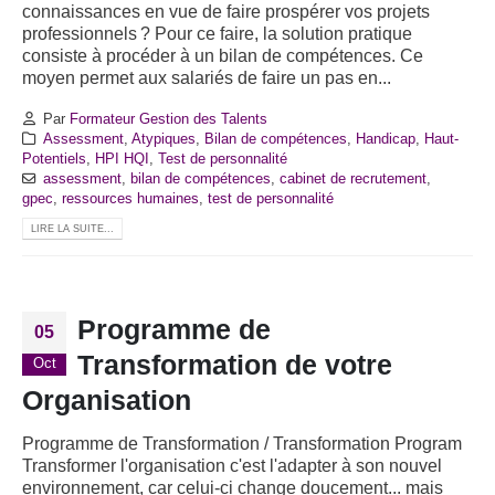
connaissances en vue de faire prospérer vos projets
professionnels ? Pour ce faire, la solution pratique
consiste à procéder à un bilan de compétences. Ce
moyen permet aux salariés de faire un pas en...
Par
Formateur Gestion des Talents
Assessment
,
Atypiques
,
Bilan de compétences
,
Handicap
,
Haut-
Potentiels
,
HPI HQI
,
Test de personnalité
assessment
,
bilan de compétences
,
cabinet de recrutement
,
gpec
,
ressources humaines
,
test de personnalité
LIRE LA SUITE...
Programme de
05
Transformation de votre
Oct
Organisation
Programme de Transformation / Transformation Program
Transformer l'organisation c'est l'adapter à son nouvel
environnement, car celui-ci change doucement... mais