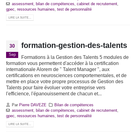
assessment
,
bilan de compétences
,
cabinet de recrutement
,
gpec
,
ressources humaines
,
test de personnalité
LIRE LA SUITE...
formation-gestion-des-talents
30
Sep
Formations à la Gestion des Talents 5 modules de
formation vous permettent d'accéder à la certification
internationale Alorem de " Talent Manager ", aux
certifications en neurosciences comportementales, et de
mettre en place votre propre processus de Gestion des
Talents pour faire évoluer votre entreprise vers
l'efficience, l'épanouissement de chacun et...
Par
Pierre DAVEZE
Bilan de compétences
assessment
,
bilan de compétences
,
cabinet de recrutement
,
gpec
,
ressources humaines
,
test de personnalité
LIRE LA SUITE...