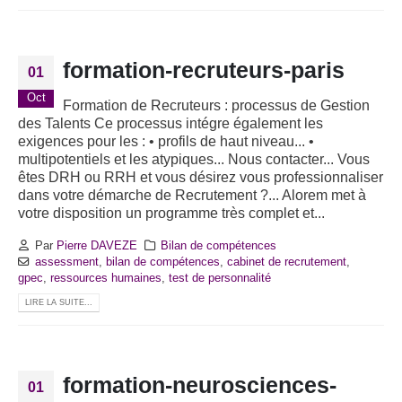
formation-recruteurs-paris
01
Oct
Formation de Recruteurs : processus de Gestion
des Talents Ce processus intégre également les
exigences pour les : • profils de haut niveau... •
multipotentiels et les atypiques... Nous contacter... Vous
êtes DRH ou RRH et vous désirez vous professionnaliser
dans votre démarche de Recrutement ?... Alorem met à
votre disposition un programme très complet et...
Par
Pierre DAVEZE
Bilan de compétences
assessment
,
bilan de compétences
,
cabinet de recrutement
,
gpec
,
ressources humaines
,
test de personnalité
LIRE LA SUITE...
formation-neurosciences-
01