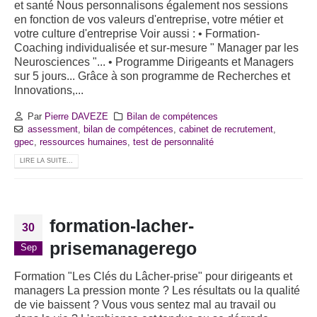
et santé Nous personnalisons également nos sessions
en fonction de vos valeurs d'entreprise, votre métier et
votre culture d'entreprise Voir aussi : • Formation-
Coaching individualisée et sur-mesure " Manager par les
Neurosciences "... • Programme Dirigeants et Managers
sur 5 jours... Grâce à son programme de Recherches et
Innovations,...
Par
Pierre DAVEZE
Bilan de compétences
assessment
,
bilan de compétences
,
cabinet de recrutement
,
gpec
,
ressources humaines
,
test de personnalité
LIRE LA SUITE...
formation-lacher-
30
prisemanagerego
Sep
Formation "Les Clés du Lâcher-prise" pour dirigeants et
managers La pression monte ? Les résultats ou la qualité
de vie baissent ? Vous vous sentez mal au travail ou