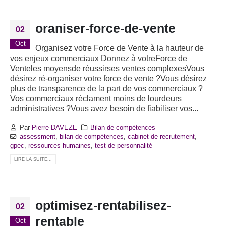
oraniser-force-de-vente
02
Oct
Organisez votre Force de Vente à la hauteur de
vos enjeux commerciaux Donnez à votreForce de
Venteles moyensde réussirses ventes complexesVous
désirez ré-organiser votre force de vente ?Vous désirez
plus de transparence de la part de vos commerciaux ?
Vos commerciaux réclament moins de lourdeurs
administratives ?Vous avez besoin de fiabiliser vos...
Par
Pierre DAVEZE
Bilan de compétences
assessment
,
bilan de compétences
,
cabinet de recrutement
,
gpec
,
ressources humaines
,
test de personnalité
LIRE LA SUITE...
optimisez-rentabilisez-
02
rentable
Oct