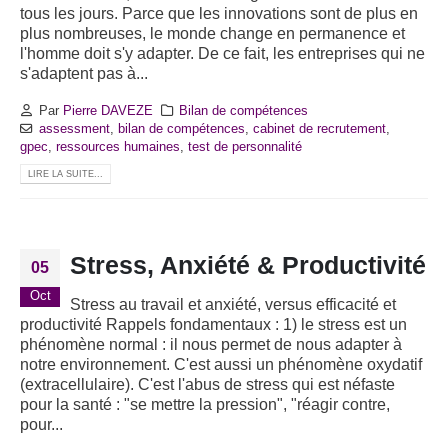
tous les jours. Parce que les innovations sont de plus en
plus nombreuses, le monde change en permanence et
l'homme doit s'y adapter. De ce fait, les entreprises qui ne
s'adaptent pas à...
Par
Pierre DAVEZE
Bilan de compétences
assessment
,
bilan de compétences
,
cabinet de recrutement
,
gpec
,
ressources humaines
,
test de personnalité
LIRE LA SUITE...
Stress, Anxiété & Productivité
05
Oct
Stress au travail et anxiété, versus efficacité et
productivité Rappels fondamentaux : 1) le stress est un
phénomène normal : il nous permet de nous adapter à
notre environnement. C'est aussi un phénomène oxydatif
(extracellulaire). C'est l'abus de stress qui est néfaste
pour la santé : "se mettre la pression", "réagir contre,
pour...