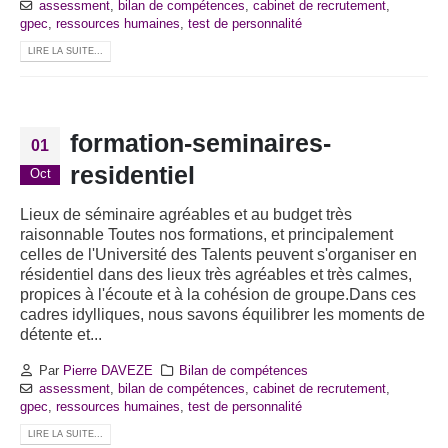
assessment
,
bilan de compétences
,
cabinet de recrutement
,
gpec
,
ressources humaines
,
test de personnalité
LIRE LA SUITE...
formation-seminaires-
01
residentiel
Oct
Lieux de séminaire agréables et au budget très
raisonnable Toutes nos formations, et principalement
celles de l'Université des Talents peuvent s'organiser en
résidentiel dans des lieux très agréables et très calmes,
propices à l'écoute et à la cohésion de groupe.Dans ces
cadres idylliques, nous savons équilibrer les moments de
détente et...
Par
Pierre DAVEZE
Bilan de compétences
assessment
,
bilan de compétences
,
cabinet de recrutement
,
gpec
,
ressources humaines
,
test de personnalité
LIRE LA SUITE...