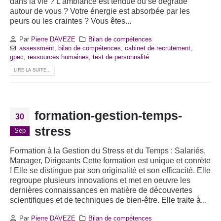
dans la vie ? L'ambiance est tendue ou se dégrade
autour de vous ? Votre énergie est absorbée par les
peurs ou les craintes ? Vous êtes...
Par
Pierre DAVEZE
Bilan de compétences
assessment
,
bilan de compétences
,
cabinet de recrutement
,
gpec
,
ressources humaines
,
test de personnalité
LIRE LA SUITE...
formation-gestion-temps-
30
stress
Sep
Formation à la Gestion du Stress et du Temps : Salariés,
Manager, Dirigeants Cette formation est unique et conrète
! Elle se distingue par son originalité et son efficacité. Elle
regroupe plusieurs innovations et met en oeuvre les
dernières connaissances en matière de découvertes
scientifiques et de techniques de bien-être. Elle traite à...
Par
Pierre DAVEZE
Bilan de compétences