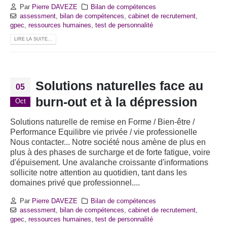
Par
Pierre DAVEZE
Bilan de compétences
assessment
,
bilan de compétences
,
cabinet de recrutement
,
gpec
,
ressources humaines
,
test de personnalité
LIRE LA SUITE...
Solutions naturelles face au
05
burn-out et à la dépression
Oct
Solutions naturelle de remise en Forme / Bien-être /
Performance Equilibre vie privée / vie professionelle
Nous contacter... Notre société nous amène de plus en
plus à des phases de surcharge et de forte fatigue, voire
d'épuisement. Une avalanche croissante d'informations
sollicite notre attention au quotidien, tant dans les
domaines privé que professionnel....
Par
Pierre DAVEZE
Bilan de compétences
assessment
,
bilan de compétences
,
cabinet de recrutement
,
gpec
,
ressources humaines
,
test de personnalité