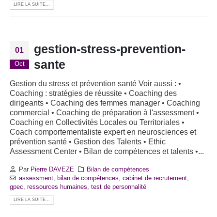
LIRE LA SUITE...
gestion-stress-prevention-
01
sante
Oct
Gestion du stress et prévention santé Voir aussi : •
Coaching : stratégies de réussite • Coaching des
dirigeants • Coaching des femmes manager • Coaching
commercial • Coaching de préparation à l'assessment •
Coaching en Collectivités Locales ou Territoriales •
Coach comportementaliste expert en neurosciences et
prévention santé • Gestion des Talents • Ethic
Assessment Center • Bilan de compétences et talents •...
Par
Pierre DAVEZE
Bilan de compétences
assessment
,
bilan de compétences
,
cabinet de recrutement
,
gpec
,
ressources humaines
,
test de personnalité
LIRE LA SUITE...