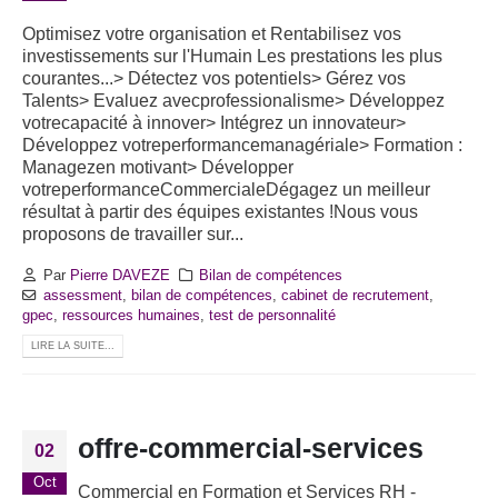
Optimisez votre organisation et Rentabilisez vos
investissements sur l'Humain Les prestations les plus
courantes...> Détectez vos potentiels> Gérez vos
Talents> Evaluez avecprofessionalisme> Développez
votrecapacité à innover> Intégrez un innovateur>
Développez votreperformancemanagériale> Formation :
Managezen motivant> Développer
votreperformanceCommercialeDégagez un meilleur
résultat à partir des équipes existantes !Nous vous
proposons de travailler sur...
Par
Pierre DAVEZE
Bilan de compétences
assessment
,
bilan de compétences
,
cabinet de recrutement
,
gpec
,
ressources humaines
,
test de personnalité
LIRE LA SUITE...
offre-commercial-services
02
Oct
Commercial en Formation et Services RH -