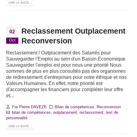
LIRE LA SUITE...
Reclassement Outplacement
02
Reconversion
Oct
Reclassement / Outplacement des Salariés pour
Sauvegarder l'Emploi au sein d'un Bassin Economique
Sauvegarder l'emploi est pour nous une priorité Nous
sommes de plus en plus consultés pas des organismes
de redressement d'entreprises pour notre éthique et nos
Valeurs Humaines. En effet, notre priorité est
d'accompagner les financiers pour compléter leur offre
et...
Par
Pierre DAVEZE
Bilan de compétences
,
Reconversion
bilan de compétences
,
outplacement
,
reclasssment
,
test de
personnalité
LIRE LA SUITE...