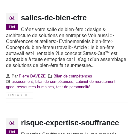
salles-de-bien-etre
04
Oct
Créez votre salle de bien-être : design &
architecture de solutions en entreprise Voir aussi :>
Conférences et ateliers> Evénementiels bien-être>
Concept du bien-êtreau travail> Article : le bien-être
autravail est-il rentable ?Le concept Stress-Out™ est
adaptable à toute entreprise car il s'agit d'un assemblage
de solutions de bien-être fait sur-mesure...
Par
Pierre DAVEZE
Bilan de compétences
assessment
,
bilan de compétences
,
cabinet de recrutement
,
gpec
,
ressources humaines
,
test de personnalité
LIRE LA SUITE...
risque-expertise-souffrance
04
Oct