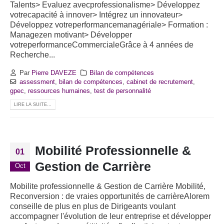
Talents> Evaluez avecprofessionalisme> Développez
votrecapacité à innover> Intégrez un innovateur>
Développez votreperformancemanagériale> Formation :
Managezen motivant> Développer
votreperformanceCommercialeGrâce à 4 années de
Recherche...
Par
Pierre DAVEZE
Bilan de compétences
assessment
,
bilan de compétences
,
cabinet de recrutement
,
gpec
,
ressources humaines
,
test de personnalité
LIRE LA SUITE...
Mobilité Professionnelle &
01
Gestion de Carrière
Oct
Mobilite professionnelle & Gestion de Carrière Mobilité,
Reconversion : de vraies opportunités de carrièreAlorem
conseille de plus en plus de Dirigeants voulant
accompagner l'évolution de leur entreprise et développer