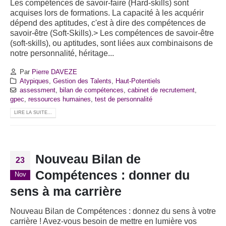
Les compétences de savoir-faire (Hard-skills) sont
acquises lors de formations. La capacité à les acquérir
dépend des aptitudes, c'est à dire des compétences de
savoir-être (Soft-Skills).> Les compétences de savoir-être
(soft-skills), ou aptitudes, sont liées aux combinaisons de
notre personnalité, héritage...
Par
Pierre DAVEZE
Atypiques
,
Gestion des Talents
,
Haut-Potentiels
assessment
,
bilan de compétences
,
cabinet de recrutement
,
gpec
,
ressources humaines
,
test de personnalité
LIRE LA SUITE...
Nouveau Bilan de
23
Compétences : donner du
Nov
sens à ma carrière
Nouveau Bilan de Compétences : donnez du sens à votre
carrière ! Avez-vous besoin de mettre en lumière vos