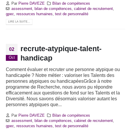
Par
Pierre DAVEZE
Bilan de compétences
assessment
,
bilan de compétences
,
cabinet de recrutement
,
gpec
,
ressources humaines
,
test de personnalité
LIRE LA SUITE...
recrute-atypique-talent-
02
handicap
Oct
Comment évaluer et recruter une personne atypique ou
handicapée ? Notre métier : valoriser les Talents des
personnes atypiques ou handicapéesGrâce à notre
programme de Recherche, nous avons pu répondre
efficacement aux questions de fond sur les Talents et la
Diversité. Nous savons désormais valoriser autant les
personnes atypiques que...
Par
Pierre DAVEZE
Bilan de compétences
assessment
,
bilan de compétences
,
cabinet de recrutement
,
gpec
,
ressources humaines
,
test de personnalité