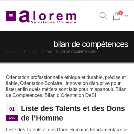
0
bilan de compétences
ACCUEIL
BLOG
TAG -
BILAN DE COMPÉTENCES
Orientation professionnelle éthique et durable, précise et
fiable, Orientation Scolaire : innovation disruptive pour
lister enfin quels métiers sont faits pour m’épanouir. Bilan
de Compétences, Bilan d’Orientation DeSI
Liste des Talents et des Dons
01
de l’Homme
Déc
Liste des Talents et des Dons Humains
Fondamentaux :>