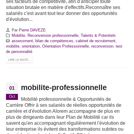
ses facteurs de compétitivité, afin d'anticiper toute
situation brutale en matière d'effectifs.Reconnaître ses
salariés c'est avant tout leur donner des opportunités
d'évolution...
Par
Pierre DAVEZE
Mobilite
,
Reconversion professionnelle
,
Talents & Potentiels
assessment
,
bilan de compétences
,
cabinet de recrutement
,
mobilite
,
orientation
,
Orientation Professionnelle
,
reconversion
,
test
de personnalité
LIRE LA SUITE...
mobilite-professionnelle
01
Oct
Mobilité professionnelle & Opportunités de
Carrière Offrir à ses salariés de réelles opportunités de
carrière et d'évolution Alorem accompagne de plus en
plus de dirigeants dans leur Plan de Mobilité car ils
savent qu'en accompagnant régulièrement l'évolution de
leur entreprise ils évitent des transformations subites ou