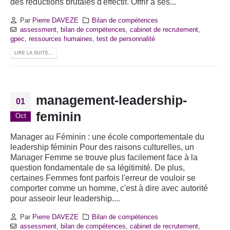
des réductions brutales d'effectif. Offrir à ses...
Par
Pierre DAVEZE
Bilan de compétences
assessment
,
bilan de compétences
,
cabinet de recrutement
,
gpec
,
ressources humaines
,
test de personnalité
LIRE LA SUITE...
management-leadership-
01
feminin
Oct
Manager au Féminin : une école comportementale du
leadership féminin Pour des raisons culturelles, un
Manager Femme se trouve plus facilement face à la
question fondamentale de sa légitimité. De plus,
certaines Femmes font parfois l'erreur de vouloir se
comporter comme un homme, c'est à dire avec autorité
pour asseoir leur leadership....
Par
Pierre DAVEZE
Bilan de compétences
assessment
,
bilan de compétences
,
cabinet de recrutement
,