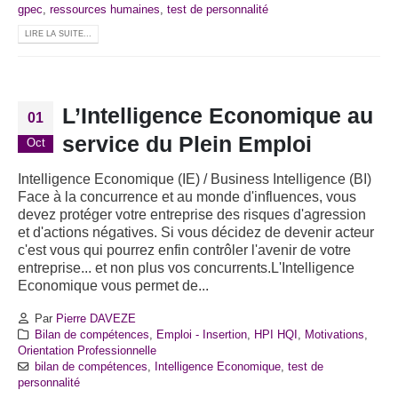
gpec
,
ressources humaines
,
test de personnalité
LIRE LA SUITE...
L’Intelligence Economique au
01
service du Plein Emploi
Oct
Intelligence Economique (IE) / Business Intelligence (BI)
Face à la concurrence et au monde d'influences, vous
devez protéger votre entreprise des risques d'agression
et d'actions négatives. Si vous décidez de devenir acteur
c'est vous qui pourrez enfin contrôler l'avenir de votre
entreprise... et non plus vos concurrents.L'Intelligence
Economique vous permet de...
Par
Pierre DAVEZE
Bilan de compétences
,
Emploi - Insertion
,
HPI HQI
,
Motivations
,
Orientation Professionnelle
bilan de compétences
,
Intelligence Economique
,
test de
personnalité