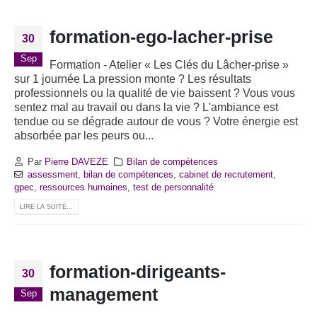
formation-ego-lacher-prise
30
Sep
Formation - Atelier « Les Clés du Lâcher-prise »
sur 1 journée La pression monte ? Les résultats
professionnels ou la qualité de vie baissent ? Vous vous
sentez mal au travail ou dans la vie ? L'ambiance est
tendue ou se dégrade autour de vous ? Votre énergie est
absorbée par les peurs ou...
Par
Pierre DAVEZE
Bilan de compétences
assessment
,
bilan de compétences
,
cabinet de recrutement
,
gpec
,
ressources humaines
,
test de personnalité
LIRE LA SUITE...
formation-dirigeants-
30
management
Sep