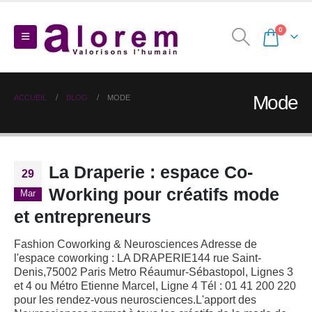
0
Mode
ACCUEIL
BLOG
MODE
La Draperie : espace Co-
29
Working pour créatifs mode
Mar
et entrepreneurs
Fashion Coworking & Neurosciences Adresse de
l'espace coworking : LA DRAPERIE144 rue Saint-
Denis,75002 Paris Metro Réaumur-Sébastopol, Lignes 3
et 4 ou Métro Etienne Marcel, Ligne 4 Tél : 01 41 200 220
pour les rendez-vous neurosciences.L'apport des