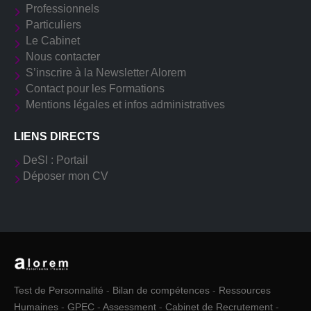
Professionnels
Particuliers
Le Cabinet
Nous contacter
S’inscrire à la Newsletter Alorem
Contact pour les Formations
Mentions légales et infos administratives
LIENS DIRECTS
DeSI : Portail
Déposer mon CV
Test de Personnalité
-
Bilan de compétences
-
Ressources
Humaines
-
GPEC
-
Assessment
-
Cabinet de Recrutement
-