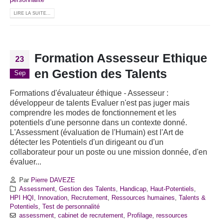
LIRE LA SUITE...
Formation Assesseur Ethique
23
en Gestion des Talents
Sep
Formations d'évaluateur éthique - Assesseur :
développeur de talents Evaluer n'est pas juger mais
comprendre les modes de fonctionnement et les
potentiels d'une personne dans un contexte donné.
L'Assessment (évaluation de l'Humain) est l'Art de
détecter les Potentiels d'un dirigeant ou d'un
collaborateur pour un poste ou une mission donnée, d'en
évaluer...
Par
Pierre DAVEZE
Assessment
,
Gestion des Talents
,
Handicap
,
Haut-Potentiels
,
HPI HQI
,
Innovation
,
Recrutement
,
Ressources humaines
,
Talents &
Potentiels
,
Test de personnalité
assessment
,
cabinet de recrutement
,
Profilage
,
ressources