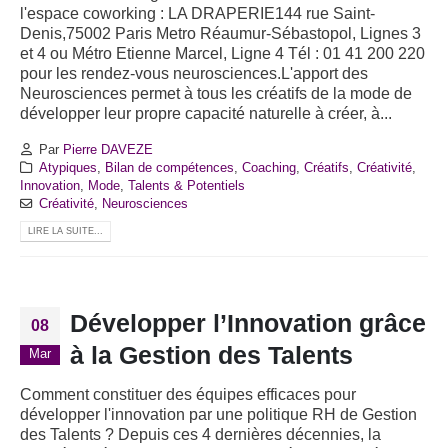
l'espace coworking : LA DRAPERIE144 rue Saint-
Denis,75002 Paris Metro Réaumur-Sébastopol, Lignes 3
et 4 ou Métro Etienne Marcel, Ligne 4 Tél : 01 41 200 220
pour les rendez-vous neurosciences.L'apport des
Neurosciences permet à tous les créatifs de la mode de
développer leur propre capacité naturelle à créer, à...
Par
Pierre DAVEZE
Atypiques
,
Bilan de compétences
,
Coaching
,
Créatifs
,
Créativité
,
Innovation
,
Mode
,
Talents & Potentiels
Créativité
,
Neurosciences
LIRE LA SUITE...
Développer l’Innovation grâce
08
à la Gestion des Talents
Mar
Comment constituer des équipes efficaces pour
développer l'innovation par une politique RH de Gestion
des Talents ? Depuis ces 4 dernières décennies, la