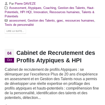
Par
Pierre DAVEZE
Assessment
,
Atypiques
,
Coaching
,
Gestion des Talents
,
Haut-
Potentiels
,
HPI HQI
,
Innovation
,
Ressources humaines
,
Talents &
Potentiels
assessment
,
Gestion des Talents
,
gpec
,
ressources humaines
,
Tests de personnalité
LIRE LA SUITE...
Cabinet de Recrutement des
04
Profils Atypiques & HPI
Oct
Cabinet de recrutement de profils Atypiques : se
démarquer par l'excellence Plus de 20 ans d'expérience
en assessment et en Gestion des Talents nous a permis
de développer une réelle expertise en profilage des
profils atypiques et hauts-potentiels : compréhension fine
de la personnalité, identification des talents et des
potentiels, détection...