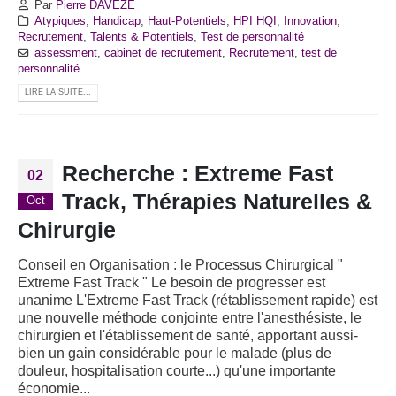
Par
Pierre DAVEZE
Atypiques
,
Handicap
,
Haut-Potentiels
,
HPI HQI
,
Innovation
,
Recrutement
,
Talents & Potentiels
,
Test de personnalité
assessment
,
cabinet de recrutement
,
Recrutement
,
test de
personnalité
LIRE LA SUITE...
Recherche : Extreme Fast
02
Track, Thérapies Naturelles &
Oct
Chirurgie
Conseil en Organisation : le Processus Chirurgical "
Extreme Fast Track " Le besoin de progresser est
unanime L'Extreme Fast Track (rétablissement rapide) est
une nouvelle méthode conjointe entre l'anesthésiste, le
chirurgien et l'établissement de santé, apportant aussi-
bien un gain considérable pour le malade (plus de
douleur, hospitalisation courte...) qu'une importante
économie...