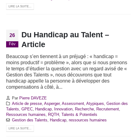
LIRE LA SUITE...
Du Handicap au Talent –
26
Article
Fév
Beaucoup s’en tiennent à un préjugé : « handicap =
moins productif = problème », alors que si nous prenons
le temps d’étudier la question avec un regard avisé de «
Gestion des Talents », nous découvrons que tout
handicap appelle la personne à développer des
compensations à côté, à...
Par
Pierre DAVEZE
Article de presse
,
Asperger
,
Assessment
,
Atypiques
,
Gestion des
Talents
,
GPEC
,
Handicap
,
Innovation
,
Recherche
,
Recrutement
,
Ressources humaines
,
RQTH
,
Talents & Potentiels
Gestion des Talents
,
Handicap
,
ressources humaines
LIRE LA SUITE...