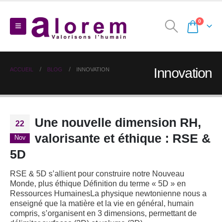
0
Innovation
ACCUEIL
BLOG
INNOVATION
Une nouvelle dimension RH,
22
valorisante et éthique : RSE &
Nov
5D
RSE & 5D s’allient pour construire notre Nouveau
Monde, plus éthique
Définition du terme « 5D » en
Ressources HumainesLa physique newtonienne nous a
enseigné que la matière et la vie en général, humain
compris, s’organisent en 3 dimensions, permettant de