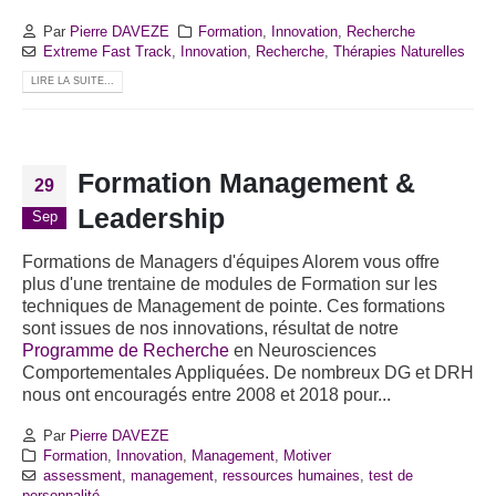
Par
Pierre DAVEZE
Formation
,
Innovation
,
Recherche
Extreme Fast Track
,
Innovation
,
Recherche
,
Thérapies Naturelles
LIRE LA SUITE...
Formation Management &
29
Leadership
Sep
Formations de Managers d'équipes Alorem vous offre
plus d'une trentaine de modules de Formation sur les
techniques de Management de pointe. Ces formations
sont issues de nos innovations, résultat de notre
Programme de Recherche
en Neurosciences
Comportementales Appliquées. De nombreux DG et DRH
nous ont encouragés entre 2008 et 2018 pour...
Par
Pierre DAVEZE
Formation
,
Innovation
,
Management
,
Motiver
assessment
,
management
,
ressources humaines
,
test de
personnalité