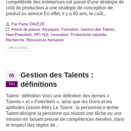
compétitivité des entreprises est passé d'une stratégie de
coût de production à une stratégie de conception de
produit ou service.En effet, il y a 40 ans, le coût...
Par
Pierre DAVEZE
Article de presse
,
Atypiques
,
Formation
,
Gestion des Talents
,
Haut-Potentiels
,
HPI HQI
,
Innovation
,
Productivité naturelle
,
Recherche
,
Ressources humaines
LIRE LA SUITE...
Gestion des Talents :
05
définitions
Oct
Talent : définition Voici une définition des termes «
Talents » et « Potentiels », ainsi que les Dons et les
aptitudes (savoir-être). Le Talent : la personneLe terme
Talent désigne la personne qui réussit une tâche ou une
mission en faisant preuve de compétences élevées, dans
le respect des règles de...