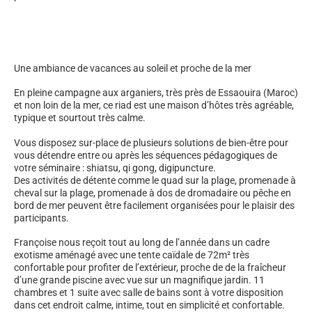
Une ambiance de vacances au soleil et proche de la mer
En pleine campagne aux arganiers, très près de Essaouira (Maroc)
et non loin de la mer, ce riad est une maison d’hôtes très agréable,
typique et sourtout très calme.
Vous disposez sur-place de plusieurs solutions de bien-être pour
vous détendre entre ou après les séquences pédagogiques de
votre séminaire : shiatsu, qi gong, digipuncture.
Des activités de détente comme le quad sur la plage, promenade à
cheval sur la plage, promenade à dos de dromadaire ou pêche en
bord de mer peuvent être facilement organisées pour le plaisir des
participants.
Françoise nous reçoit tout au long de l’année dans un cadre
exotisme aménagé avec une tente caïdale de 72m² très
confortable pour profiter de l’extérieur, proche de de la fraîcheur
d’une grande piscine avec vue sur un magnifique jardin. 11
chambres et 1 suite avec salle de bains sont à votre disposition
dans cet endroit calme, intime, tout en simplicité et confortable.