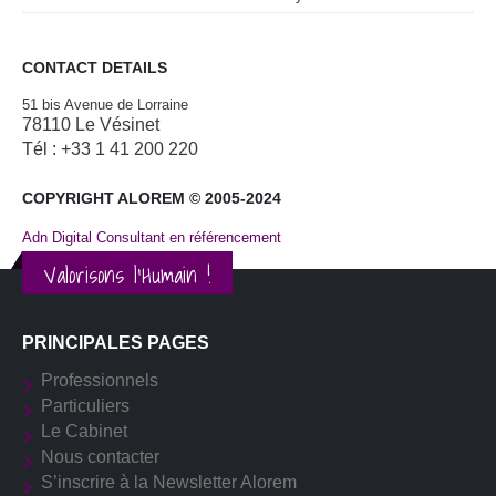
CONTACT DETAILS
51 bis Avenue de Lorraine
78110 Le Vésinet
Tél : +33 1 41 200 220
COPYRIGHT ALOREM © 2005-2024
Adn Digital Consultant en référencement
Valorisons l'Humain !
PRINCIPALES PAGES
Professionnels
Particuliers
Le Cabinet
Nous contacter
S’inscrire à la Newsletter Alorem