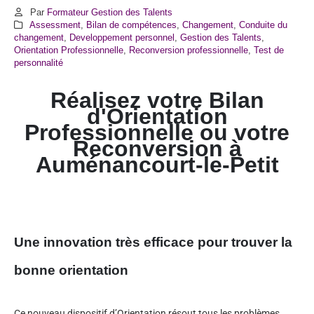
Par
Formateur Gestion des Talents
Assessment
,
Bilan de compétences
,
Changement
,
Conduite du
changement
,
Developpement personnel
,
Gestion des Talents
,
Orientation Professionnelle
,
Reconversion professionnelle
,
Test de
personnalité
Réalisez votre Bilan
d'Orientation
Professionnelle ou votre
Reconversion à
Auménancourt-le-Petit
Une innovation très efficace pour trouver la
bonne orientation
Ce nouveau dispositif d’Orientation résout tous les problèmes