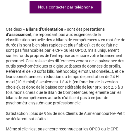
Nous contacter par téléphone
Ces deux «
Bilans d’Orientation
» sont des
prestations
d’assessment
, ne répondant pas aux exigences de la
classification actuelle des « bilans de compétences » en matière de
durée (ils sont bien plus rapides et plus fiables), et de ce fait ne
sont pas finançables par le CPF ou les OPCO, mais uniquement
sur les fonds propres de l’entreprise ou encore votre financement
personnel. Ces trois seules différences venant de la puissance des
outils psychométriques et digitaux (bases de données de profils,
Référentiel de 70 softs kills, méthodologie motivationnelle…), et de
leurs conséquences : réduction du temps de prestation de 24 H
maxi (10 H mini) à seulement 1 à 4 H (en fonction de la version
choisie), et donc de la baisse considérable de leur prix, soit 2.5 à 3
fois moins chers que le Bilan de Compétences réglementé car les
bilans de compétences actuels n’utilisent pas à ce jour de
psychométrie systémique professionnelle.
Satisfaction : plus de 96% de nos Clients de Auménancourt-le-Petit
se déclarent satisfaits !
Même si elle n’est pas encore reconnue par les OPCO ou le CPF,