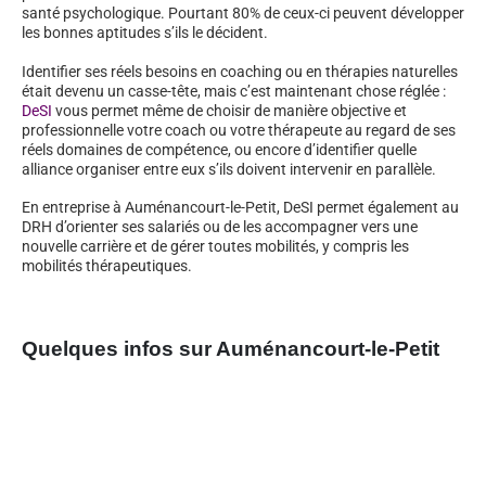
santé psychologique. Pourtant 80% de ceux-ci peuvent développer
les bonnes aptitudes s’ils le décident.
Identifier ses réels besoins en coaching ou en thérapies naturelles
était devenu un casse-tête, mais c’est maintenant chose réglée :
DeSI
vous permet même de choisir de manière objective et
professionnelle votre coach ou votre thérapeute au regard de ses
réels domaines de compétence, ou encore d’identifier quelle
alliance organiser entre eux s’ils doivent intervenir en parallèle.
En entreprise à Auménancourt-le-Petit, DeSI permet également au
DRH d’orienter ses salariés ou de les accompagner vers une
nouvelle carrière et de gérer toutes mobilités, y compris les
mobilités thérapeutiques.
Quelques infos sur Auménancourt-le-Petit