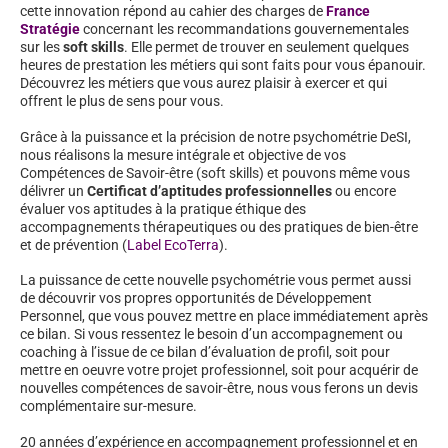
cette innovation répond au cahier des charges de
France
Stratégie
concernant les recommandations gouvernementales
sur les
soft skills
. Elle permet de trouver en seulement quelques
heures de prestation les métiers qui sont faits pour vous épanouir.
Découvrez les métiers que vous aurez plaisir à exercer et qui
offrent le plus de sens pour vous.
Grâce à la puissance et la précision de notre psychométrie DeSI,
nous réalisons la mesure intégrale et objective de vos
Compétences de Savoir-être (soft skills) et pouvons même vous
délivrer un
Certificat d’aptitudes professionnelles
ou encore
évaluer vos aptitudes à la pratique éthique des
accompagnements thérapeutiques ou des pratiques de bien-être
et de prévention (
Label EcoTerra
).
La puissance de cette nouvelle psychométrie vous permet aussi
de découvrir vos propres opportunités de Développement
Personnel, que vous pouvez mettre en place immédiatement après
ce bilan. Si vous ressentez le besoin d’un accompagnement ou
coaching à l’issue de ce bilan d’évaluation de profil, soit pour
mettre en oeuvre votre projet professionnel, soit pour acquérir de
nouvelles compétences de savoir-être, nous vous ferons un devis
complémentaire sur-mesure.
20 années d’expérience en accompagnement professionnel et en