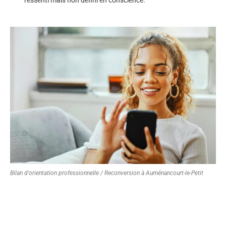
Bilan d'orientation professionnelle / Reconversion à Auménancourt-le-Petit