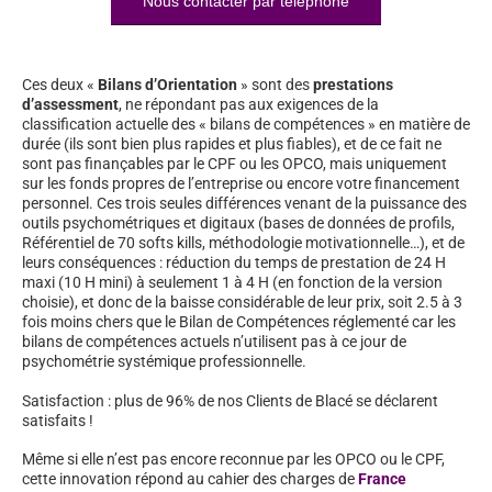
Nous contacter par téléphone
Ces deux «
Bilans d’Orientation
» sont des
prestations
d’assessment
, ne répondant pas aux exigences de la
classification actuelle des « bilans de compétences » en matière de
durée (ils sont bien plus rapides et plus fiables), et de ce fait ne
sont pas finançables par le CPF ou les OPCO, mais uniquement
sur les fonds propres de l’entreprise ou encore votre financement
personnel. Ces trois seules différences venant de la puissance des
outils psychométriques et digitaux (bases de données de profils,
Référentiel de 70 softs kills, méthodologie motivationnelle…), et de
leurs conséquences : réduction du temps de prestation de 24 H
maxi (10 H mini) à seulement 1 à 4 H (en fonction de la version
choisie), et donc de la baisse considérable de leur prix, soit 2.5 à 3
fois moins chers que le Bilan de Compétences réglementé car les
bilans de compétences actuels n’utilisent pas à ce jour de
psychométrie systémique professionnelle.
Satisfaction : plus de 96% de nos Clients de Blacé se déclarent
satisfaits !
Même si elle n’est pas encore reconnue par les OPCO ou le CPF,
cette innovation répond au cahier des charges de
France