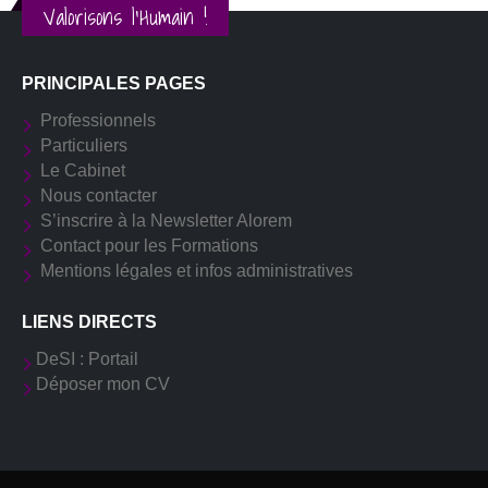
Valorisons l'Humain !
PRINCIPALES PAGES
Professionnels
Particuliers
Le Cabinet
Nous contacter
S’inscrire à la Newsletter Alorem
Contact pour les Formations
Mentions légales et infos administratives
LIENS DIRECTS
DeSI : Portail
Déposer mon CV