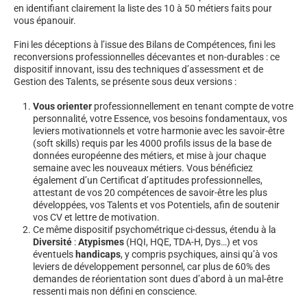
en identifiant clairement la liste des 10 à 50 métiers faits pour
vous épanouir.
Fini les déceptions à l’issue des Bilans de Compétences, fini les
reconversions professionnelles décevantes et non-durables : ce
dispositif innovant, issu des techniques d’assessment et de
Gestion des Talents, se présente sous deux versions :
Vous orienter
professionnellement en tenant compte de votre
personnalité, votre Essence, vos besoins fondamentaux, vos
leviers motivationnels et votre harmonie avec les savoir-être
(soft skills) requis par les 4000 profils issus de la base de
données européenne des métiers, et mise à jour chaque
semaine avec les nouveaux métiers. Vous bénéficiez
également d’un Certificat d’aptitudes professionnelles,
attestant de vos 20 compétences de savoir-être les plus
développées, vos Talents et vos Potentiels, afin de soutenir
vos CV et lettre de motivation.
Ce même dispositif psychométrique ci-dessus, étendu à la
Diversité
:
Atypismes
(HQI, HQE, TDA-H, Dys…) et vos
éventuels
handicaps
, y compris psychiques, ainsi qu’à vos
leviers de développement personnel, car plus de 60% des
demandes de réorientation sont dues d’abord à un mal-être
ressenti mais non défini en conscience.