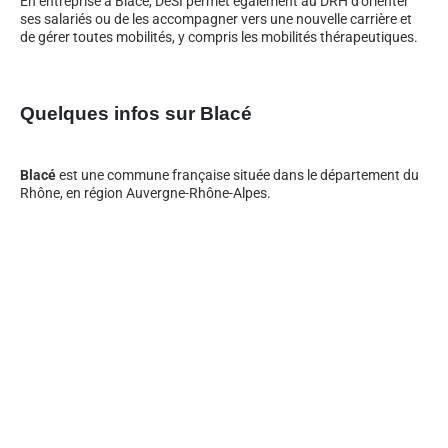
En entreprise à Blacé, DeSI permet également au DRH d’orienter
ses salariés ou de les accompagner vers une nouvelle carrière et
de gérer toutes mobilités, y compris les mobilités thérapeutiques.
Quelques infos sur Blacé
Blacé
est une commune française située dans le département du
Rhône, en région Auvergne-Rhône-Alpes.