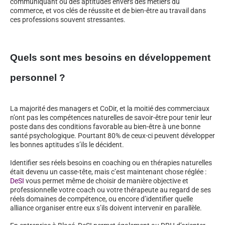
communiquant ou des aptitudes envers des métiers du
commerce, et vos clés de réussite et de bien-être au travail dans
ces professions souvent stressantes.
Quels sont mes besoins en développement
personnel ?
La majorité des managers et CoDir, et la moitié des commerciaux
n’ont pas les compétences naturelles de savoir-être pour tenir leur
poste dans des conditions favorable au bien-être à une bonne
santé psychologique. Pourtant 80% de ceux-ci peuvent développer
les bonnes aptitudes s’ils le décident.
Identifier ses réels besoins en coaching ou en thérapies naturelles
était devenu un casse-tête, mais c’est maintenant chose réglée :
DeSI
vous permet même de choisir de manière objective et
professionnelle votre coach ou votre thérapeute au regard de ses
réels domaines de compétence, ou encore d’identifier quelle
alliance organiser entre eux s’ils doivent intervenir en parallèle.