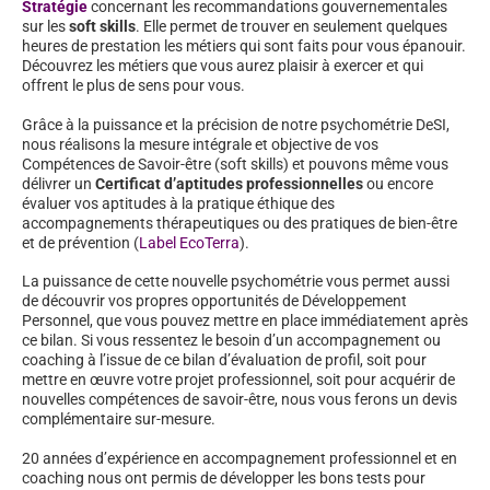
Stratégie
concernant les recommandations gouvernementales
sur les
soft skills
. Elle permet de trouver en seulement quelques
heures de prestation les métiers qui sont faits pour vous épanouir.
Découvrez les métiers que vous aurez plaisir à exercer et qui
offrent le plus de sens pour vous.
Grâce à la puissance et la précision de notre psychométrie DeSI,
nous réalisons la mesure intégrale et objective de vos
Compétences de Savoir-être (soft skills) et pouvons même vous
délivrer un
Certificat d’aptitudes professionnelles
ou encore
évaluer vos aptitudes à la pratique éthique des
accompagnements thérapeutiques ou des pratiques de bien-être
et de prévention (
Label EcoTerra
).
La puissance de cette nouvelle psychométrie vous permet aussi
de découvrir vos propres opportunités de Développement
Personnel, que vous pouvez mettre en place immédiatement après
ce bilan. Si vous ressentez le besoin d’un accompagnement ou
coaching à l’issue de ce bilan d’évaluation de profil, soit pour
mettre en œuvre votre projet professionnel, soit pour acquérir de
nouvelles compétences de savoir-être, nous vous ferons un devis
complémentaire sur-mesure.
20 années d’expérience en accompagnement professionnel et en
coaching nous ont permis de développer les bons tests pour