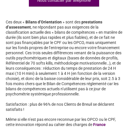
Nous contacter par téléphone
Ces deux «
Bilans d’Orientation
» sont des
prestations
d’assessment
, ne répondant pas aux exigences de la
classification actuelle des « bilans de compétences » en matière de
durée (ils sont bien plus rapides et plus fiables), et de ce fait ne
sont pas finançables par le CPF ou les OPCO, mais uniquement
sur les fonds propres de l’entreprise ou encore votre financement
personnel. Ces trois seules différences venant de la puissance des
outils psychométriques et digitaux (bases de données de profils,
Référentiel de 70 softs kills, méthodologie motivationnelle…), et de
leurs conséquences : réduction du temps de prestation de 24 H
maxi (10 H mini) à seulement 1 à 4 H (en fonction de la version
choisie), et donc de la baisse considérable de leur prix, soit 2.5 à 3
fois moins chers que le Bilan de Compétences réglementé car les
bilans de compétences actuels n’utilisent pas à ce jour de
psychométrie systémique professionnelle.
Satisfaction : plus de 96% de nos Clients de Breuil se déclarent
satisfaits !
Même si elle n’est pas encore reconnue par les OPCO ou le CPF,
cette innovation répond au cahier des charges de
France