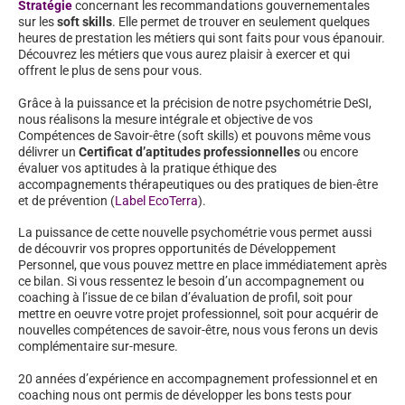
Stratégie
concernant les recommandations gouvernementales
sur les
soft skills
. Elle permet de trouver en seulement quelques
heures de prestation les métiers qui sont faits pour vous épanouir.
Découvrez les métiers que vous aurez plaisir à exercer et qui
offrent le plus de sens pour vous.
Grâce à la puissance et la précision de notre psychométrie DeSI,
nous réalisons la mesure intégrale et objective de vos
Compétences de Savoir-être (soft skills) et pouvons même vous
délivrer un
Certificat d’aptitudes professionnelles
ou encore
évaluer vos aptitudes à la pratique éthique des
accompagnements thérapeutiques ou des pratiques de bien-être
et de prévention (
Label EcoTerra
).
La puissance de cette nouvelle psychométrie vous permet aussi
de découvrir vos propres opportunités de Développement
Personnel, que vous pouvez mettre en place immédiatement après
ce bilan. Si vous ressentez le besoin d’un accompagnement ou
coaching à l’issue de ce bilan d’évaluation de profil, soit pour
mettre en oeuvre votre projet professionnel, soit pour acquérir de
nouvelles compétences de savoir-être, nous vous ferons un devis
complémentaire sur-mesure.
20 années d’expérience en accompagnement professionnel et en
coaching nous ont permis de développer les bons tests pour