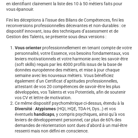
en identifiant clairement la liste des 10 à 50 métiers faits pour
vous épanouir.
Fini les déceptions à l’issue des Bilans de Compétences, fini les
reconversions professionnelles décevantes et non-durables : ce
dispositif innovant, issu des techniques d’assessment et de
Gestion des Talents, se présente sous deux versions :
Vous orienter
professionnellement en tenant compte de votre
personnalité, votre Essence, vos besoins fondamentaux, vos
leviers motivationnels et votre harmonie avec les savoir-être
(soft skills) requis par les 4000 profils issus de la base de
données européenne des métiers, et mise à jour chaque
semaine avec les nouveaux métiers. Vous bénéficiez
également d’un Certificat d’aptitudes professionnelles,
attestant de vos 20 compétences de savoir-être les plus
développées, vos Talents et vos Potentiels, afin de soutenir
vos CV et lettre de motivation.
Ce même dispositif psychométrique ci-dessus, étendu à la
Diversité
:
Atypismes
(HQI, HQE, TDA-H, Dys…) et vos
éventuels
handicaps
, y compris psychiques, ainsi qu’à vos
leviers de développement personnel, car plus de 60% des
demandes de réorientation sont dues d’abord à un mal-être
ressenti mais non défini en conscience.