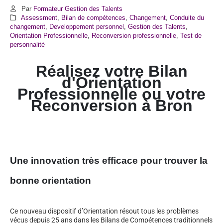
Par
Formateur Gestion des Talents
Assessment
,
Bilan de compétences
,
Changement
,
Conduite du
changement
,
Developpement personnel
,
Gestion des Talents
,
Orientation Professionnelle
,
Reconversion professionnelle
,
Test de
personnalité
Réalisez votre Bilan
d'Orientation
Professionnelle ou votre
Reconversion à
Bron
Une innovation très efficace pour trouver la
bonne orientation
Ce nouveau dispositif d’Orientation résout tous les problèmes
vécus depuis 25 ans dans les Bilans de Compétences traditionnels