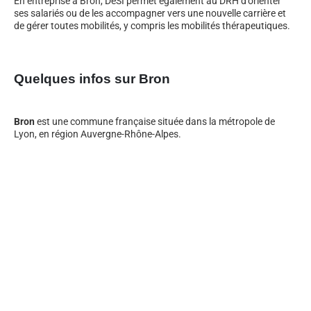
En entreprise à Bron, DeSI permet également au DRH d’orienter
ses salariés ou de les accompagner vers une nouvelle carrière et
de gérer toutes mobilités, y compris les mobilités thérapeutiques.
Quelques infos sur Bron
Bron
est une commune française située dans la métropole de
Lyon, en région Auvergne-Rhône-Alpes.