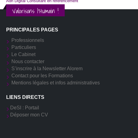
Adn Digital Consultant en référencement
Valorisons l'Humain !
PRINCIPALES PAGES
Professionnels
Particuliers
Le Cabinet
Nous contacter
S’inscrire à la Newsletter Alorem
Contact pour les Formations
Mentions légales et infos administratives
LIENS DIRECTS
DeSI : Portail
Déposer mon CV