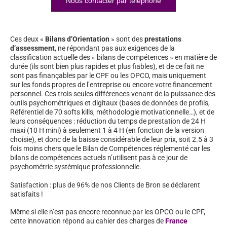
Nous contacter par téléphone
Ces deux «
Bilans d’Orientation
» sont des
prestations
d’assessment
, ne répondant pas aux exigences de la
classification actuelle des « bilans de compétences » en matière de
durée (ils sont bien plus rapides et plus fiables), et de ce fait ne
sont pas finançables par le CPF ou les OPCO, mais uniquement
sur les fonds propres de l’entreprise ou encore votre financement
personnel. Ces trois seules différences venant de la puissance des
outils psychométriques et digitaux (bases de données de profils,
Référentiel de 70 softs kills, méthodologie motivationnelle…), et de
leurs conséquences : réduction du temps de prestation de 24 H
maxi (10 H mini) à seulement 1 à 4 H (en fonction de la version
choisie), et donc de la baisse considérable de leur prix, soit 2.5 à 3
fois moins chers que le Bilan de Compétences réglementé car les
bilans de compétences actuels n’utilisent pas à ce jour de
psychométrie systémique professionnelle.
Satisfaction : plus de 96% de nos Clients de Bron se déclarent
satisfaits !
Même si elle n’est pas encore reconnue par les OPCO ou le CPF,
cette innovation répond au cahier des charges de
France