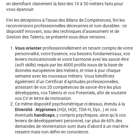
en identifiant clairement la liste des 10 à 50 métiers faits pour
vous épanouir.
Fini les déceptions à l’issue des Bilans de Compétences, fini les
reconversions professionnelles décevantes et non-durables : ce
dispositif innovant, issu des techniques d’assessment et de
Gestion des Talents, se présente sous deux versions :
Vous orienter
professionnellement en tenant compte de votre
personnalité, votre Essence, vos besoins fondamentaux, vos
leviers motivationnels et votre harmonie avec les savoir-être
(soft skills) requis par les 4000 profils issus de la base de
données européenne des métiers, et mise à jour chaque
semaine avec les nouveaux métiers. Vous bénéficiez
également d’un Certificat d’aptitudes professionnelles,
attestant de vos 20 compétences de savoir-être les plus
développées, vos Talents et vos Potentiels, afin de soutenir
vos CV et lettre de motivation.
Ce même dispositif psychométrique ci-dessus, étendu à la
Diversité
:
Atypismes
(HQI, HQE, TDA-H, Dys…) et vos
éventuels
handicaps
, y compris psychiques, ainsi qu’à vos
leviers de développement personnel, car plus de 60% des
demandes de réorientation sont dues d’abord à un mal-être
ressenti mais non défini en conscience.