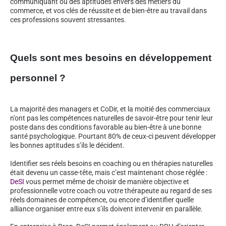
communiquant ou des aptitudes envers des métiers du
commerce, et vos clés de réussite et de bien-être au travail dans
ces professions souvent stressantes.
Quels sont mes besoins en développement
personnel ?
La majorité des managers et CoDir, et la moitié des commerciaux
n’ont pas les compétences naturelles de savoir-être pour tenir leur
poste dans des conditions favorable au bien-être à une bonne
santé psychologique. Pourtant 80% de ceux-ci peuvent développer
les bonnes aptitudes s’ils le décident.
Identifier ses réels besoins en coaching ou en thérapies naturelles
était devenu un casse-tête, mais c’est maintenant chose réglée :
DeSI
vous permet même de choisir de manière objective et
professionnelle votre coach ou votre thérapeute au regard de ses
réels domaines de compétence, ou encore d’identifier quelle
alliance organiser entre eux s’ils doivent intervenir en parallèle.