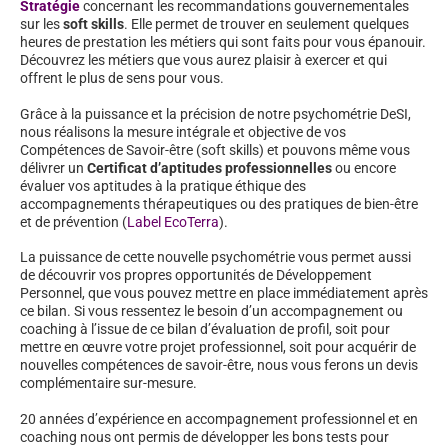
Stratégie
concernant les recommandations gouvernementales
sur les
soft skills
. Elle permet de trouver en seulement quelques
heures de prestation les métiers qui sont faits pour vous épanouir.
Découvrez les métiers que vous aurez plaisir à exercer et qui
offrent le plus de sens pour vous.
Grâce à la puissance et la précision de notre psychométrie DeSI,
nous réalisons la mesure intégrale et objective de vos
Compétences de Savoir-être (soft skills) et pouvons même vous
délivrer un
Certificat d’aptitudes professionnelles
ou encore
évaluer vos aptitudes à la pratique éthique des
accompagnements thérapeutiques ou des pratiques de bien-être
et de prévention (
Label EcoTerra
).
La puissance de cette nouvelle psychométrie vous permet aussi
de découvrir vos propres opportunités de Développement
Personnel, que vous pouvez mettre en place immédiatement après
ce bilan. Si vous ressentez le besoin d’un accompagnement ou
coaching à l’issue de ce bilan d’évaluation de profil, soit pour
mettre en œuvre votre projet professionnel, soit pour acquérir de
nouvelles compétences de savoir-être, nous vous ferons un devis
complémentaire sur-mesure.
20 années d’expérience en accompagnement professionnel et en
coaching nous ont permis de développer les bons tests pour