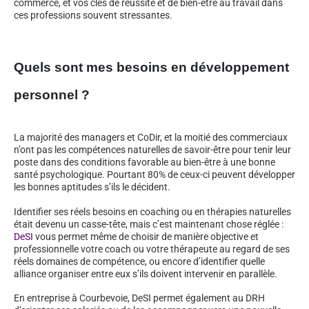
commerce, et vos clés de réussite et de bien-être au travail dans
ces professions souvent stressantes.
Quels sont mes besoins en développement
personnel ?
La majorité des managers et CoDir, et la moitié des commerciaux
n’ont pas les compétences naturelles de savoir-être pour tenir leur
poste dans des conditions favorable au bien-être à une bonne
santé psychologique. Pourtant 80% de ceux-ci peuvent développer
les bonnes aptitudes s’ils le décident.
Identifier ses réels besoins en coaching ou en thérapies naturelles
était devenu un casse-tête, mais c’est maintenant chose réglée :
DeSI
vous permet même de choisir de manière objective et
professionnelle votre coach ou votre thérapeute au regard de ses
réels domaines de compétence, ou encore d’identifier quelle
alliance organiser entre eux s’ils doivent intervenir en parallèle.
En entreprise à Courbevoie, DeSI permet également au DRH