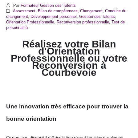
Par
Formateur Gestion des Talents
Assessment
,
Bilan de compétences
,
Changement
,
Conduite du
changement
,
Developpement personnel
,
Gestion des Talents
,
Orientation Professionnelle
,
Reconversion professionnelle
,
Test de
personnalité
Réalisez votre Bilan
d'Orientation
Professionnelle ou votre
Reconversion à
Courbevoie
Une innovation très efficace pour trouver la
bonne orientation
Ce nouveau dispositif d’Orientation résout tous les problèmes