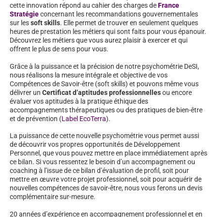
cette innovation répond au cahier des charges de
France
Stratégie
concernant les recommandations gouvernementales
sur les
soft skills
. Elle permet de trouver en seulement quelques
heures de prestation les métiers qui sont faits pour vous épanouir.
Découvrez les métiers que vous aurez plaisir à exercer et qui
offrent le plus de sens pour vous.
Grâce à la puissance et la précision de notre psychométrie DeSI,
nous réalisons la mesure intégrale et objective de vos
Compétences de Savoir-être (soft skills) et pouvons même vous
délivrer un
Certificat d’aptitudes professionnelles
ou encore
évaluer vos aptitudes à la pratique éthique des
accompagnements thérapeutiques ou des pratiques de bien-être
et de prévention (
Label EcoTerra
).
La puissance de cette nouvelle psychométrie vous permet aussi
de découvrir vos propres opportunités de Développement
Personnel, que vous pouvez mettre en place immédiatement après
ce bilan. Si vous ressentez le besoin d’un accompagnement ou
coaching à l’issue de ce bilan d’évaluation de profil, soit pour
mettre en œuvre votre projet professionnel, soit pour acquérir de
nouvelles compétences de savoir-être, nous vous ferons un devis
complémentaire sur-mesure.
20 années d’expérience en accompagnement professionnel et en