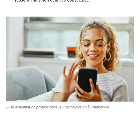
Bilan d'orientation professionnelle / Reconversion à Courbevoie