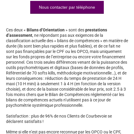
Nous contacter par téléphone
Ces deux «
Bilans d’Orientation
» sont des
prestations
d’assessment
, ne répondant pas aux exigences de la
classification actuelle des « bilans de compétences » en matière de
durée (ils sont bien plus rapides et plus fiables), et de ce fait ne
sont pas finançables par le CPF ou les OPCO, mais uniquement
sur les fonds propres de l’entreprise ou encore votre financement
personnel. Ces trois seules différences venant de la puissance des
outils psychométriques et digitaux (bases de données de profils,
Référentiel de 70 softs kills, méthodologie motivationnelle…), et de
leurs conséquences : réduction du temps de prestation de 24 H
maxi (10 H mini) à seulement 1 à 4 H (en fonction de la version
choisie), et donc de la baisse considérable de leur prix, soit 2.5 à 3
fois moins chers que le Bilan de Compétences réglementé car les
bilans de compétences actuels n’utilisent pas à ce jour de
psychométrie systémique professionnelle.
Satisfaction : plus de 96% de nos Clients de Courbevoie se
déclarent satisfaits !
Même si elle n’est pas encore reconnue par les OPCO ou le CPF,