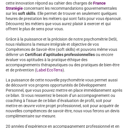
cette innovation répond au cahier des charges de
France
Stratégie
concernant les recommandations gouvernementales
sur les
soft skills
. Elle permet de trouver en seulement quelques
heures de prestation les métiers qui sont faits pour vous épanouir.
Découvrez les métiers que vous aurez plaisir à exercer et qui
offrent le plus de sens pour vous.
Grâce à la puissance et la précision de notre psychométrie DeSI,
nous réalisons la mesure intégrale et objective de vos
Compétences de Savoir-être (soft skills) et pouvons même vous
délivrer un
Certificat d’aptitudes professionnelles
ou encore
évaluer vos aptitudes à la pratique éthique des
accompagnements thérapeutiques ou des pratiques de bien-être
et de prévention (
Label EcoTerra
).
La puissance de cette nouvelle psychométrie vous permet aussi
de découvrir vos propres opportunités de Développement
Personnel, que vous pouvez mettre en place immédiatement après
ce bilan. Si vous ressentez le besoin d’un accompagnement ou
coaching à l’issue de ce bilan d’évaluation de profil, soit pour
mettre en œuvre votre projet professionnel, soit pour acquérir de
nouvelles compétences de savoir-être, nous vous ferons un devis
complémentaire sur-mesure.
20 années d’expérience en accompagnement professionnel et en