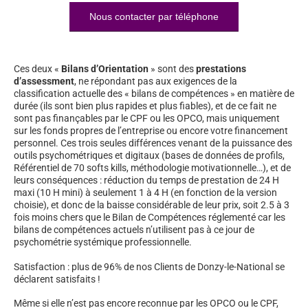
Nous contacter par téléphone
Ces deux «
Bilans d’Orientation
» sont des
prestations
d’assessment
, ne répondant pas aux exigences de la
classification actuelle des « bilans de compétences » en matière de
durée (ils sont bien plus rapides et plus fiables), et de ce fait ne
sont pas finançables par le CPF ou les OPCO, mais uniquement
sur les fonds propres de l’entreprise ou encore votre financement
personnel. Ces trois seules différences venant de la puissance des
outils psychométriques et digitaux (bases de données de profils,
Référentiel de 70 softs kills, méthodologie motivationnelle…), et de
leurs conséquences : réduction du temps de prestation de 24 H
maxi (10 H mini) à seulement 1 à 4 H (en fonction de la version
choisie), et donc de la baisse considérable de leur prix, soit 2.5 à 3
fois moins chers que le Bilan de Compétences réglementé car les
bilans de compétences actuels n’utilisent pas à ce jour de
psychométrie systémique professionnelle.
Satisfaction : plus de 96% de nos Clients de Donzy-le-National se
déclarent satisfaits !
Même si elle n’est pas encore reconnue par les OPCO ou le CPF,