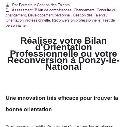
Par
Formateur Gestion des Talents
Assessment
,
Bilan de compétences
,
Changement
,
Conduite du
changement
,
Developpement personnel
,
Gestion des Talents
,
Orientation Professionnelle
,
Reconversion professionnelle
,
Test de
personnalité
Réalisez votre Bilan
d'Orientation
Professionnelle ou votre
Reconversion à
Donzy-le-
National
Une innovation très efficace pour trouver la
bonne orientation
Ce nouveau dispositif d’Orientation résout tous les problèmes