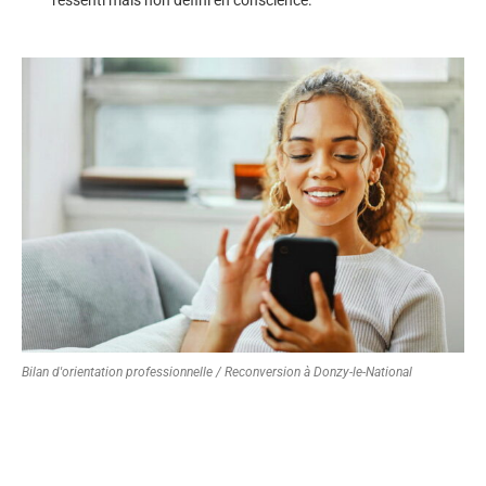
Bilan d'orientation professionnelle / Reconversion à Donzy-le-National