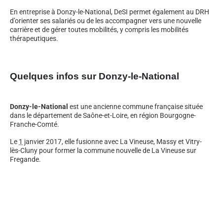
En entreprise à Donzy-le-National, DeSI permet également au DRH
d’orienter ses salariés ou de les accompagner vers une nouvelle
carrière et de gérer toutes mobilités, y compris les mobilités
thérapeutiques.
Quelques infos sur Donzy-le-National
Donzy-le-National
est une ancienne commune française située
dans le département de Saône-et-Loire, en région Bourgogne-
Franche-Comté.
Le
1
janvier 2017
, elle fusionne avec La Vineuse, Massy et Vitry-
lès-Cluny pour former la commune nouvelle de La Vineuse sur
Fregande.