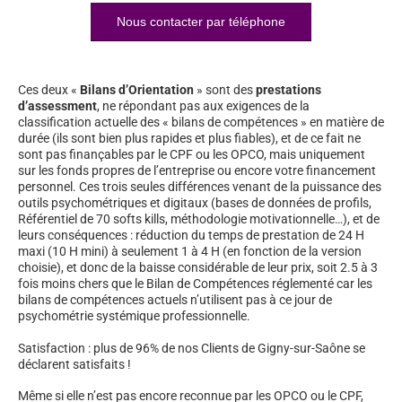
Nous contacter par téléphone
Ces deux «
Bilans d’Orientation
» sont des
prestations
d’assessment
, ne répondant pas aux exigences de la
classification actuelle des « bilans de compétences » en matière de
durée (ils sont bien plus rapides et plus fiables), et de ce fait ne
sont pas finançables par le CPF ou les OPCO, mais uniquement
sur les fonds propres de l’entreprise ou encore votre financement
personnel. Ces trois seules différences venant de la puissance des
outils psychométriques et digitaux (bases de données de profils,
Référentiel de 70 softs kills, méthodologie motivationnelle…), et de
leurs conséquences : réduction du temps de prestation de 24 H
maxi (10 H mini) à seulement 1 à 4 H (en fonction de la version
choisie), et donc de la baisse considérable de leur prix, soit 2.5 à 3
fois moins chers que le Bilan de Compétences réglementé car les
bilans de compétences actuels n’utilisent pas à ce jour de
psychométrie systémique professionnelle.
Satisfaction : plus de 96% de nos Clients de Gigny-sur-Saône se
déclarent satisfaits !
Même si elle n’est pas encore reconnue par les OPCO ou le CPF,