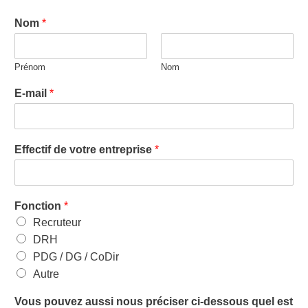
Nom
*
Prénom
Nom
E-mail
*
Effectif de votre entreprise
*
Fonction
*
Recruteur
DRH
PDG / DG / CoDir
Autre
Vous pouvez aussi nous préciser ci-dessous quel est