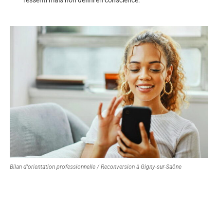
Bilan d'orientation professionnelle / Reconversion à Gigny-sur-Saône