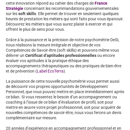
cette innovation répond au cahier des charges de
France
Stratégie
concernant les recommandations gouvernementales
sur les
soft skills
. Elle permet de trouver en seulement quelques
heures de prestation les métiers qui sont faits pour vous épanouir.
Découvrez les métiers que vous aurez plaisir à exercer et qui
offrent le plus de sens pour vous.
Grâce à la puissance et la précision de notre psychométrie DeSI,
nous réalisons la mesure intégrale et objective de vos
Compétences de Savoir-être (soft skills) et pouvons même vous
délivrer un
Certificat d’aptitudes professionnelles
ou encore
évaluer vos aptitudes à la pratique éthique des
accompagnements thérapeutiques ou des pratiques de bien-être
et de prévention (
Label EcoTerra
).
La puissance de cette nouvelle psychométrie vous permet aussi
de découvrir vos propres opportunités de Développement
Personnel, que vous pouvez mettre en place immédiatement après
ce bilan. Si vous ressentez le besoin d’un accompagnement ou
coaching à l’issue de ce bilan d’évaluation de profil, soit pour
mettre en œuvre votre projet professionnel, soit pour acquérir de
nouvelles compétences de savoir-être, nous vous ferons un devis
complémentaire sur-mesure.
20 années d’expérience en accompagnement professionnel et en