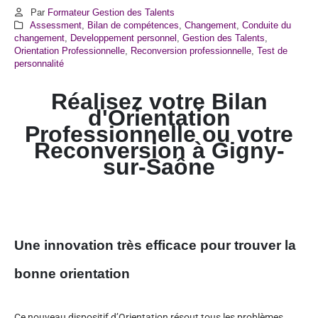
Par
Formateur Gestion des Talents
Assessment
,
Bilan de compétences
,
Changement
,
Conduite du
changement
,
Developpement personnel
,
Gestion des Talents
,
Orientation Professionnelle
,
Reconversion professionnelle
,
Test de
personnalité
Réalisez votre Bilan
d'Orientation
Professionnelle ou votre
Reconversion à
Gigny-
sur-Saône
Une innovation très efficace pour trouver la
bonne orientation
Ce nouveau dispositif d’Orientation résout tous les problèmes