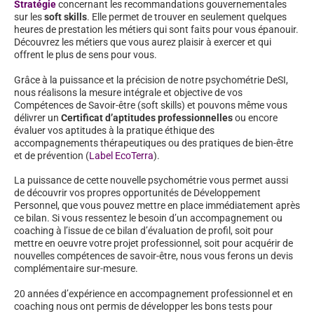
Stratégie
concernant les recommandations gouvernementales
sur les
soft skills
. Elle permet de trouver en seulement quelques
heures de prestation les métiers qui sont faits pour vous épanouir.
Découvrez les métiers que vous aurez plaisir à exercer et qui
offrent le plus de sens pour vous.
Grâce à la puissance et la précision de notre psychométrie DeSI,
nous réalisons la mesure intégrale et objective de vos
Compétences de Savoir-être (soft skills) et pouvons même vous
délivrer un
Certificat d’aptitudes professionnelles
ou encore
évaluer vos aptitudes à la pratique éthique des
accompagnements thérapeutiques ou des pratiques de bien-être
et de prévention (
Label EcoTerra
).
La puissance de cette nouvelle psychométrie vous permet aussi
de découvrir vos propres opportunités de Développement
Personnel, que vous pouvez mettre en place immédiatement après
ce bilan. Si vous ressentez le besoin d’un accompagnement ou
coaching à l’issue de ce bilan d’évaluation de profil, soit pour
mettre en oeuvre votre projet professionnel, soit pour acquérir de
nouvelles compétences de savoir-être, nous vous ferons un devis
complémentaire sur-mesure.
20 années d’expérience en accompagnement professionnel et en
coaching nous ont permis de développer les bons tests pour