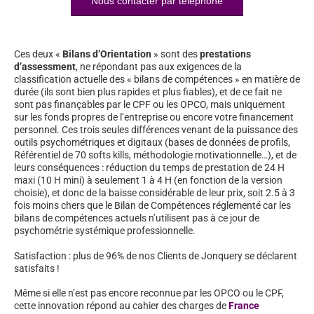
Nous contacter par téléphone
Ces deux «
Bilans d’Orientation
» sont des
prestations
d’assessment
, ne répondant pas aux exigences de la
classification actuelle des « bilans de compétences » en matière de
durée (ils sont bien plus rapides et plus fiables), et de ce fait ne
sont pas finançables par le CPF ou les OPCO, mais uniquement
sur les fonds propres de l’entreprise ou encore votre financement
personnel. Ces trois seules différences venant de la puissance des
outils psychométriques et digitaux (bases de données de profils,
Référentiel de 70 softs kills, méthodologie motivationnelle…), et de
leurs conséquences : réduction du temps de prestation de 24 H
maxi (10 H mini) à seulement 1 à 4 H (en fonction de la version
choisie), et donc de la baisse considérable de leur prix, soit 2.5 à 3
fois moins chers que le Bilan de Compétences réglementé car les
bilans de compétences actuels n’utilisent pas à ce jour de
psychométrie systémique professionnelle.
Satisfaction : plus de 96% de nos Clients de Jonquery se déclarent
satisfaits !
Même si elle n’est pas encore reconnue par les OPCO ou le CPF,
cette innovation répond au cahier des charges de
France