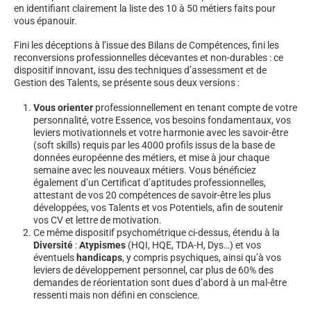
en identifiant clairement la liste des 10 à 50 métiers faits pour
vous épanouir.
Fini les déceptions à l’issue des Bilans de Compétences, fini les
reconversions professionnelles décevantes et non-durables : ce
dispositif innovant, issu des techniques d’assessment et de
Gestion des Talents, se présente sous deux versions :
Vous orienter
professionnellement en tenant compte de votre
personnalité, votre Essence, vos besoins fondamentaux, vos
leviers motivationnels et votre harmonie avec les savoir-être
(soft skills) requis par les 4000 profils issus de la base de
données européenne des métiers, et mise à jour chaque
semaine avec les nouveaux métiers. Vous bénéficiez
également d’un Certificat d’aptitudes professionnelles,
attestant de vos 20 compétences de savoir-être les plus
développées, vos Talents et vos Potentiels, afin de soutenir
vos CV et lettre de motivation.
Ce même dispositif psychométrique ci-dessus, étendu à la
Diversité
:
Atypismes
(HQI, HQE, TDA-H, Dys…) et vos
éventuels
handicaps
, y compris psychiques, ainsi qu’à vos
leviers de développement personnel, car plus de 60% des
demandes de réorientation sont dues d’abord à un mal-être
ressenti mais non défini en conscience.