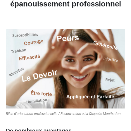
épanouissement professionnel
Bilan d'orientation professionnelle / Reconversion à La Chapelle-Monthodon
De nombreux avantages