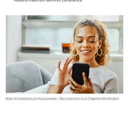
Bilan d'orientation professionnelle / Reconversion à La Chapelle-Monthodon