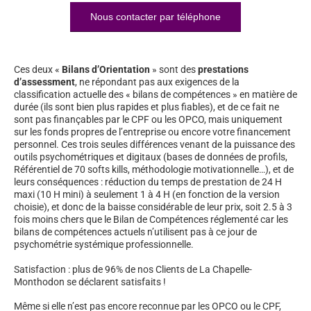
Nous contacter par téléphone
Ces deux «
Bilans d’Orientation
» sont des
prestations
d’assessment
, ne répondant pas aux exigences de la
classification actuelle des « bilans de compétences » en matière de
durée (ils sont bien plus rapides et plus fiables), et de ce fait ne
sont pas finançables par le CPF ou les OPCO, mais uniquement
sur les fonds propres de l’entreprise ou encore votre financement
personnel. Ces trois seules différences venant de la puissance des
outils psychométriques et digitaux (bases de données de profils,
Référentiel de 70 softs kills, méthodologie motivationnelle…), et de
leurs conséquences : réduction du temps de prestation de 24 H
maxi (10 H mini) à seulement 1 à 4 H (en fonction de la version
choisie), et donc de la baisse considérable de leur prix, soit 2.5 à 3
fois moins chers que le Bilan de Compétences réglementé car les
bilans de compétences actuels n’utilisent pas à ce jour de
psychométrie systémique professionnelle.
Satisfaction : plus de 96% de nos Clients de La Chapelle-
Monthodon se déclarent satisfaits !
Même si elle n’est pas encore reconnue par les OPCO ou le CPF,