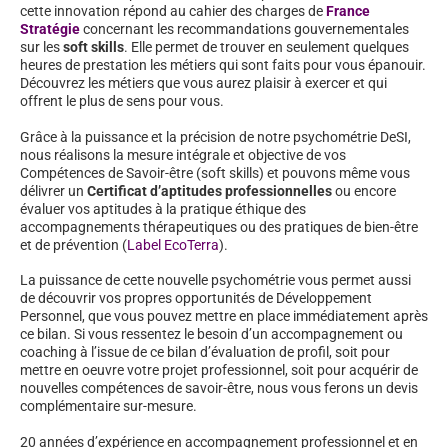
cette innovation répond au cahier des charges de
France
Stratégie
concernant les recommandations gouvernementales
sur les
soft skills
. Elle permet de trouver en seulement quelques
heures de prestation les métiers qui sont faits pour vous épanouir.
Découvrez les métiers que vous aurez plaisir à exercer et qui
offrent le plus de sens pour vous.
Grâce à la puissance et la précision de notre psychométrie DeSI,
nous réalisons la mesure intégrale et objective de vos
Compétences de Savoir-être (soft skills) et pouvons même vous
délivrer un
Certificat d’aptitudes professionnelles
ou encore
évaluer vos aptitudes à la pratique éthique des
accompagnements thérapeutiques ou des pratiques de bien-être
et de prévention (
Label EcoTerra
).
La puissance de cette nouvelle psychométrie vous permet aussi
de découvrir vos propres opportunités de Développement
Personnel, que vous pouvez mettre en place immédiatement après
ce bilan. Si vous ressentez le besoin d’un accompagnement ou
coaching à l’issue de ce bilan d’évaluation de profil, soit pour
mettre en oeuvre votre projet professionnel, soit pour acquérir de
nouvelles compétences de savoir-être, nous vous ferons un devis
complémentaire sur-mesure.
20 années d’expérience en accompagnement professionnel et en