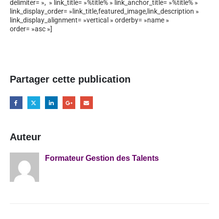
delimiter= », » link_title= »%title% » link_anchor_title= »%title% »
link_display_order= »link_title,featured_image,link_description »
link_display_alignment= »vertical » orderby= »name »
order= »asc »]
Partager cette publication
Auteur
Formateur Gestion des Talents