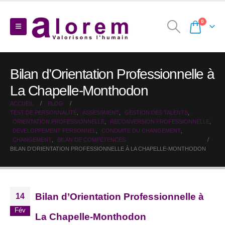
0
Bilan d’Orientation Professionnelle à
La Chapelle-Monthodon
ACCUEIL
BLOG
TEST DE PERSONNALITÉ
,
ASSESSMENT
,
GESTION DES TALENTS
,
ORIENTATION PROFESSIONNELLE
,
RECONVERSION PROFESSIONNELLE
,
DEVELOPPEMENT PERSONNEL
,
CONDUITE DU CHANGEMENT
,
CHANGEMENT
,
BILAN DE COMPÉTENCES
BILAN D’ORIENTATION PROFESSIONNELLE À LA CHAPELLE-MONTHODON
Bilan d’Orientation Professionnelle à
14
Fév
La Chapelle-Monthodon