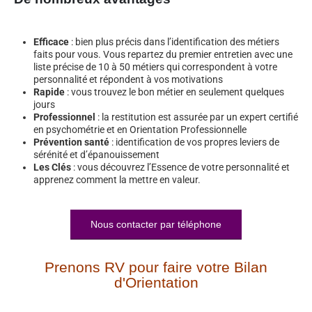
Efficace
: bien plus précis dans l’identification des métiers
faits pour vous. Vous repartez du premier entretien avec une
liste précise de 10 à 50 métiers qui correspondent à votre
personnalité et répondent à vos motivations
Rapide
: vous trouvez le bon métier en seulement quelques
jours
Professionnel
: la restitution est assurée par un expert certifié
en psychométrie et en Orientation Professionnelle
Prévention santé
: identification de vos propres leviers de
sérénité et d’épanouissement
Les Clés
: vous découvrez l’Essence de votre personnalité et
apprenez comment la mettre en valeur.
Nous contacter par téléphone
Prenons RV pour faire votre Bilan
d'Orientation