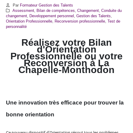
Par
Formateur Gestion des Talents
Assessment
,
Bilan de compétences
,
Changement
,
Conduite du
changement
,
Developpement personnel
,
Gestion des Talents
,
Orientation Professionnelle
,
Reconversion professionnelle
,
Test de
personnalité
Réalisez votre Bilan
d'Orientation
Professionnelle ou votre
Reconversion à La
Chapelle-Monthodon
Une innovation très efficace pour trouver la
bonne orientation
Ce nouveau dispositif d’Orientation résout tous les problèmes