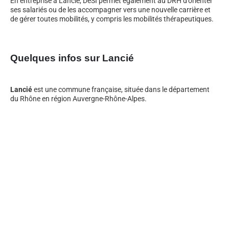
En entreprise à Lancié, DeSI permet également au DRH d’orienter
ses salariés ou de les accompagner vers une nouvelle carrière et
de gérer toutes mobilités, y compris les mobilités thérapeutiques.
Quelques infos sur Lancié
Lancié
est une commune française, située dans le département
du Rhône en région Auvergne-Rhône-Alpes.