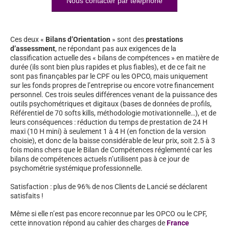
Nous contacter par téléphone
Ces deux «
Bilans d’Orientation
» sont des
prestations
d’assessment
, ne répondant pas aux exigences de la
classification actuelle des « bilans de compétences » en matière de
durée (ils sont bien plus rapides et plus fiables), et de ce fait ne
sont pas finançables par le CPF ou les OPCO, mais uniquement
sur les fonds propres de l’entreprise ou encore votre financement
personnel. Ces trois seules différences venant de la puissance des
outils psychométriques et digitaux (bases de données de profils,
Référentiel de 70 softs kills, méthodologie motivationnelle…), et de
leurs conséquences : réduction du temps de prestation de 24 H
maxi (10 H mini) à seulement 1 à 4 H (en fonction de la version
choisie), et donc de la baisse considérable de leur prix, soit 2.5 à 3
fois moins chers que le Bilan de Compétences réglementé car les
bilans de compétences actuels n’utilisent pas à ce jour de
psychométrie systémique professionnelle.
Satisfaction : plus de 96% de nos Clients de Lancié se déclarent
satisfaits !
Même si elle n’est pas encore reconnue par les OPCO ou le CPF,
cette innovation répond au cahier des charges de
France