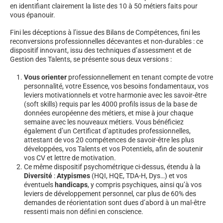
en identifiant clairement la liste des 10 à 50 métiers faits pour
vous épanouir.
Fini les déceptions à l’issue des Bilans de Compétences, fini les
reconversions professionnelles décevantes et non-durables : ce
dispositif innovant, issu des techniques d’assessment et de
Gestion des Talents, se présente sous deux versions :
Vous orienter
professionnellement en tenant compte de votre
personnalité, votre Essence, vos besoins fondamentaux, vos
leviers motivationnels et votre harmonie avec les savoir-être
(soft skills) requis par les 4000 profils issus de la base de
données européenne des métiers, et mise à jour chaque
semaine avec les nouveaux métiers. Vous bénéficiez
également d’un Certificat d’aptitudes professionnelles,
attestant de vos 20 compétences de savoir-être les plus
développées, vos Talents et vos Potentiels, afin de soutenir
vos CV et lettre de motivation.
Ce même dispositif psychométrique ci-dessus, étendu à la
Diversité
:
Atypismes
(HQI, HQE, TDA-H, Dys…) et vos
éventuels
handicaps
, y compris psychiques, ainsi qu’à vos
leviers de développement personnel, car plus de 60% des
demandes de réorientation sont dues d’abord à un mal-être
ressenti mais non défini en conscience.