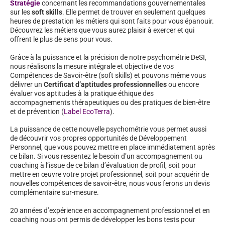
Stratégie
concernant les recommandations gouvernementales
sur les
soft skills
. Elle permet de trouver en seulement quelques
heures de prestation les métiers qui sont faits pour vous épanouir.
Découvrez les métiers que vous aurez plaisir à exercer et qui
offrent le plus de sens pour vous.
Grâce à la puissance et la précision de notre psychométrie DeSI,
nous réalisons la mesure intégrale et objective de vos
Compétences de Savoir-être (soft skills) et pouvons même vous
délivrer un
Certificat d’aptitudes professionnelles
ou encore
évaluer vos aptitudes à la pratique éthique des
accompagnements thérapeutiques ou des pratiques de bien-être
et de prévention (
Label EcoTerra
).
La puissance de cette nouvelle psychométrie vous permet aussi
de découvrir vos propres opportunités de Développement
Personnel, que vous pouvez mettre en place immédiatement après
ce bilan. Si vous ressentez le besoin d’un accompagnement ou
coaching à l’issue de ce bilan d’évaluation de profil, soit pour
mettre en œuvre votre projet professionnel, soit pour acquérir de
nouvelles compétences de savoir-être, nous vous ferons un devis
complémentaire sur-mesure.
20 années d’expérience en accompagnement professionnel et en
coaching nous ont permis de développer les bons tests pour