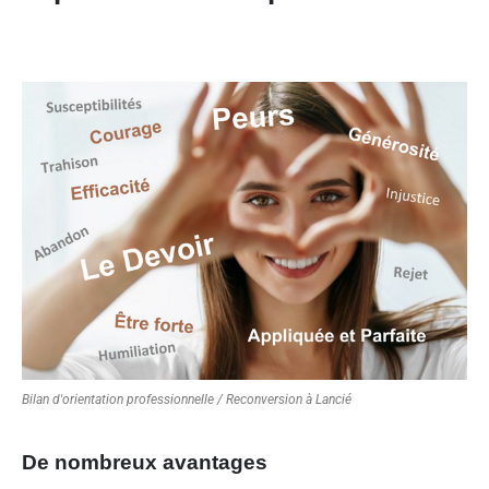
Bilan d'orientation professionnelle / Reconversion à Lancié
De nombreux avantages