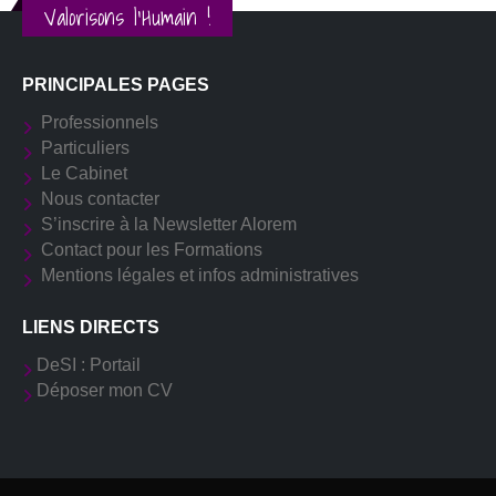
Valorisons l'Humain !
PRINCIPALES PAGES
Professionnels
Particuliers
Le Cabinet
Nous contacter
S’inscrire à la Newsletter Alorem
Contact pour les Formations
Mentions légales et infos administratives
LIENS DIRECTS
DeSI : Portail
Déposer mon CV