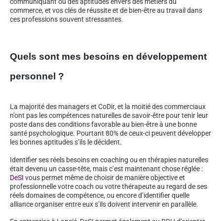
communiquant ou des aptitudes envers des métiers du
commerce, et vos clés de réussite et de bien-être au travail dans
ces professions souvent stressantes.
Quels sont mes besoins en développement
personnel ?
La majorité des managers et CoDir, et la moitié des commerciaux
n’ont pas les compétences naturelles de savoir-être pour tenir leur
poste dans des conditions favorable au bien-être à une bonne
santé psychologique. Pourtant 80% de ceux-ci peuvent développer
les bonnes aptitudes s’ils le décident.
Identifier ses réels besoins en coaching ou en thérapies naturelles
était devenu un casse-tête, mais c’est maintenant chose réglée :
DeSI
vous permet même de choisir de manière objective et
professionnelle votre coach ou votre thérapeute au regard de ses
réels domaines de compétence, ou encore d’identifier quelle
alliance organiser entre eux s’ils doivent intervenir en parallèle.