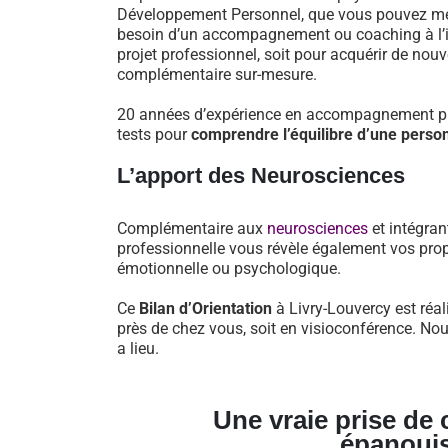
Développement Personnel, que vous pouvez mett
besoin d’un accompagnement ou coaching à l’iss
projet professionnel, soit pour acquérir de nou
complémentaire sur-mesure.
20 années d’expérience en accompagnement pro
tests pour
comprendre l’équilibre d’une perso
L’apport des Neurosciences
Complémentaire aux
neurosciences
et intégran
professionnelle vous révèle également vos prop
émotionnelle ou psychologique.
Ce
Bilan d’Orientation
à Livry-Louvercy est réal
près de chez vous, soit en visioconférence. No
a lieu.
Une vraie prise de
épanoui