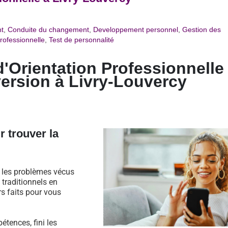
t
,
Conduite du changement
,
Developpement personnel
,
Gestion des
rofessionnelle
,
Test de personnalité
d'Orientation Professionnelle
ersion à Livry-Louvercy
r trouver la
s les problèmes vécus
traditionnels en
rs faits pour vous
étences, fini les