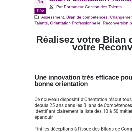
15
Par
Formateur Gestion des Talents
Fév
Assessment
,
Bilan de compétences
,
Changemen
Talents
,
Orientation Professionnelle
,
Reconversion p
Réalisez votre Bilan 
votre Reconv
Une innovation très efficace pou
bonne orientation
Ce nouveau dispositif d’Orientation résout tou
depuis 25 ans dans les Bilans de Compétences 
identifiant clairement la liste des 10 à 50 métie
épanouir.
Fini les déceptions à l’issue des Bilans de Comp