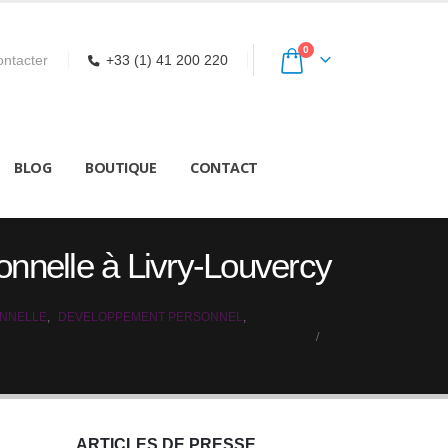
0
ntacter
+33 (1) 41 200 220
BLOG
BOUTIQUE
CONTACT
ionnelle à Livry-Louvercy
ONNELLE
,
DEVELOPPEMENT PERSONNEL
,
ARTICLES DE PRESSE