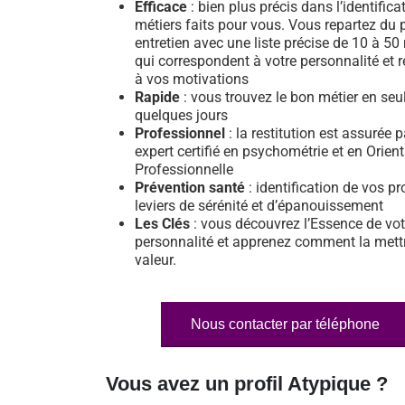
Efficace
: bien plus précis dans l’identifica
métiers faits pour vous. Vous repartez du 
entretien avec une liste précise de 10 à 50
qui correspondent à votre personnalité et 
à vos motivations
Rapide
: vous trouvez le bon métier en se
quelques jours
Professionnel
: la restitution est assurée 
expert certifié en psychométrie et en Orien
Professionnelle
Prévention santé
: identification de vos pr
leviers de sérénité et d’épanouissement
Les Clés
: vous découvrez l’Essence de vot
personnalité et apprenez comment la mett
valeur.
Nous contacter par téléphone
Vous avez un profil Atypique ?