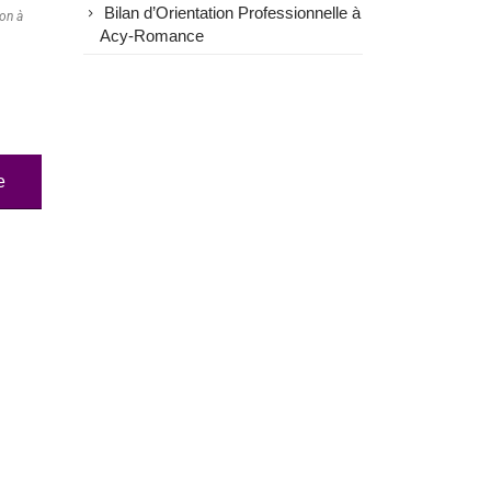
Bilan d’Orientation Professionnelle à
ion à
Acy-Romance
e