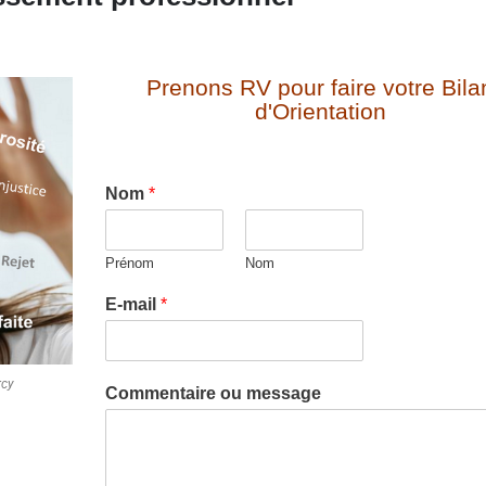
Prenons RV pour faire votre Bila
d'Orientation
Nom
*
Prénom
Nom
E-mail
*
rcy
Commentaire ou message