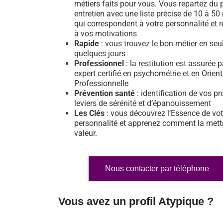
métiers faits pour vous. Vous repartez du 
entretien avec une liste précise de 10 à 50
qui correspondent à votre personnalité et 
à vos motivations
Rapide
: vous trouvez le bon métier en se
quelques jours
Professionnel
: la restitution est assurée 
expert certifié en psychométrie et en Orien
Professionnelle
Prévention santé
: identification de vos pr
leviers de sérénité et d’épanouissement
Les Clés
: vous découvrez l’Essence de vot
personnalité et apprenez comment la mett
valeur.
Nous contacter par téléphone
Vous avez un profil Atypique ?