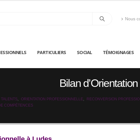
Nous co
ESSIONNELS
PARTICULIERS
SOCIAL
TÉMOIGNAGES
Bilan d’Orientatio
 TALENTS
,
ORIENTATION PROFESSIONNELLE
,
RECONVERSION PROFESSI
 DE COMPÉTENCES
ionnelle à Ludes