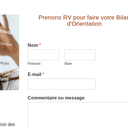
Prenons RV pour faire votre Bila
d'Orientation
Nom
*
Prénom
Nom
E-mail
*
Commentaire ou message
tion des