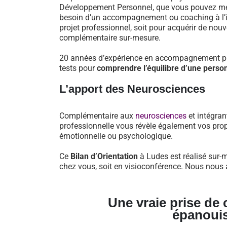
Développement Personnel, que vous pouvez mett
besoin d’un accompagnement ou coaching à l’iss
projet professionnel, soit pour acquérir de nou
complémentaire sur-mesure.
20 années d’expérience en accompagnement pro
tests pour
comprendre l’équilibre d’une perso
L’apport des Neurosciences
Complémentaire aux
neurosciences
et intégran
professionnelle vous révèle également vos prop
émotionnelle ou psychologique.
Ce
Bilan d’Orientation
à Ludes est réalisé sur-m
chez vous, soit en visioconférence. Nous nous a
Une vraie prise de
épanoui