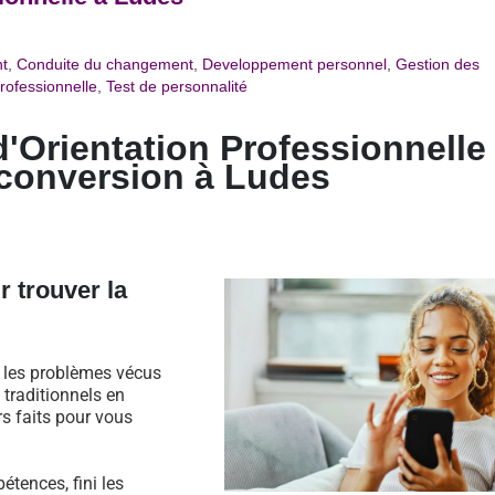
t
,
Conduite du changement
,
Developpement personnel
,
Gestion des
rofessionnelle
,
Test de personnalité
d'Orientation Professionnelle
conversion à Ludes
r trouver la
s les problèmes vécus
traditionnels en
rs faits pour vous
étences, fini les