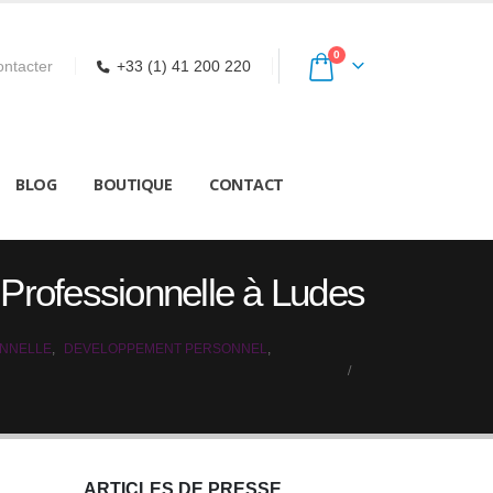
0
ntacter
+33 (1) 41 200 220
BLOG
BOUTIQUE
CONTACT
n Professionnelle à Ludes
ONNELLE
,
DEVELOPPEMENT PERSONNEL
,
ARTICLES DE PRESSE