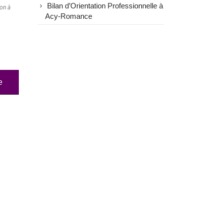
Bilan d’Orientation Professionnelle à
ion à
Acy-Romance
e