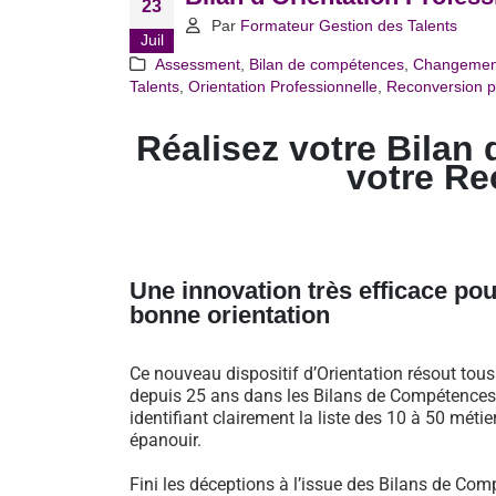
23
Par
Formateur Gestion des Talents
Juil
Assessment
,
Bilan de compétences
,
Changemen
Talents
,
Orientation Professionnelle
,
Reconversion p
Réalisez votre Bilan 
votre Re
Une innovation très efficace pou
bonne orientation
Ce nouveau dispositif d’Orientation résout tou
depuis 25 ans dans les Bilans de Compétences 
identifiant clairement la liste des 10 à 50 métie
épanouir.
Fini les déceptions à l’issue des Bilans de Comp