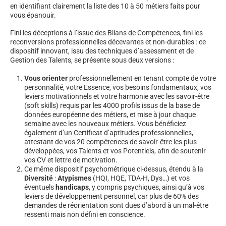
en identifiant clairement la liste des 10 à 50 métiers faits pour
vous épanouir.
Fini les déceptions à l’issue des Bilans de Compétences, fini les
reconversions professionnelles décevantes et non-durables : ce
dispositif innovant, issu des techniques d’assessment et de
Gestion des Talents, se présente sous deux versions :
Vous orienter
professionnellement en tenant compte de votre
personnalité, votre Essence, vos besoins fondamentaux, vos
leviers motivationnels et votre harmonie avec les savoir-être
(soft skills) requis par les 4000 profils issus de la base de
données européenne des métiers, et mise à jour chaque
semaine avec les nouveaux métiers. Vous bénéficiez
également d’un Certificat d’aptitudes professionnelles,
attestant de vos 20 compétences de savoir-être les plus
développées, vos Talents et vos Potentiels, afin de soutenir
vos CV et lettre de motivation.
Ce même dispositif psychométrique ci-dessus, étendu à la
Diversité
:
Atypismes
(HQI, HQE, TDA-H, Dys…) et vos
éventuels
handicaps
, y compris psychiques, ainsi qu’à vos
leviers de développement personnel, car plus de 60% des
demandes de réorientation sont dues d’abord à un mal-être
ressenti mais non défini en conscience.