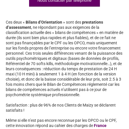
Nous contacter par téléphone
Ces deux «
Bilans d’Orientation
» sont des
prestations
d’assessment
, ne répondant pas aux exigences de la
classification actuelle des « bilans de compétences » en matière de
durée (ils sont bien plus rapides et plus fiables), et de ce fait ne
sont pas finançables par le CPF ou les OPCO, mais uniquement
sur les fonds propres de l’entreprise ou encore votre financement
personnel. Ces trois seules différences venant de la puissance des
outils psychométriques et digitaux (bases de données de profils,
Référentiel de 70 softs kills, méthodologie motivationnelle…), et de
leurs conséquences : réduction du temps de prestation de 24 H
maxi (10 H mini) à seulement 1 à 4 H (en fonction de la version
choisie), et donc de la baisse considérable de leur prix, soit 2.5 à 3
fois moins chers que le Bilan de Compétences réglementé car les
bilans de compétences actuels n’utilisent pas à ce jour de
psychométrie systémique professionnelle.
Satisfaction : plus de 96% de nos Clients de Maizy se déclarent
satisfaits !
Même si elle n’est pas encore reconnue par les OPCO ou le CPF,
cette innovation répond au cahier des charges de
France