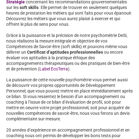
Stratégie
concernant les recommandations gouvernementales
sur les
soft skills
. Elle permet de trouver en seulement quelques
heures de prestation les métiers qui sont faits pour vous épanouir.
Découvrez les métiers que vous aurez plaisir à exercer et qui
offrent le plus de sens pour vous.
Grâce à la puissance et la précision de notre psychométrie DeSI,
nous réalisons la mesure intégrale et objective de vos
Compétences de Savoir-être (soft skills) et pouvons même vous
délivrer un
Certificat d’aptitudes professionnelles
ou encore
évaluer vos aptitudes à la pratique éthique des
accompagnements thérapeutiques ou des pratiques de bien-être
et de prévention (
Label EcoTerra
).
La puissance de cette nouvelle psychométrie vous permet aussi
de découvrir vos propres opportunités de Développement
Personnel, que vous pouvez mettre en place immédiatement après
ce bilan. Si vous ressentez le besoin d’un accompagnement ou
coaching à l’issue de ce bilan d’évaluation de profil, soit pour
mettre en oeuvre votre projet professionnel, soit pour acquérir de
nouvelles compétences de savoir-être, nous vous ferons un devis
complémentaire sur-mesure.
20 années d’expérience en accompagnement professionnel et en
coaching nous ont permis de développer les bons tests pour