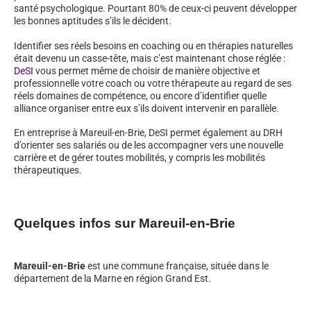
santé psychologique. Pourtant 80% de ceux-ci peuvent développer
les bonnes aptitudes s’ils le décident.
Identifier ses réels besoins en coaching ou en thérapies naturelles
était devenu un casse-tête, mais c’est maintenant chose réglée :
DeSI
vous permet même de choisir de manière objective et
professionnelle votre coach ou votre thérapeute au regard de ses
réels domaines de compétence, ou encore d’identifier quelle
alliance organiser entre eux s’ils doivent intervenir en parallèle.
En entreprise à Mareuil-en-Brie, DeSI permet également au DRH
d’orienter ses salariés ou de les accompagner vers une nouvelle
carrière et de gérer toutes mobilités, y compris les mobilités
thérapeutiques.
Quelques infos sur Mareuil-en-Brie
Mareuil-en-Brie
est une commune française, située dans le
département de la Marne en région Grand Est.