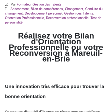
Par
Formateur Gestion des Talents
Assessment
,
Bilan de compétences
,
Changement
,
Conduite du
changement
,
Developpement personnel
,
Gestion des Talents
,
Orientation Professionnelle
,
Reconversion professionnelle
,
Test de
personnalité
Réalisez votre Bilan
d'Orientation
Professionnelle ou votre
Reconversion à Mareuil-
en-Brie
Une innovation très efficace pour trouver la
bonne orientation
Ce nouveau dispositif d’Orientation résout tous les problèmes