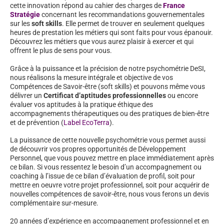
cette innovation répond au cahier des charges de
France
Stratégie
concernant les recommandations gouvernementales
sur les
soft skills
. Elle permet de trouver en seulement quelques
heures de prestation les métiers qui sont faits pour vous épanouir.
Découvrez les métiers que vous aurez plaisir à exercer et qui
offrent le plus de sens pour vous.
Grâce à la puissance et la précision de notre psychométrie DeSI,
nous réalisons la mesure intégrale et objective de vos
Compétences de Savoir-être (soft skills) et pouvons même vous
délivrer un
Certificat d’aptitudes professionnelles
ou encore
évaluer vos aptitudes à la pratique éthique des
accompagnements thérapeutiques ou des pratiques de bien-être
et de prévention (
Label EcoTerra
).
La puissance de cette nouvelle psychométrie vous permet aussi
de découvrir vos propres opportunités de Développement
Personnel, que vous pouvez mettre en place immédiatement après
ce bilan. Si vous ressentez le besoin d’un accompagnement ou
coaching à l’issue de ce bilan d’évaluation de profil, soit pour
mettre en oeuvre votre projet professionnel, soit pour acquérir de
nouvelles compétences de savoir-être, nous vous ferons un devis
complémentaire sur-mesure.
20 années d’expérience en accompagnement professionnel et en