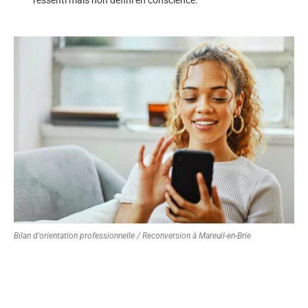
Bilan d'orientation professionnelle / Reconversion à Mareuil-en-Brie