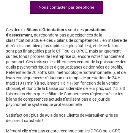
Nous contacter par téléphone
Ces deux «
Bilans d’Orientation
» sont des
prestations
d’assessment
, ne répondant pas aux exigences de la
classification actuelle des « bilans de compétences » en matière de
durée (ils sont bien plus rapides et plus fiables), et de ce fait ne
sont pas finançables par le CPF ou les OPCO, mais uniquement
sur les fonds propres de l’entreprise ou encore votre financement
personnel. Ces trois seules différences venant de la puissance des
outils psychométriques et digitaux (bases de données de profils,
Référentiel de 70 softs kills, méthodologie motivationnelle…), et de
leurs conséquences : réduction du temps de prestation de 24 H
maxi (10 H mini) à seulement 1 à 4 H (en fonction de la version
choisie), et donc de la baisse considérable de leur prix, soit 2.5 à 3
fois moins chers que le Bilan de Compétences réglementé car les
bilans de compétences actuels n’utilisent pas à ce jour de
psychométrie systémique professionnelle.
Satisfaction : plus de 96% de nos Clients de Mareuil-en-Brie se
déclarent satisfaits !
Même si elle n’est pas encore reconnue par les OPCO ou le CPF,