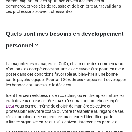
communiquant ou des aptitudes envers des métiers du
commerce, et vos clés de réussite et de bien-être au travail dans
ces professions souvent stressantes.
Quels sont mes besoins en développement
personnel ?
La majorité des managers et CoDir, et la moitié des commerciaux
n’ont pas les compétences naturelles de savoir-être pour tenir leur
poste dans des conditions favorable au bien-être à une bonne
santé psychologique. Pourtant 80% de ceux-ci peuvent développer
les bonnes aptitudes s’ils le décident.
Identifier ses réels besoins en coaching ou en thérapies naturelles
était devenu un casse-tête, mais c’est maintenant chose réglée :
DeSI
vous permet même de choisir de manière objective et
professionnelle votre coach ou votre thérapeute au regard de ses
réels domaines de compétence, ou encore d’identifier quelle
alliance organiser entre eux s’ils doivent intervenir en parallèle.