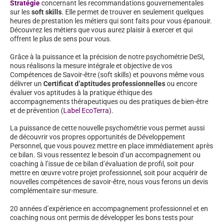
Stratégie
concernant les recommandations gouvernementales
sur les
soft skills
. Elle permet de trouver en seulement quelques
heures de prestation les métiers qui sont faits pour vous épanouir.
Découvrez les métiers que vous aurez plaisir à exercer et qui
offrent le plus de sens pour vous.
Grâce à la puissance et la précision de notre psychométrie DeSI,
nous réalisons la mesure intégrale et objective de vos
Compétences de Savoir-être (soft skills) et pouvons même vous
délivrer un
Certificat d’aptitudes professionnelles
ou encore
évaluer vos aptitudes à la pratique éthique des
accompagnements thérapeutiques ou des pratiques de bien-être
et de prévention (
Label EcoTerra
).
La puissance de cette nouvelle psychométrie vous permet aussi
de découvrir vos propres opportunités de Développement
Personnel, que vous pouvez mettre en place immédiatement après
ce bilan. Si vous ressentez le besoin d’un accompagnement ou
coaching à l’issue de ce bilan d’évaluation de profil, soit pour
mettre en œuvre votre projet professionnel, soit pour acquérir de
nouvelles compétences de savoir-être, nous vous ferons un devis
complémentaire sur-mesure.
20 années d’expérience en accompagnement professionnel et en
coaching nous ont permis de développer les bons tests pour