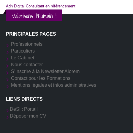
Adn Digital Consultant en référencement
Valorisons l'Humain !
PRINCIPALES PAGES
Professionnels
Particuliers
Le Cabinet
Nous contacter
S’inscrire à la Newsletter Alorem
Contact pour les Formations
Mentions légales et infos administratives
LIENS DIRECTS
DeSI : Portail
Déposer mon CV