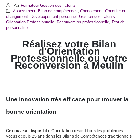
Par
Formateur Gestion des Talents
Assessment
,
Bilan de compétences
,
Changement
,
Conduite du
changement
,
Developpement personnel
,
Gestion des Talents
,
Orientation Professionnelle
,
Reconversion professionnelle
,
Test de
personnalité
Réalisez votre Bilan
d'Orientation
Professionnelle ou votre
Reconversion à
Meulin
Une innovation très efficace pour trouver la
bonne orientation
Ce nouveau dispositif d’Orientation résout tous les problèmes
vécus depuis 25 ans dans les Bilans de Compétences traditionnels