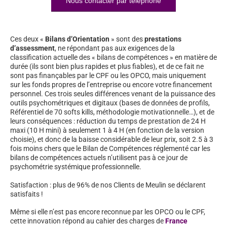
Nous contacter par téléphone
Ces deux «
Bilans d’Orientation
» sont des
prestations
d’assessment
, ne répondant pas aux exigences de la
classification actuelle des « bilans de compétences » en matière de
durée (ils sont bien plus rapides et plus fiables), et de ce fait ne
sont pas finançables par le CPF ou les OPCO, mais uniquement
sur les fonds propres de l’entreprise ou encore votre financement
personnel. Ces trois seules différences venant de la puissance des
outils psychométriques et digitaux (bases de données de profils,
Référentiel de 70 softs kills, méthodologie motivationnelle…), et de
leurs conséquences : réduction du temps de prestation de 24 H
maxi (10 H mini) à seulement 1 à 4 H (en fonction de la version
choisie), et donc de la baisse considérable de leur prix, soit 2.5 à 3
fois moins chers que le Bilan de Compétences réglementé car les
bilans de compétences actuels n’utilisent pas à ce jour de
psychométrie systémique professionnelle.
Satisfaction : plus de 96% de nos Clients de Meulin se déclarent
satisfaits !
Même si elle n’est pas encore reconnue par les OPCO ou le CPF,
cette innovation répond au cahier des charges de
France