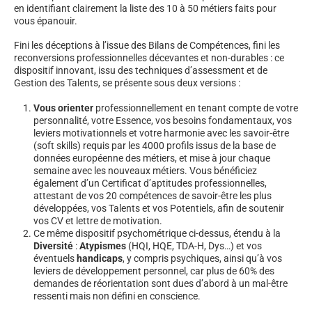
en identifiant clairement la liste des 10 à 50 métiers faits pour
vous épanouir.
Fini les déceptions à l’issue des Bilans de Compétences, fini les
reconversions professionnelles décevantes et non-durables : ce
dispositif innovant, issu des techniques d’assessment et de
Gestion des Talents, se présente sous deux versions :
Vous orienter
professionnellement en tenant compte de votre
personnalité, votre Essence, vos besoins fondamentaux, vos
leviers motivationnels et votre harmonie avec les savoir-être
(soft skills) requis par les 4000 profils issus de la base de
données européenne des métiers, et mise à jour chaque
semaine avec les nouveaux métiers. Vous bénéficiez
également d’un Certificat d’aptitudes professionnelles,
attestant de vos 20 compétences de savoir-être les plus
développées, vos Talents et vos Potentiels, afin de soutenir
vos CV et lettre de motivation.
Ce même dispositif psychométrique ci-dessus, étendu à la
Diversité
:
Atypismes
(HQI, HQE, TDA-H, Dys…) et vos
éventuels
handicaps
, y compris psychiques, ainsi qu’à vos
leviers de développement personnel, car plus de 60% des
demandes de réorientation sont dues d’abord à un mal-être
ressenti mais non défini en conscience.