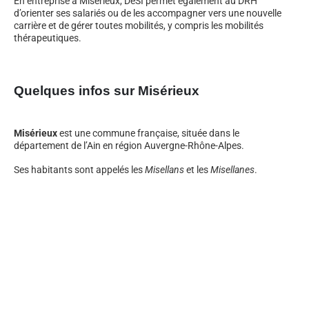
En entreprise à Misérieux, DeSI permet également au DRH
d’orienter ses salariés ou de les accompagner vers une nouvelle
carrière et de gérer toutes mobilités, y compris les mobilités
thérapeutiques.
Quelques infos sur Misérieux
Misérieux
est une commune française, située dans le
département de l’Ain en région Auvergne-Rhône-Alpes.
Ses habitants sont appelés les
Misellans
et les
Misellanes
.