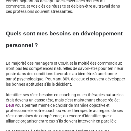
communiquant ou des aptitudes envers des métiers du
commerce, et vos clés de réussite et de bien-être au travail dans
ces professions souvent stressantes.
Quels sont mes besoins en développement
personnel ?
La majorité des managers et CoDir, et la moitié des commerciaux
n’ont pas les compétences naturelles de savoir-être pour tenir leur
poste dans des conditions favorable au bien-être à une bonne
santé psychologique. Pourtant 80% de ceux-ci peuvent développer
les bonnes aptitudes s’ils le décident.
Identifier ses réels besoins en coaching ou en thérapies naturelles
était devenu un casse-tête, mais c’est maintenant chose réglée :
DeSI
vous permet même de choisir de manière objective et
professionnelle votre coach ou votre thérapeute au regard de ses
réels domaines de compétence, ou encore d’identifier quelle
alliance organiser entre eux s’ils doivent intervenir en parallèle.