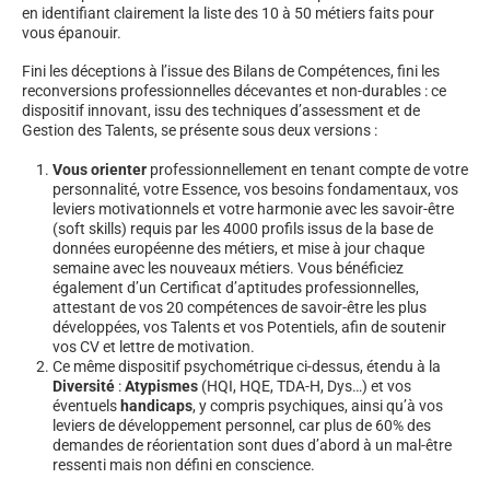
en identifiant clairement la liste des 10 à 50 métiers faits pour
vous épanouir.
Fini les déceptions à l’issue des Bilans de Compétences, fini les
reconversions professionnelles décevantes et non-durables : ce
dispositif innovant, issu des techniques d’assessment et de
Gestion des Talents, se présente sous deux versions :
Vous orienter
professionnellement en tenant compte de votre
personnalité, votre Essence, vos besoins fondamentaux, vos
leviers motivationnels et votre harmonie avec les savoir-être
(soft skills) requis par les 4000 profils issus de la base de
données européenne des métiers, et mise à jour chaque
semaine avec les nouveaux métiers. Vous bénéficiez
également d’un Certificat d’aptitudes professionnelles,
attestant de vos 20 compétences de savoir-être les plus
développées, vos Talents et vos Potentiels, afin de soutenir
vos CV et lettre de motivation.
Ce même dispositif psychométrique ci-dessus, étendu à la
Diversité
:
Atypismes
(HQI, HQE, TDA-H, Dys…) et vos
éventuels
handicaps
, y compris psychiques, ainsi qu’à vos
leviers de développement personnel, car plus de 60% des
demandes de réorientation sont dues d’abord à un mal-être
ressenti mais non défini en conscience.