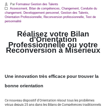
Par
Formateur Gestion des Talents
Assessment
,
Bilan de compétences
,
Changement
,
Conduite du
changement
,
Developpement personnel
,
Gestion des Talents
,
Orientation Professionnelle
,
Reconversion professionnelle
,
Test de
personnalité
Réalisez votre Bilan
d'Orientation
Professionnelle ou votre
Reconversion à
Misérieux
Une innovation très efficace pour trouver la
bonne orientation
Ce nouveau dispositif d’Orientation résout tous les problèmes
vécus depuis 25 ans dans les Bilans de Compétences traditionnels