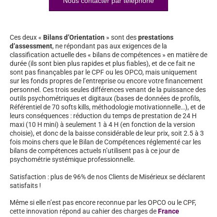
Nous contacter par téléphone
Ces deux «
Bilans d’Orientation
» sont des
prestations
d’assessment
, ne répondant pas aux exigences de la
classification actuelle des « bilans de compétences » en matière de
durée (ils sont bien plus rapides et plus fiables), et de ce fait ne
sont pas finançables par le CPF ou les OPCO, mais uniquement
sur les fonds propres de l’entreprise ou encore votre financement
personnel. Ces trois seules différences venant de la puissance des
outils psychométriques et digitaux (bases de données de profils,
Référentiel de 70 softs kills, méthodologie motivationnelle…), et de
leurs conséquences : réduction du temps de prestation de 24 H
maxi (10 H mini) à seulement 1 à 4 H (en fonction de la version
choisie), et donc de la baisse considérable de leur prix, soit 2.5 à 3
fois moins chers que le Bilan de Compétences réglementé car les
bilans de compétences actuels n’utilisent pas à ce jour de
psychométrie systémique professionnelle.
Satisfaction : plus de 96% de nos Clients de Misérieux se déclarent
satisfaits !
Même si elle n’est pas encore reconnue par les OPCO ou le CPF,
cette innovation répond au cahier des charges de
France