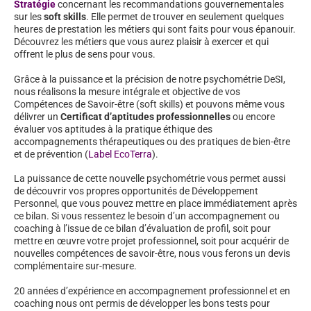
Stratégie
concernant les recommandations gouvernementales
sur les
soft skills
. Elle permet de trouver en seulement quelques
heures de prestation les métiers qui sont faits pour vous épanouir.
Découvrez les métiers que vous aurez plaisir à exercer et qui
offrent le plus de sens pour vous.
Grâce à la puissance et la précision de notre psychométrie DeSI,
nous réalisons la mesure intégrale et objective de vos
Compétences de Savoir-être (soft skills) et pouvons même vous
délivrer un
Certificat d’aptitudes professionnelles
ou encore
évaluer vos aptitudes à la pratique éthique des
accompagnements thérapeutiques ou des pratiques de bien-être
et de prévention (
Label EcoTerra
).
La puissance de cette nouvelle psychométrie vous permet aussi
de découvrir vos propres opportunités de Développement
Personnel, que vous pouvez mettre en place immédiatement après
ce bilan. Si vous ressentez le besoin d’un accompagnement ou
coaching à l’issue de ce bilan d’évaluation de profil, soit pour
mettre en œuvre votre projet professionnel, soit pour acquérir de
nouvelles compétences de savoir-être, nous vous ferons un devis
complémentaire sur-mesure.
20 années d’expérience en accompagnement professionnel et en
coaching nous ont permis de développer les bons tests pour