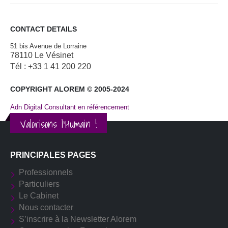
CONTACT DETAILS
51 bis Avenue de Lorraine
78110 Le Vésinet
Tél : +33 1 41 200 220
COPYRIGHT ALOREM © 2005-2024
Adn Digital Consultant en référencement
Valorisons l'Humain !
PRINCIPALES PAGES
Professionnels
Particuliers
Le Cabinet
Nous contacter
S’inscrire à la Newsletter Alorem