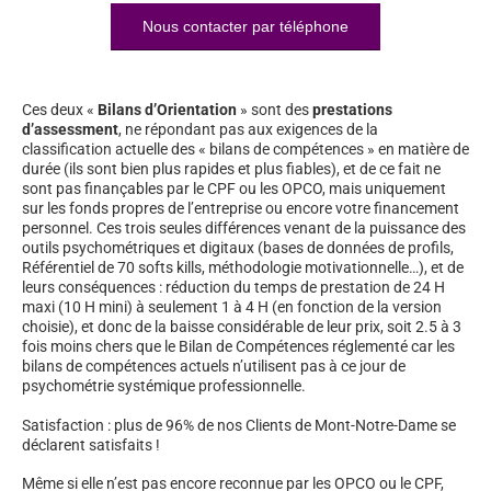
Nous contacter par téléphone
Ces deux «
Bilans d’Orientation
» sont des
prestations
d’assessment
, ne répondant pas aux exigences de la
classification actuelle des « bilans de compétences » en matière de
durée (ils sont bien plus rapides et plus fiables), et de ce fait ne
sont pas finançables par le CPF ou les OPCO, mais uniquement
sur les fonds propres de l’entreprise ou encore votre financement
personnel. Ces trois seules différences venant de la puissance des
outils psychométriques et digitaux (bases de données de profils,
Référentiel de 70 softs kills, méthodologie motivationnelle…), et de
leurs conséquences : réduction du temps de prestation de 24 H
maxi (10 H mini) à seulement 1 à 4 H (en fonction de la version
choisie), et donc de la baisse considérable de leur prix, soit 2.5 à 3
fois moins chers que le Bilan de Compétences réglementé car les
bilans de compétences actuels n’utilisent pas à ce jour de
psychométrie systémique professionnelle.
Satisfaction : plus de 96% de nos Clients de Mont-Notre-Dame se
déclarent satisfaits !
Même si elle n’est pas encore reconnue par les OPCO ou le CPF,