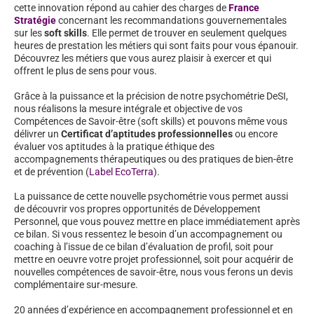
cette innovation répond au cahier des charges de
France
Stratégie
concernant les recommandations gouvernementales
sur les
soft skills
. Elle permet de trouver en seulement quelques
heures de prestation les métiers qui sont faits pour vous épanouir.
Découvrez les métiers que vous aurez plaisir à exercer et qui
offrent le plus de sens pour vous.
Grâce à la puissance et la précision de notre psychométrie DeSI,
nous réalisons la mesure intégrale et objective de vos
Compétences de Savoir-être (soft skills) et pouvons même vous
délivrer un
Certificat d’aptitudes professionnelles
ou encore
évaluer vos aptitudes à la pratique éthique des
accompagnements thérapeutiques ou des pratiques de bien-être
et de prévention (
Label EcoTerra
).
La puissance de cette nouvelle psychométrie vous permet aussi
de découvrir vos propres opportunités de Développement
Personnel, que vous pouvez mettre en place immédiatement après
ce bilan. Si vous ressentez le besoin d’un accompagnement ou
coaching à l’issue de ce bilan d’évaluation de profil, soit pour
mettre en oeuvre votre projet professionnel, soit pour acquérir de
nouvelles compétences de savoir-être, nous vous ferons un devis
complémentaire sur-mesure.
20 années d’expérience en accompagnement professionnel et en