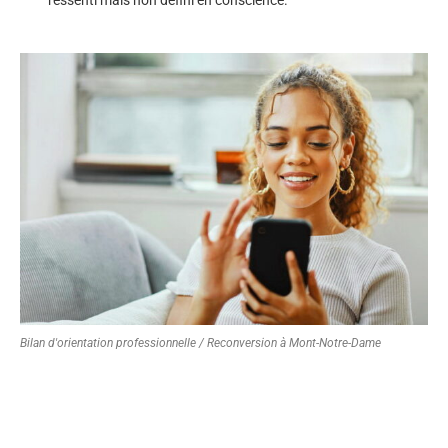
Bilan d'orientation professionnelle / Reconversion à Mont-Notre-Dame