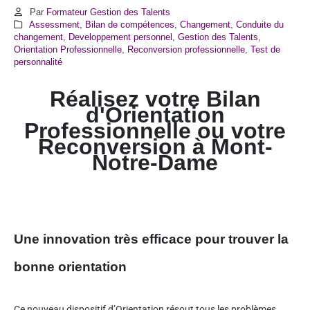
Par
Formateur Gestion des Talents
Assessment
,
Bilan de compétences
,
Changement
,
Conduite du
changement
,
Developpement personnel
,
Gestion des Talents
,
Orientation Professionnelle
,
Reconversion professionnelle
,
Test de
personnalité
Réalisez votre Bilan
d'Orientation
Professionnelle ou votre
Reconversion à Mont-
Notre-Dame
Une innovation très efficace pour trouver la
bonne orientation
Ce nouveau dispositif d’Orientation résout tous les problèmes