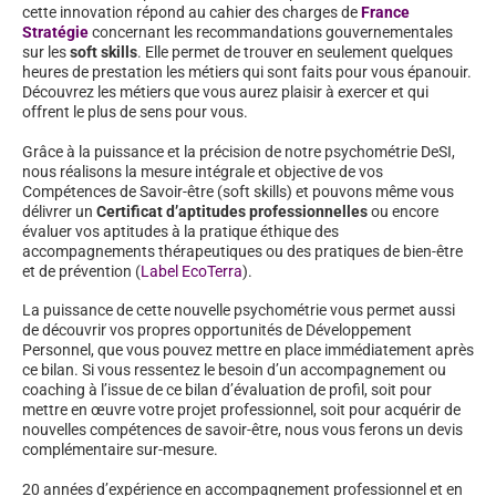
cette innovation répond au cahier des charges de
France
Stratégie
concernant les recommandations gouvernementales
sur les
soft skills
. Elle permet de trouver en seulement quelques
heures de prestation les métiers qui sont faits pour vous épanouir.
Découvrez les métiers que vous aurez plaisir à exercer et qui
offrent le plus de sens pour vous.
Grâce à la puissance et la précision de notre psychométrie DeSI,
nous réalisons la mesure intégrale et objective de vos
Compétences de Savoir-être (soft skills) et pouvons même vous
délivrer un
Certificat d’aptitudes professionnelles
ou encore
évaluer vos aptitudes à la pratique éthique des
accompagnements thérapeutiques ou des pratiques de bien-être
et de prévention (
Label EcoTerra
).
La puissance de cette nouvelle psychométrie vous permet aussi
de découvrir vos propres opportunités de Développement
Personnel, que vous pouvez mettre en place immédiatement après
ce bilan. Si vous ressentez le besoin d’un accompagnement ou
coaching à l’issue de ce bilan d’évaluation de profil, soit pour
mettre en œuvre votre projet professionnel, soit pour acquérir de
nouvelles compétences de savoir-être, nous vous ferons un devis
complémentaire sur-mesure.
20 années d’expérience en accompagnement professionnel et en