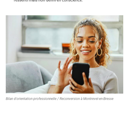
Bilan d'orientation professionnelle / Reconversion à Montrevel-en-Bresse