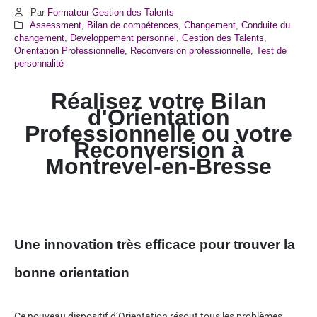
Par
Formateur Gestion des Talents
Assessment
,
Bilan de compétences
,
Changement
,
Conduite du
changement
,
Developpement personnel
,
Gestion des Talents
,
Orientation Professionnelle
,
Reconversion professionnelle
,
Test de
personnalité
Réalisez votre Bilan
d'Orientation
Professionnelle ou votre
Reconversion à
Montrevel-en-Bresse
Une innovation très efficace pour trouver la
bonne orientation
Ce nouveau dispositif d’Orientation résout tous les problèmes