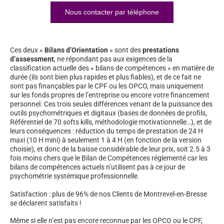
Nous contacter par téléphone
Ces deux «
Bilans d’Orientation
» sont des
prestations
d’assessment
, ne répondant pas aux exigences de la
classification actuelle des « bilans de compétences » en matière de
durée (ils sont bien plus rapides et plus fiables), et de ce fait ne
sont pas finançables par le CPF ou les OPCO, mais uniquement
sur les fonds propres de l’entreprise ou encore votre financement
personnel. Ces trois seules différences venant de la puissance des
outils psychométriques et digitaux (bases de données de profils,
Référentiel de 70 softs kills, méthodologie motivationnelle…), et de
leurs conséquences : réduction du temps de prestation de 24 H
maxi (10 H mini) à seulement 1 à 4 H (en fonction de la version
choisie), et donc de la baisse considérable de leur prix, soit 2.5 à 3
fois moins chers que le Bilan de Compétences réglementé car les
bilans de compétences actuels n’utilisent pas à ce jour de
psychométrie systémique professionnelle.
Satisfaction : plus de 96% de nos Clients de Montrevel-en-Bresse
se déclarent satisfaits !
Même si elle n’est pas encore reconnue par les OPCO ou le CPF,