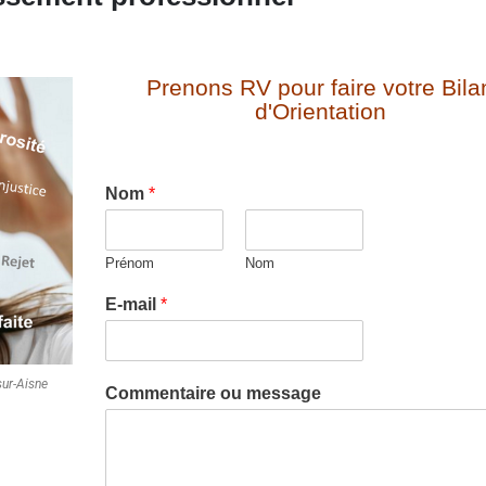
Prenons RV pour faire votre Bila
d'Orientation
Nom
*
Prénom
Nom
E-mail
*
sur-Aisne
Commentaire ou message