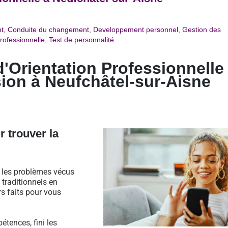
t
,
Conduite du changement
,
Developpement personnel
,
Gestion des
rofessionnelle
,
Test de personnalité
d'Orientation Professionnelle
ion à Neufchâtel-sur-Aisne
r trouver la
s les problèmes vécus
traditionnels en
rs faits pour vous
étences, fini les