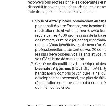
reconversions professionnelles décevantes et n
dispositif innovant, issu des techniques d’ass
Talents, se présente sous deux versions :
Vous orienter
professionnellement en tena
personnalité, votre Essence, vos besoins 
motivationnels et votre harmonie avec les sa
requis par les 4000 profils issus de la b
des métiers, et mise à jour chaque semain
métiers. Vous bénéficiez également d’un Ce
professionnelles, attestant de vos 20 comp
les plus développées, vos Talents et vos Po
vos CV et lettre de motivation.
Ce même dispositif psychométrique ci-dess
Diversité
:
Atypismes
(HQI, HQE, TDA-H, Dy
handicaps
, y compris psychiques, ainsi qu’
développement personnel, car plus de 60
réorientation sont dues d’abord à un mal-ê
défini en conscience.