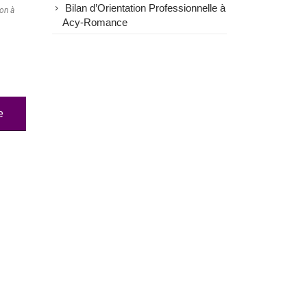
Bilan d’Orientation Professionnelle à
ion à
Acy-Romance
e