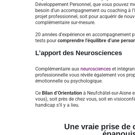
Développement Personnel, que vous pouvez mett
besoin d’un accompagnement ou coaching à l’iss
projet professionnel, soit pour acquérir de nou
complémentaire sur-mesure.
20 années d’expérience en accompagnement pro
tests pour
comprendre l’équilibre d’une perso
L’apport des Neurosciences
Complémentaire aux
neurosciences
et intégran
professionnelle vous révèle également vos prop
émotionnelle ou psychologique.
Ce
Bilan d’Orientation
à Neufchâtel-sur-Aisne e
vous), soit près de chez vous, soit en visioco
handicap s’il y a lieu.
Une vraie prise de
épanoui