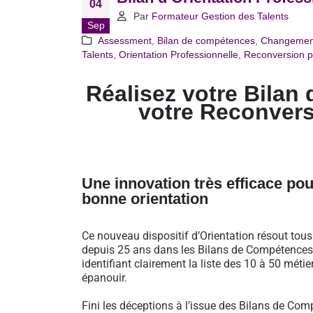
04
Par
Formateur Gestion des Talents
Sep
Assessment
,
Bilan de compétences
,
Changemen
Talents
,
Orientation Professionnelle
,
Reconversion p
Réalisez votre Bilan 
votre Reconvers
Une innovation très efficace pou
bonne orientation
Ce nouveau dispositif d’Orientation résout tou
depuis 25 ans dans les Bilans de Compétences 
identifiant clairement la liste des 10 à 50 métie
épanouir.
Fini les déceptions à l’issue des Bilans de Comp