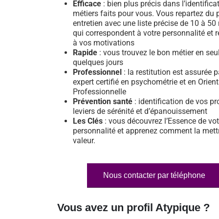
Efficace
: bien plus précis dans l’identifica
métiers faits pour vous. Vous repartez du 
entretien avec une liste précise de 10 à 50
qui correspondent à votre personnalité et 
à vos motivations
Rapide
: vous trouvez le bon métier en se
quelques jours
Professionnel
: la restitution est assurée 
expert certifié en psychométrie et en Orien
Professionnelle
Prévention santé
: identification de vos pr
leviers de sérénité et d’épanouissement
Les Clés
: vous découvrez l’Essence de vot
personnalité et apprenez comment la mett
valeur.
Nous contacter par téléphone
Vous avez un profil Atypique ?