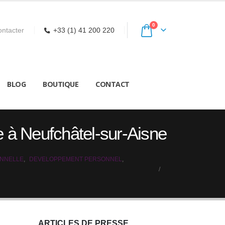
0
ntacter
+33 (1) 41 200 220
BLOG
BOUTIQUE
CONTACT
le à Neufchâtel-sur-Aisne
ONNELLE
,
DEVELOPPEMENT PERSONNEL
,
ARTICLES DE PRESSE