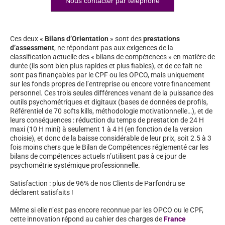
Nous contacter par téléphone
Ces deux «
Bilans d’Orientation
» sont des
prestations
d’assessment
, ne répondant pas aux exigences de la
classification actuelle des « bilans de compétences » en matière de
durée (ils sont bien plus rapides et plus fiables), et de ce fait ne
sont pas finançables par le CPF ou les OPCO, mais uniquement
sur les fonds propres de l’entreprise ou encore votre financement
personnel. Ces trois seules différences venant de la puissance des
outils psychométriques et digitaux (bases de données de profils,
Référentiel de 70 softs kills, méthodologie motivationnelle…), et de
leurs conséquences : réduction du temps de prestation de 24 H
maxi (10 H mini) à seulement 1 à 4 H (en fonction de la version
choisie), et donc de la baisse considérable de leur prix, soit 2.5 à 3
fois moins chers que le Bilan de Compétences réglementé car les
bilans de compétences actuels n’utilisent pas à ce jour de
psychométrie systémique professionnelle.
Satisfaction : plus de 96% de nos Clients de Parfondru se
déclarent satisfaits !
Même si elle n’est pas encore reconnue par les OPCO ou le CPF,
cette innovation répond au cahier des charges de
France