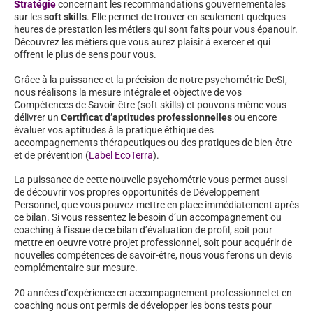
Stratégie
concernant les recommandations gouvernementales
sur les
soft skills
. Elle permet de trouver en seulement quelques
heures de prestation les métiers qui sont faits pour vous épanouir.
Découvrez les métiers que vous aurez plaisir à exercer et qui
offrent le plus de sens pour vous.
Grâce à la puissance et la précision de notre psychométrie DeSI,
nous réalisons la mesure intégrale et objective de vos
Compétences de Savoir-être (soft skills) et pouvons même vous
délivrer un
Certificat d’aptitudes professionnelles
ou encore
évaluer vos aptitudes à la pratique éthique des
accompagnements thérapeutiques ou des pratiques de bien-être
et de prévention (
Label EcoTerra
).
La puissance de cette nouvelle psychométrie vous permet aussi
de découvrir vos propres opportunités de Développement
Personnel, que vous pouvez mettre en place immédiatement après
ce bilan. Si vous ressentez le besoin d’un accompagnement ou
coaching à l’issue de ce bilan d’évaluation de profil, soit pour
mettre en oeuvre votre projet professionnel, soit pour acquérir de
nouvelles compétences de savoir-être, nous vous ferons un devis
complémentaire sur-mesure.
20 années d’expérience en accompagnement professionnel et en
coaching nous ont permis de développer les bons tests pour