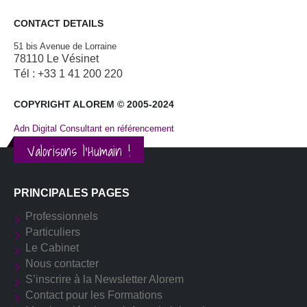
CONTACT DETAILS
51 bis Avenue de Lorraine
78110 Le Vésinet
Tél : +33 1 41 200 220
COPYRIGHT ALOREM © 2005-2024
Adn Digital Consultant en référencement
Valorisons l'Humain !
PRINCIPALES PAGES
Professionnels
Particuliers
Le Cabinet
Nous contacter
S’inscrire à la Newsletter Alorem
Contact pour les Formations