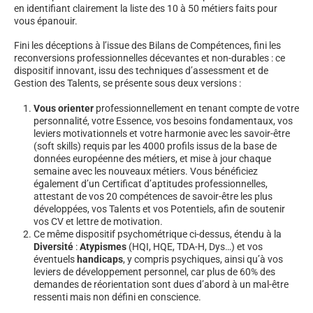
en identifiant clairement la liste des 10 à 50 métiers faits pour
vous épanouir.
Fini les déceptions à l’issue des Bilans de Compétences, fini les
reconversions professionnelles décevantes et non-durables : ce
dispositif innovant, issu des techniques d’assessment et de
Gestion des Talents, se présente sous deux versions :
Vous orienter
professionnellement en tenant compte de votre
personnalité, votre Essence, vos besoins fondamentaux, vos
leviers motivationnels et votre harmonie avec les savoir-être
(soft skills) requis par les 4000 profils issus de la base de
données européenne des métiers, et mise à jour chaque
semaine avec les nouveaux métiers. Vous bénéficiez
également d’un Certificat d’aptitudes professionnelles,
attestant de vos 20 compétences de savoir-être les plus
développées, vos Talents et vos Potentiels, afin de soutenir
vos CV et lettre de motivation.
Ce même dispositif psychométrique ci-dessus, étendu à la
Diversité
:
Atypismes
(HQI, HQE, TDA-H, Dys…) et vos
éventuels
handicaps
, y compris psychiques, ainsi qu’à vos
leviers de développement personnel, car plus de 60% des
demandes de réorientation sont dues d’abord à un mal-être
ressenti mais non défini en conscience.