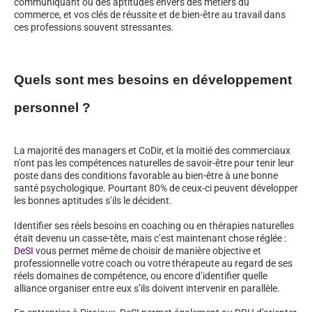
communiquant ou des aptitudes envers des métiers du
commerce, et vos clés de réussite et de bien-être au travail dans
ces professions souvent stressantes.
Quels sont mes besoins en développement
personnel ?
La majorité des managers et CoDir, et la moitié des commerciaux
n’ont pas les compétences naturelles de savoir-être pour tenir leur
poste dans des conditions favorable au bien-être à une bonne
santé psychologique. Pourtant 80% de ceux-ci peuvent développer
les bonnes aptitudes s’ils le décident.
Identifier ses réels besoins en coaching ou en thérapies naturelles
était devenu un casse-tête, mais c’est maintenant chose réglée :
DeSI
vous permet même de choisir de manière objective et
professionnelle votre coach ou votre thérapeute au regard de ses
réels domaines de compétence, ou encore d’identifier quelle
alliance organiser entre eux s’ils doivent intervenir en parallèle.