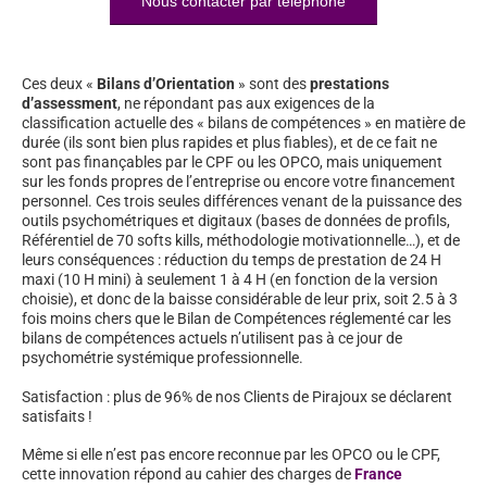
Nous contacter par téléphone
Ces deux «
Bilans d’Orientation
» sont des
prestations
d’assessment
, ne répondant pas aux exigences de la
classification actuelle des « bilans de compétences » en matière de
durée (ils sont bien plus rapides et plus fiables), et de ce fait ne
sont pas finançables par le CPF ou les OPCO, mais uniquement
sur les fonds propres de l’entreprise ou encore votre financement
personnel. Ces trois seules différences venant de la puissance des
outils psychométriques et digitaux (bases de données de profils,
Référentiel de 70 softs kills, méthodologie motivationnelle…), et de
leurs conséquences : réduction du temps de prestation de 24 H
maxi (10 H mini) à seulement 1 à 4 H (en fonction de la version
choisie), et donc de la baisse considérable de leur prix, soit 2.5 à 3
fois moins chers que le Bilan de Compétences réglementé car les
bilans de compétences actuels n’utilisent pas à ce jour de
psychométrie systémique professionnelle.
Satisfaction : plus de 96% de nos Clients de Pirajoux se déclarent
satisfaits !
Même si elle n’est pas encore reconnue par les OPCO ou le CPF,
cette innovation répond au cahier des charges de
France