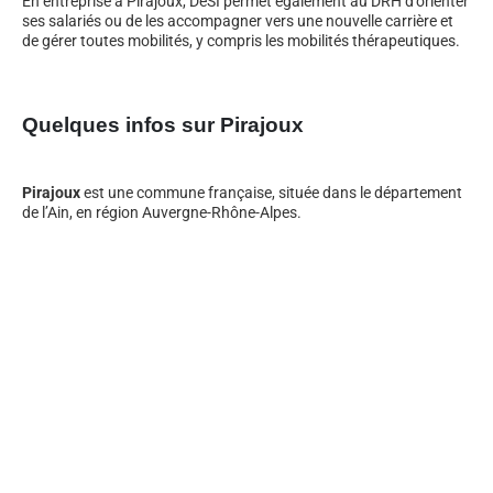
En entreprise à Pirajoux, DeSI permet également au DRH d’orienter
ses salariés ou de les accompagner vers une nouvelle carrière et
de gérer toutes mobilités, y compris les mobilités thérapeutiques.
Quelques infos sur Pirajoux
Pirajoux
est une commune française, située dans le département
de l’Ain, en région Auvergne-Rhône-Alpes.