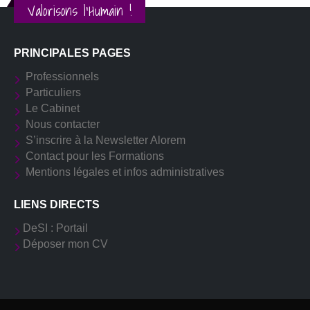
Valorisons l'Humain !
PRINCIPALES PAGES
Professionnels
Particuliers
Le Cabinet
Nous contacter
S’inscrire à la Newsletter Alorem
Contact pour les Formations
Mentions légales et infos administratives
LIENS DIRECTS
DeSI : Portail
Déposer mon CV