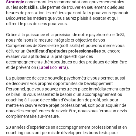
Stratégie
concernant les recommandations gouvernementales
sur les
soft skills
. Elle permet de trouver en seulement quelques
heures de prestation les métiers qui sont faits pour vous épanouir.
Découvrez les métiers que vous aurez plaisir à exercer et qui
offrent le plus de sens pour vous.
Grâce à la puissance et la précision de notre psychométrie DeSI,
nous réalisons la mesure intégrale et objective de vos
Compétences de Savoir-être (soft skills) et pouvons même vous
délivrer un
Certificat d’aptitudes professionnelles
ou encore
évaluer vos aptitudes à la pratique éthique des
accompagnements thérapeutiques ou des pratiques de bien-être
et de prévention (
Label EcoTerra
).
La puissance de cette nouvelle psychométrie vous permet aussi
de découvrir vos propres opportunités de Développement
Personnel, que vous pouvez mettre en place immédiatement après
ce bilan. Si vous ressentez le besoin d’un accompagnement ou
coaching à l’issue de ce bilan d’évaluation de profil, soit pour
mettre en œuvre votre projet professionnel, soit pour acquérir de
nouvelles compétences de savoir-être, nous vous ferons un devis
complémentaire sur-mesure.
20 années d’expérience en accompagnement professionnel et en
coaching nous ont permis de développer les bons tests pour