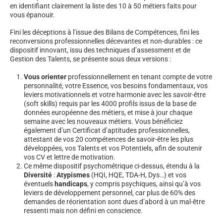
en identifiant clairement la liste des 10 à 50 métiers faits pour
vous épanouir.
Fini les déceptions à l’issue des Bilans de Compétences, fini les
reconversions professionnelles décevantes et non-durables : ce
dispositif innovant, issu des techniques d’assessment et de
Gestion des Talents, se présente sous deux versions :
Vous orienter
professionnellement en tenant compte de votre
personnalité, votre Essence, vos besoins fondamentaux, vos
leviers motivationnels et votre harmonie avec les savoir-être
(soft skills) requis par les 4000 profils issus de la base de
données européenne des métiers, et mise à jour chaque
semaine avec les nouveaux métiers. Vous bénéficiez
également d’un Certificat d’aptitudes professionnelles,
attestant de vos 20 compétences de savoir-être les plus
développées, vos Talents et vos Potentiels, afin de soutenir
vos CV et lettre de motivation.
Ce même dispositif psychométrique ci-dessus, étendu à la
Diversité
:
Atypismes
(HQI, HQE, TDA-H, Dys…) et vos
éventuels
handicaps
, y compris psychiques, ainsi qu’à vos
leviers de développement personnel, car plus de 60% des
demandes de réorientation sont dues d’abord à un mal-être
ressenti mais non défini en conscience.