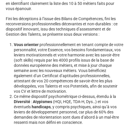
en identifiant clairement la liste des 10 à 50 métiers faits pour
vous épanouir.
Fini les déceptions à l’issue des Bilans de Compétences, fini les
reconversions professionnelles décevantes et non-durables : ce
dispositif innovant, issu des techniques d’assessment et de
Gestion des Talents, se présente sous deux versions :
Vous orienter
professionnellement en tenant compte de votre
personnalité, votre Essence, vos besoins fondamentaux, vos
leviers motivationnels et votre harmonie avec les savoir-être
(soft skills) requis par les 4000 profils issus de la base de
données européenne des métiers, et mise à jour chaque
semaine avec les nouveaux métiers. Vous bénéficiez
également d’un Certificat d’aptitudes professionnelles,
attestant de vos 20 compétences de savoir-être les plus
développées, vos Talents et vos Potentiels, afin de soutenir
vos CV et lettre de motivation.
Ce même dispositif psychométrique ci-dessus, étendu à la
Diversité
:
Atypismes
(HQI, HQE, TDA-H, Dys…) et vos
éventuels
handicaps
, y compris psychiques, ainsi qu’à vos
leviers de développement personnel, car plus de 60% des
demandes de réorientation sont dues d’abord à un mal-être
ressenti mais non défini en conscience.