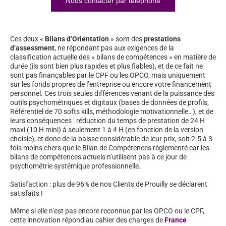
Nous contacter par téléphone
Ces deux «
Bilans d’Orientation
» sont des
prestations
d’assessment
, ne répondant pas aux exigences de la
classification actuelle des « bilans de compétences » en matière de
durée (ils sont bien plus rapides et plus fiables), et de ce fait ne
sont pas finançables par le CPF ou les OPCO, mais uniquement
sur les fonds propres de l’entreprise ou encore votre financement
personnel. Ces trois seules différences venant de la puissance des
outils psychométriques et digitaux (bases de données de profils,
Référentiel de 70 softs kills, méthodologie motivationnelle…), et de
leurs conséquences : réduction du temps de prestation de 24 H
maxi (10 H mini) à seulement 1 à 4 H (en fonction de la version
choisie), et donc de la baisse considérable de leur prix, soit 2.5 à 3
fois moins chers que le Bilan de Compétences réglementé car les
bilans de compétences actuels n’utilisent pas à ce jour de
psychométrie systémique professionnelle.
Satisfaction : plus de 96% de nos Clients de Prouilly se déclarent
satisfaits !
Même si elle n’est pas encore reconnue par les OPCO ou le CPF,
cette innovation répond au cahier des charges de
France