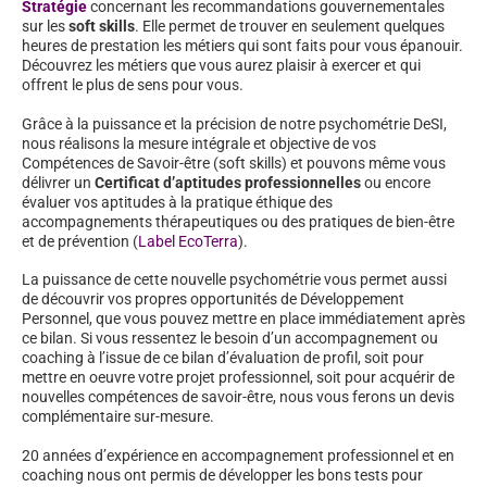
Stratégie
concernant les recommandations gouvernementales
sur les
soft skills
. Elle permet de trouver en seulement quelques
heures de prestation les métiers qui sont faits pour vous épanouir.
Découvrez les métiers que vous aurez plaisir à exercer et qui
offrent le plus de sens pour vous.
Grâce à la puissance et la précision de notre psychométrie DeSI,
nous réalisons la mesure intégrale et objective de vos
Compétences de Savoir-être (soft skills) et pouvons même vous
délivrer un
Certificat d’aptitudes professionnelles
ou encore
évaluer vos aptitudes à la pratique éthique des
accompagnements thérapeutiques ou des pratiques de bien-être
et de prévention (
Label EcoTerra
).
La puissance de cette nouvelle psychométrie vous permet aussi
de découvrir vos propres opportunités de Développement
Personnel, que vous pouvez mettre en place immédiatement après
ce bilan. Si vous ressentez le besoin d’un accompagnement ou
coaching à l’issue de ce bilan d’évaluation de profil, soit pour
mettre en oeuvre votre projet professionnel, soit pour acquérir de
nouvelles compétences de savoir-être, nous vous ferons un devis
complémentaire sur-mesure.
20 années d’expérience en accompagnement professionnel et en
coaching nous ont permis de développer les bons tests pour