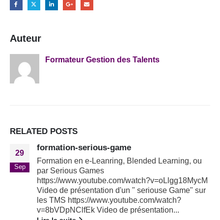
Auteur
Formateur Gestion des Talents
RELATED
POSTS
formation-serious-game
29
Formation en e-Leanring, Blended Learning, ou
Sep
par Serious Games
https://www.youtube.com/watch?v=oLlgg18MycM
Video de présentation d'un " seriouse Game" sur
les TMS https://www.youtube.com/watch?
v=8bVDpNClfEk Video de présentation...