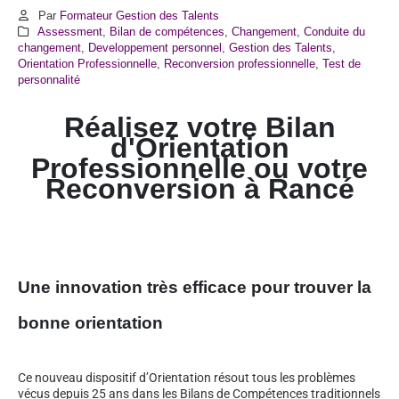
Par
Formateur Gestion des Talents
Assessment
,
Bilan de compétences
,
Changement
,
Conduite du
changement
,
Developpement personnel
,
Gestion des Talents
,
Orientation Professionnelle
,
Reconversion professionnelle
,
Test de
personnalité
Réalisez votre Bilan
d'Orientation
Professionnelle ou votre
Reconversion à
Rancé
Une innovation très efficace pour trouver la
bonne orientation
Ce nouveau dispositif d’Orientation résout tous les problèmes
vécus depuis 25 ans dans les Bilans de Compétences traditionnels