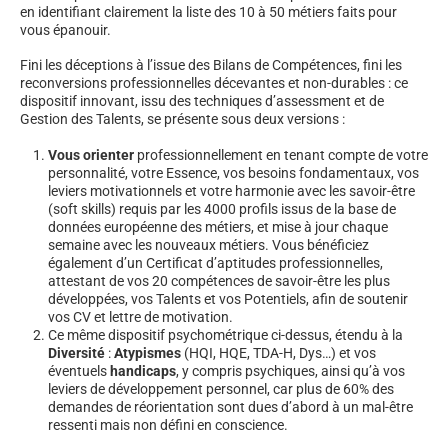
en identifiant clairement la liste des 10 à 50 métiers faits pour
vous épanouir.
Fini les déceptions à l’issue des Bilans de Compétences, fini les
reconversions professionnelles décevantes et non-durables : ce
dispositif innovant, issu des techniques d’assessment et de
Gestion des Talents, se présente sous deux versions :
Vous orienter
professionnellement en tenant compte de votre
personnalité, votre Essence, vos besoins fondamentaux, vos
leviers motivationnels et votre harmonie avec les savoir-être
(soft skills) requis par les 4000 profils issus de la base de
données européenne des métiers, et mise à jour chaque
semaine avec les nouveaux métiers. Vous bénéficiez
également d’un Certificat d’aptitudes professionnelles,
attestant de vos 20 compétences de savoir-être les plus
développées, vos Talents et vos Potentiels, afin de soutenir
vos CV et lettre de motivation.
Ce même dispositif psychométrique ci-dessus, étendu à la
Diversité
:
Atypismes
(HQI, HQE, TDA-H, Dys…) et vos
éventuels
handicaps
, y compris psychiques, ainsi qu’à vos
leviers de développement personnel, car plus de 60% des
demandes de réorientation sont dues d’abord à un mal-être
ressenti mais non défini en conscience.