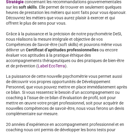
Stratégie
concernant les recommandations gouvernementales
sur les
soft skills
. Elle permet de trouver en seulement quelques
heures de prestation les métiers qui sont faits pour vous épanouir.
Découvrez les métiers que vous aurez plaisir à exercer et qui
offrent le plus de sens pour vous.
Grâce à la puissance et la précision de notre psychométrie DeSI,
nous réalisons la mesure intégrale et objective de vos
Compétences de Savoir-être (soft skills) et pouvons même vous
délivrer un
Certificat d’aptitudes professionnelles
ou encore
évaluer vos aptitudes à la pratique éthique des
accompagnements thérapeutiques ou des pratiques de bien-être
et de prévention (
Label EcoTerra
).
La puissance de cette nouvelle psychométrie vous permet aussi
de découvrir vos propres opportunités de Développement
Personnel, que vous pouvez mettre en place immédiatement après
ce bilan. Si vous ressentez le besoin d’un accompagnement ou
coaching à l’issue de ce bilan d’évaluation de profil, soit pour
mettre en œuvre votre projet professionnel, soit pour acquérir de
nouvelles compétences de savoir-être, nous vous ferons un devis
complémentaire sur-mesure.
20 années d’expérience en accompagnement professionnel et en
coaching nous ont permis de développer les bons tests pour