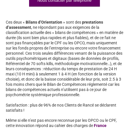
Nous contacter par téléphone
Ces deux «
Bilans d’Orientation
» sont des
prestations
d’assessment
, ne répondant pas aux exigences de la
classification actuelle des « bilans de compétences » en matière de
durée (ils sont bien plus rapides et plus fiables), et de ce fait ne
sont pas finançables par le CPF ou les OPCO, mais uniquement
sur les fonds propres de l’entreprise ou encore votre financement
personnel. Ces trois seules différences venant de la puissance des
outils psychométriques et digitaux (bases de données de profils,
Référentiel de 70 softs kills, méthodologie motivationnelle…), et de
leurs conséquences : réduction du temps de prestation de 24 H
maxi (10 H mini) à seulement 1 à 4 H (en fonction de la version
choisie), et donc de la baisse considérable de leur prix, soit 2.5 à 3
fois moins chers que le Bilan de Compétences réglementé car les
bilans de compétences actuels n’utilisent pas à ce jour de
psychométrie systémique professionnelle.
Satisfaction : plus de 96% de nos Clients de Rancé se déclarent
satisfaits !
Même si elle n’est pas encore reconnue par les OPCO ou le CPF,
cette innovation répond au cahier des charges de
France