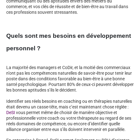
communiquant ou des aptitudes envers des métiers du
commerce, et vos clés de réussite et de bien-être au travail dans
ces professions souvent stressantes.
Quels sont mes besoins en développement
personnel ?
La majorité des managers et CoDir, et la moitié des commerciaux
n’ont pas les compétences naturelles de savoir-être pour tenir leur
poste dans des conditions favorable au bien-être à une bonne
santé psychologique. Pourtant 80% de ceux-ci peuvent développer
les bonnes aptitudes s’ils le décident.
Identifier ses réels besoins en coaching ou en thérapies naturelles
était devenu un casse-tête, mais c’est maintenant chose réglée :
DeSI
vous permet même de choisir de manière objective et
professionnelle votre coach ou votre thérapeute au regard de ses
réels domaines de compétence, ou encore d’identifier quelle
alliance organiser entre eux s’ils doivent intervenir en parallèle.